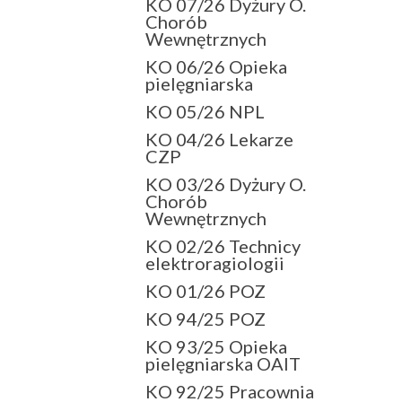
KO 07/26 Dyżury O.
Chorób
Wewnętrznych
KO 06/26 Opieka
pielęgniarska
KO 05/26 NPL
KO 04/26 Lekarze
CZP
KO 03/26 Dyżury O.
Chorób
Wewnętrznych
KO 02/26 Technicy
elektroragiologii
KO 01/26 POZ
KO 94/25 POZ
KO 93/25 Opieka
pielęgniarska OAIT
KO 92/25 Pracownia