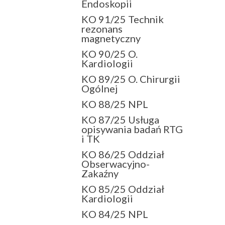
Endoskopii
KO 91/25 Technik
rezonans
magnetyczny
KO 90/25 O.
Kardiologii
KO 89/25 O. Chirurgii
Ogólnej
KO 88/25 NPL
KO 87/25 Usługa
opisywania badań RTG
i TK
KO 86/25 Oddział
Obserwacyjno-
Zakaźny
KO 85/25 Oddział
Kardiologii
KO 84/25 NPL