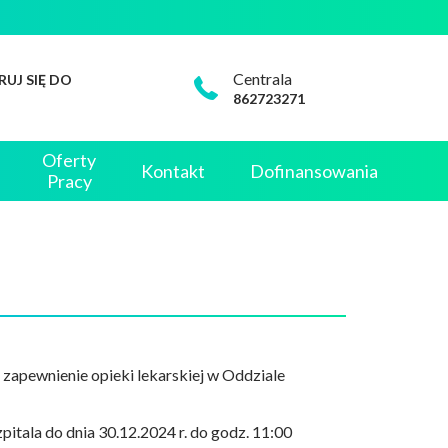
Centrala
RUJ SIĘ DO
862723271
Oferty
Kontakt
Dofinansowania
Pracy
 zapewnienie opieki lekarskiej w Oddziale
itala do dnia 30.12.2024 r. do godz. 11:00