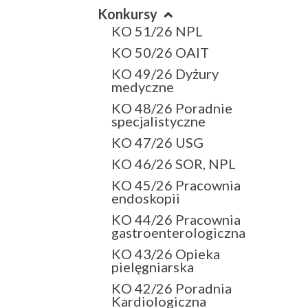
Konkursy
KO 51/26 NPL
KO 50/26 OAIT
KO 49/26 Dyżury
medyczne
KO 48/26 Poradnie
specjalistyczne
KO 47/26 USG
KO 46/26 SOR, NPL
KO 45/26 Pracownia
endoskopii
KO 44/26 Pracownia
gastroenterologiczna
KO 43/26 Opieka
pielęgniarska
KO 42/26 Poradnia
Kardiologiczna