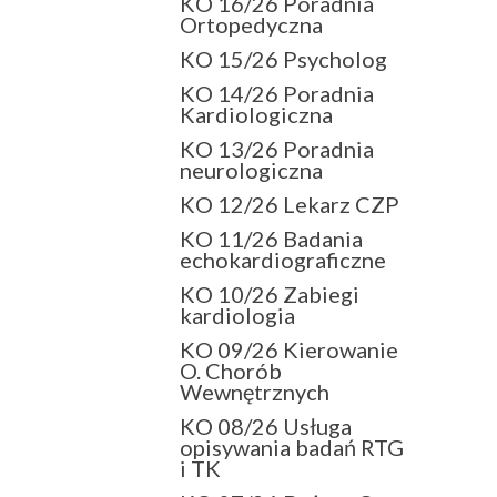
KO 16/26 Poradnia
Ortopedyczna
KO 15/26 Psycholog
KO 14/26 Poradnia
Kardiologiczna
KO 13/26 Poradnia
neurologiczna
KO 12/26 Lekarz CZP
KO 11/26 Badania
echokardiograficzne
KO 10/26 Zabiegi
kardiologia
KO 09/26 Kierowanie
O. Chorób
Wewnętrznych
KO 08/26 Usługa
opisywania badań RTG
i TK