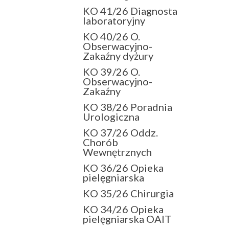
KO 41/26 Diagnosta
laboratoryjny
KO 40/26 O.
Obserwacyjno-
Zakaźny dyżury
KO 39/26 O.
Obserwacyjno-
Zakaźny
KO 38/26 Poradnia
Urologiczna
KO 37/26 Oddz.
Chorób
Wewnętrznych
KO 36/26 Opieka
pielęgniarska
KO 35/26 Chirurgia
KO 34/26 Opieka
pielęgniarska OAIT