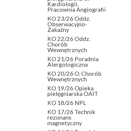
Kardiologii,
Pracownia Angiografii
KO 23/26 Oddz.
Obserwacyjno-
Zakaźny
KO 22/26 Oddz.
Chorób
Wewnętrznych
KO 21/26 Poradnia
Alergologiczna
KO 20/26 O. Chorób
Wewnętrznych
KO 19/26 Opieka
pielęgniarska OAIT
KO 18/26 NPL
KO 17/26 Technik
rezonans
magnetyczny