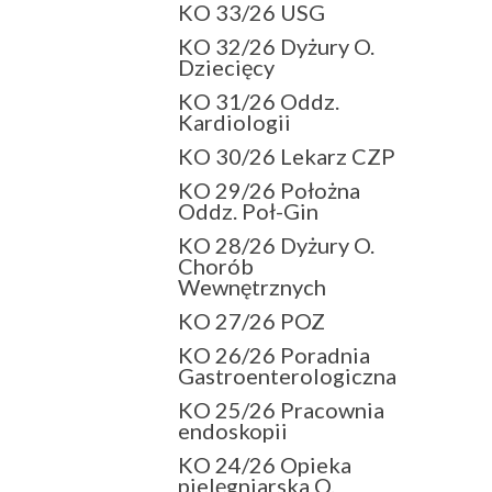
KO 33/26 USG
KO 32/26 Dyżury O.
Dziecięcy
KO 31/26 Oddz.
Kardiologii
KO 30/26 Lekarz CZP
KO 29/26 Położna
Oddz. Poł-Gin
KO 28/26 Dyżury O.
Chorób
Wewnętrznych
KO 27/26 POZ
KO 26/26 Poradnia
Gastroenterologiczna
KO 25/26 Pracownia
endoskopii
KO 24/26 Opieka
pielęgniarska O.