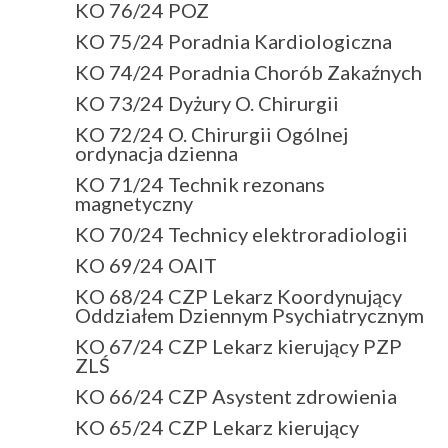
KO 76/24 POZ
KO 75/24 Poradnia Kardiologiczna
KO 74/24 Poradnia Chorób Zakaźnych
KO 73/24 Dyżury O. Chirurgii
KO 72/24 O. Chirurgii Ogólnej
ordynacja dzienna
KO 71/24 Technik rezonans
magnetyczny
KO 70/24 Technicy elektroradiologii
KO 69/24 OAIT
KO 68/24 CZP Lekarz Koordynujący
Oddziałem Dziennym Psychiatrycznym
KO 67/24 CZP Lekarz kierujący PZP
ZLŚ
KO 66/24 CZP Asystent zdrowienia
KO 65/24 CZP Lekarz kierujący