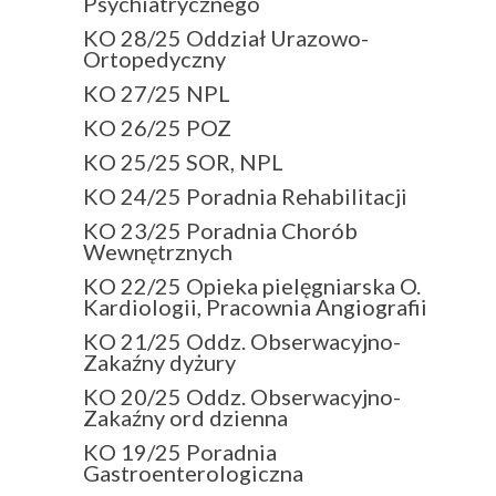
Psychiatrycznego
KO 28/25 Oddział Urazowo-
Ortopedyczny
KO 27/25 NPL
KO 26/25 POZ
KO 25/25 SOR, NPL
KO 24/25 Poradnia Rehabilitacji
KO 23/25 Poradnia Chorób
Wewnętrznych
KO 22/25 Opieka pielęgniarska O.
Kardiologii, Pracownia Angiografii
KO 21/25 Oddz. Obserwacyjno-
Zakaźny dyżury
KO 20/25 Oddz. Obserwacyjno-
Zakaźny ord dzienna
KO 19/25 Poradnia
Gastroenterologiczna