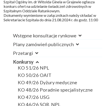
Szpital Ogólny im. dr Witolda Ginela w Grajewie ogłasza
konkurs ofert na udzielanie świadczeń zdrowotnych w
Szpitalnym Oddziale Ratunkowym.
Dokumenty wymienione w załącznikach należy składać w
Sekretariacie Szpitala do dnia 21.08.2024 r. do godz. 11:00
Wstępne konsultacje rynkowe
Plany zamówień publicznych
Przetargi
Konkursy
KO 51/26 NPL
KO 50/26 OAIT
KO 49/26 Dyżury medyczne
KO 48/26 Poradnie specjalistyczne
KO 47/26 USG
KO 46/26 SOR, NPL