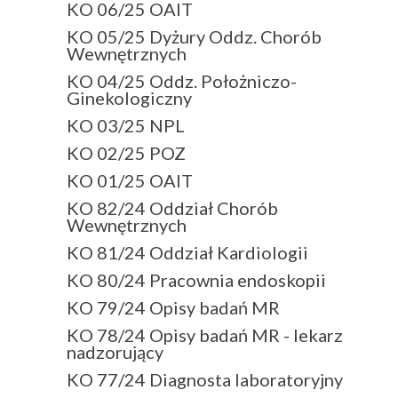
KO 06/25 OAIT
KO 05/25 Dyżury Oddz. Chorób
Wewnętrznych
KO 04/25 Oddz. Położniczo-
Ginekologiczny
KO 03/25 NPL
KO 02/25 POZ
KO 01/25 OAIT
KO 82/24 Oddział Chorób
Wewnętrznych
KO 81/24 Oddział Kardiologii
KO 80/24 Pracownia endoskopii
KO 79/24 Opisy badań MR
KO 78/24 Opisy badań MR - lekarz
nadzorujący
KO 77/24 Diagnosta laboratoryjny