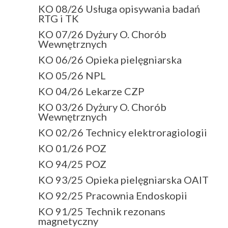
KO 08/26 Usługa opisywania badań
RTG i TK
KO 07/26 Dyżury O. Chorób
Wewnętrznych
KO 06/26 Opieka pielęgniarska
KO 05/26 NPL
KO 04/26 Lekarze CZP
KO 03/26 Dyżury O. Chorób
Wewnętrznych
KO 02/26 Technicy elektroragiologii
KO 01/26 POZ
KO 94/25 POZ
KO 93/25 Opieka pielęgniarska OAIT
KO 92/25 Pracownia Endoskopii
KO 91/25 Technik rezonans
magnetyczny