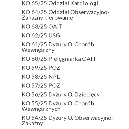
KO 65/25 Oddział Kardiologii
KO 64/25 Oddział Obserwacyjno-
Zakaźny kierowanie
KO 63/25 OAIT
KO 62/25 USG
KO 61/25 Dyżury O. Chorób
Wewnętrzny
KO 60/25 Pielęgniarka OAIT
KO 59/25 POZ
KO 58/25 NPL
KO 57/25 POZ
KO 56/25 Dyżury O. Dziecięcy
KO 55/25 Dyżury O. Chorób
Wewnętrznych
KO 54/25 Dyżury O. Obserwacyjno-
Zakaźny