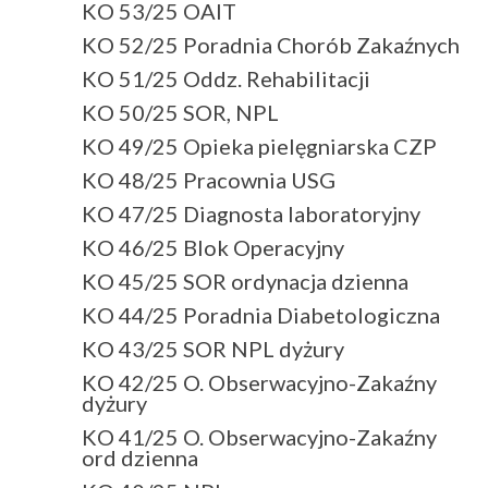
KO 53/25 OAIT
KO 52/25 Poradnia Chorób Zakaźnych
KO 51/25 Oddz. Rehabilitacji
KO 50/25 SOR, NPL
KO 49/25 Opieka pielęgniarska CZP
KO 48/25 Pracownia USG
KO 47/25 Diagnosta laboratoryjny
KO 46/25 Blok Operacyjny
KO 45/25 SOR ordynacja dzienna
KO 44/25 Poradnia Diabetologiczna
KO 43/25 SOR NPL dyżury
KO 42/25 O. Obserwacyjno-Zakaźny
dyżury
KO 41/25 O. Obserwacyjno-Zakaźny
ord dzienna