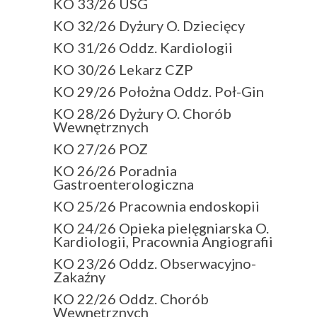
KO 33/26 USG
KO 32/26 Dyżury O. Dziecięcy
KO 31/26 Oddz. Kardiologii
KO 30/26 Lekarz CZP
KO 29/26 Położna Oddz. Poł-Gin
KO 28/26 Dyżury O. Chorób
Wewnętrznych
KO 27/26 POZ
KO 26/26 Poradnia
Gastroenterologiczna
KO 25/26 Pracownia endoskopii
KO 24/26 Opieka pielęgniarska O.
Kardiologii, Pracownia Angiografii
KO 23/26 Oddz. Obserwacyjno-
Zakaźny
KO 22/26 Oddz. Chorób
Wewnętrznych