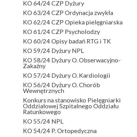
KO 64/24 CZP Dyżury
KO 63/24 CZP Ordynacja zwykła
KO 62/24 CZP Opieka pielęgniarska
KO 61/24 CZP Psycholodzy
KO 60/24 Opisy badań RTG i TK
KO 59/24 Dyżury NPL
KO 58/24 Dyżury O. Obserwacyjno-
Zakaźny
KO 57/24 Dyżury O. Kardiologii
KO 56/24 Dyżury O. Chorób
Wewnętrznych
Konkurs na stanowisko Pielęgniarki
Oddziałowej Szpitalnego Oddziału
Ratunkowego
KO 55/24 NPL
KO 54/24 P. Ortopedyczna