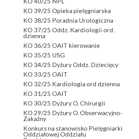
KO 40/25 NPL
KO 39/25 Opieka pielęgniarska
KO 38/25 Poradnia Urologiczna
KO 37/25 Oddz. Kardiologii ord.
dzienna
KO 36/25 OAIT kierowanie
KO 35/25 USG
KO 34/25 Dyżury Oddz. Dziecięcy
KO 33/25 OAIT
KO 32/25 Kardiologia ord dzienna
KO 31/25 OAIT
KO 30/25 Dyżury O. Chirurgii
KO 29/25 Dyżury O. Obserwacyjno-
Zakaźny
Konkurs na stanowisko Pielęgniarki
Oddziałowej Oddziału