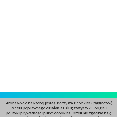
Strona www, na której jesteś, korzysta z cookies (
ciasteczek
)
w celu poprawnego działania usług statystyk Google i
polityki prywatności plików cookies. Jeżeli nie zgadzasz się