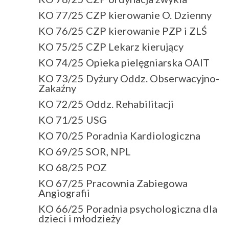
KO 77/25 CZP kierowanie O. Dzienny
KO 76/25 CZP kierowanie PZP i ZLŚ
KO 75/25 CZP Lekarz kierujący
KO 74/25 Opieka pielęgniarska OAIT
KO 73/25 Dyżury Oddz. Obserwacyjno-
Zakaźny
KO 72/25 Oddz. Rehabilitacji
KO 71/25 USG
KO 70/25 Poradnia Kardiologiczna
KO 69/25 SOR, NPL
KO 68/25 POZ
KO 67/25 Pracownia Zabiegowa
Angiografii
KO 66/25 Poradnia psychologiczna dla
dzieci i młodzieży