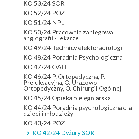
KO 53/24 SOR
KO 52/24 POZ
KO 51/24 NPL
KO 50/24 Pracownia zabiegowa
angiografii - lekarze
KO 49/24 Technicy elektoradiologii
KO 48/24 Poradnia Psychologiczna
KO 47/24 OAIT
KO 46/24 P. Ortopedyczna, P.
Preluksacyjna, O. Urazowo-
Ortopedyczny, O. Chirurgii Ogólnej
KO 45/24 Opieka pielęgniarska
KO 44/24 Poradnia psychologiczna dla
dzieci i młodzieży
KO 43/24 POZ
KO 42/24 Dyżury SOR