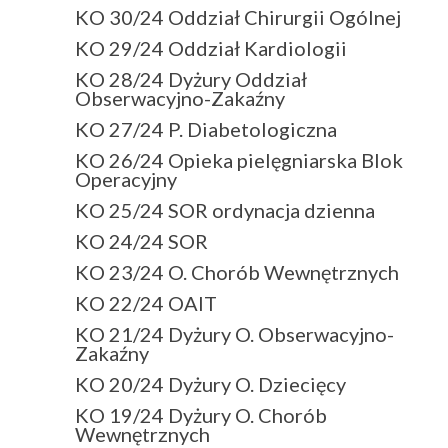
KO 30/24 Oddział Chirurgii Ogólnej
KO 29/24 Oddział Kardiologii
KO 28/24 Dyżury Oddział
Obserwacyjno-Zakaźny
KO 27/24 P. Diabetologiczna
KO 26/24 Opieka pielęgniarska Blok
Operacyjny
KO 25/24 SOR ordynacja dzienna
KO 24/24 SOR
KO 23/24 O. Chorób Wewnętrznych
KO 22/24 OAIT
KO 21/24 Dyżury O. Obserwacyjno-
Zakaźny
KO 20/24 Dyżury O. Dziecięcy
KO 19/24 Dyżury O. Chorób
Wewnętrznych