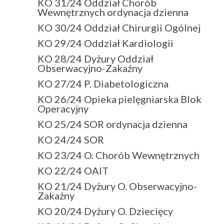
KO 31/24 Oddział Chorób
Wewnętrznych ordynacja dzienna
KO 30/24 Oddział Chirurgii Ogólnej
KO 29/24 Oddział Kardiologii
KO 28/24 Dyżury Oddział
Obserwacyjno-Zakaźny
KO 27/24 P. Diabetologiczna
KO 26/24 Opieka pielęgniarska Blok
Operacyjny
KO 25/24 SOR ordynacja dzienna
KO 24/24 SOR
KO 23/24 O. Chorób Wewnętrznych
KO 22/24 OAIT
KO 21/24 Dyżury O. Obserwacyjno-
Zakaźny
KO 20/24 Dyżury O. Dziecięcy