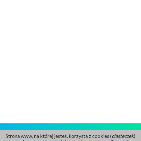
Strona www, na której jesteś, korzysta z cookies (
ciasteczek
)