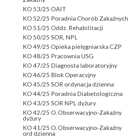
KO 53/25 OAIT
KO 52/25 Poradnia Chorób Zakaźnych
KO 51/25 Oddz. Rehabilitacji
KO 50/25 SOR, NPL
KO 49/25 Opieka pielęgniarska CZP
KO 48/25 Pracownia USG
KO 47/25 Diagnosta laboratoryjny
KO 46/25 Blok Operacyjny
KO 45/25 SOR ordynacja dzienna
KO 44/25 Poradnia Diabetologiczna
KO 43/25 SOR NPL dyżury
KO 42/25 O. Obserwacyjno-Zakaźny
dyżury
KO 41/25 O. Obserwacyjno-Zakaźny
ord dzienna