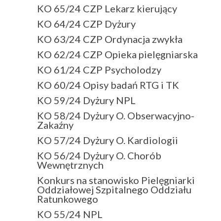
KO 65/24 CZP Lekarz kierujący
KO 64/24 CZP Dyżury
KO 63/24 CZP Ordynacja zwykła
KO 62/24 CZP Opieka pielęgniarska
KO 61/24 CZP Psycholodzy
KO 60/24 Opisy badań RTG i TK
KO 59/24 Dyżury NPL
KO 58/24 Dyżury O. Obserwacyjno-
Zakaźny
KO 57/24 Dyżury O. Kardiologii
KO 56/24 Dyżury O. Chorób
Wewnętrznych
Konkurs na stanowisko Pielęgniarki
Oddziałowej Szpitalnego Oddziału
Ratunkowego
KO 55/24 NPL