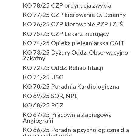
KO 78/25 CZP ordynacja zwykła
KO 77/25 CZP kierowanie O. Dzienny
KO 76/25 CZP kierowanie PZP i ZLŚ
KO 75/25 CZP Lekarz kierujący
KO 74/25 Opieka pielęgniarska OAIT
KO 73/25 Dyżury Oddz. Obserwacyjno-
Zakaźny
KO 72/25 Oddz. Rehabilitacji
KO 71/25 USG
KO 70/25 Poradnia Kardiologiczna
KO 69/25 SOR, NPL
KO 68/25 POZ
KO 67/25 Pracownia Zabiegowa
Angiografii
KO 66/25 Poradnia psychologiczna dla
dzieci i młodzieży