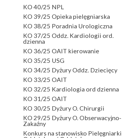
KO 40/25 NPL
KO 39/25 Opieka pielęgniarska
KO 38/25 Poradnia Urologiczna
KO 37/25 Oddz. Kardiologii ord.
dzienna
KO 36/25 OAIT kierowanie
KO 35/25 USG
KO 34/25 Dyżury Oddz. Dziecięcy
KO 33/25 OAIT
KO 32/25 Kardiologia ord dzienna
KO 31/25 OAIT
KO 30/25 Dyżury O. Chirurgii
KO 29/25 Dyżury O. Obserwacyjno-
Zakaźny
Konkurs na stanowisko Pielęgniarki