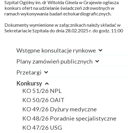
Szpital Ogólny im. dr Witolda Ginela w Grajewie ogłasza
konkurs ofert na udzielanie świadczeń zdrowotnych w
ramach wykonywania badań echokardiograficznych.
Dokumenty wymienione w załącznikach należy składać w
Sekretariacie Szpitala do dnia 28.02.2025 r. do godz. 11:00
Wstępne konsultacje rynkowe
Plany zamówień publicznych
Przetargi
Konkursy
KO 51/26 NPL
KO 50/26 OAIT
KO 49/26 Dyżury medyczne
KO 48/26 Poradnie specjalistyczne
KO 47/26 USG