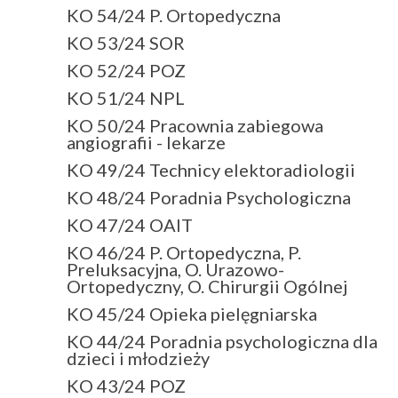
KO 54/24 P. Ortopedyczna
KO 53/24 SOR
KO 52/24 POZ
KO 51/24 NPL
KO 50/24 Pracownia zabiegowa
angiografii - lekarze
KO 49/24 Technicy elektoradiologii
KO 48/24 Poradnia Psychologiczna
KO 47/24 OAIT
KO 46/24 P. Ortopedyczna, P.
Preluksacyjna, O. Urazowo-
Ortopedyczny, O. Chirurgii Ogólnej
KO 45/24 Opieka pielęgniarska
KO 44/24 Poradnia psychologiczna dla
dzieci i młodzieży
KO 43/24 POZ