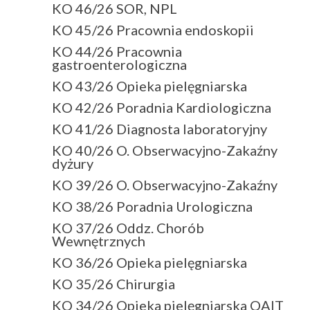
KO 46/26 SOR, NPL
KO 45/26 Pracownia endoskopii
KO 44/26 Pracownia
gastroenterologiczna
KO 43/26 Opieka pielęgniarska
KO 42/26 Poradnia Kardiologiczna
KO 41/26 Diagnosta laboratoryjny
KO 40/26 O. Obserwacyjno-Zakaźny
dyżury
KO 39/26 O. Obserwacyjno-Zakaźny
KO 38/26 Poradnia Urologiczna
KO 37/26 Oddz. Chorób
Wewnętrznych
KO 36/26 Opieka pielęgniarska
KO 35/26 Chirurgia
KO 34/26 Opieka pielęgniarska OAIT