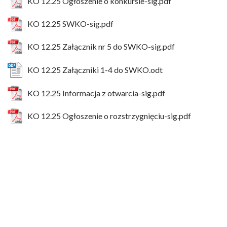
KO 12.25 Ogłoszenie o konkursie-sig.pdf
KO 12.25 SWKO-sig.pdf
KO 12.25 Załącznik nr 5 do SWKO-sig.pdf
KO 12.25 Załączniki 1-4 do SWKO.odt
KO 12.25 Informacja z otwarcia-sig.pdf
KO 12.25 Ogłoszenie o rozstrzygnięciu-sig.pdf