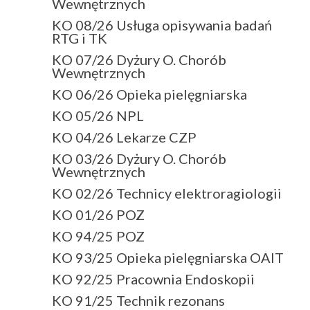
Wewnętrznych
KO 08/26 Usługa opisywania badań
RTG i TK
KO 07/26 Dyżury O. Chorób
Wewnętrznych
KO 06/26 Opieka pielęgniarska
KO 05/26 NPL
KO 04/26 Lekarze CZP
KO 03/26 Dyżury O. Chorób
Wewnętrznych
KO 02/26 Technicy elektroragiologii
KO 01/26 POZ
KO 94/25 POZ
KO 93/25 Opieka pielęgniarska OAIT
KO 92/25 Pracownia Endoskopii
KO 91/25 Technik rezonans