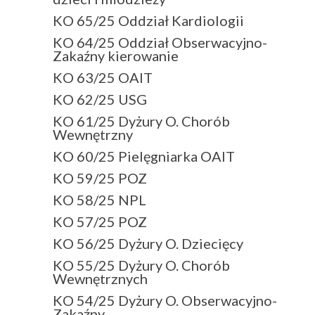
KO 65/25 Oddział Kardiologii
KO 64/25 Oddział Obserwacyjno-
Zakaźny kierowanie
KO 63/25 OAIT
KO 62/25 USG
KO 61/25 Dyżury O. Chorób
Wewnętrzny
KO 60/25 Pielęgniarka OAIT
KO 59/25 POZ
KO 58/25 NPL
KO 57/25 POZ
KO 56/25 Dyżury O. Dziecięcy
KO 55/25 Dyżury O. Chorób
Wewnętrznych
KO 54/25 Dyżury O. Obserwacyjno-
Zakaźny