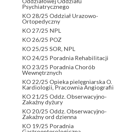
Oddziałowej Oddziału
Psychiatrycznego
KO 28/25 Oddział Urazowo-
Ortopedyczny
KO 27/25 NPL
KO 26/25 POZ
KO 25/25 SOR, NPL
KO 24/25 Poradnia Rehabilitacji
KO 23/25 Poradnia Chorób
Wewnętrznych
KO 22/25 Opieka pielęgniarska O.
Kardiologii, Pracownia Angiografii
KO 21/25 Oddz. Obserwacyjno-
Zakaźny dyżury
KO 20/25 Oddz. Obserwacyjno-
Zakaźny ord dzienna
KO 19/25 Poradnia
Gastroenterologiczna