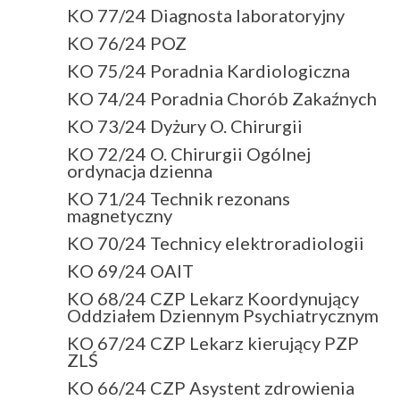
KO 77/24 Diagnosta laboratoryjny
KO 76/24 POZ
KO 75/24 Poradnia Kardiologiczna
KO 74/24 Poradnia Chorób Zakaźnych
KO 73/24 Dyżury O. Chirurgii
KO 72/24 O. Chirurgii Ogólnej
ordynacja dzienna
KO 71/24 Technik rezonans
magnetyczny
KO 70/24 Technicy elektroradiologii
KO 69/24 OAIT
KO 68/24 CZP Lekarz Koordynujący
Oddziałem Dziennym Psychiatrycznym
KO 67/24 CZP Lekarz kierujący PZP
ZLŚ
KO 66/24 CZP Asystent zdrowienia