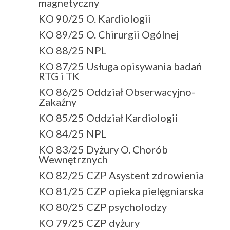
magnetyczny
KO 90/25 O. Kardiologii
KO 89/25 O. Chirurgii Ogólnej
KO 88/25 NPL
KO 87/25 Usługa opisywania badań
RTG i TK
KO 86/25 Oddział Obserwacyjno-
Zakaźny
KO 85/25 Oddział Kardiologii
KO 84/25 NPL
KO 83/25 Dyżury O. Chorób
Wewnętrznych
KO 82/25 CZP Asystent zdrowienia
KO 81/25 CZP opieka pielęgniarska
KO 80/25 CZP psycholodzy
KO 79/25 CZP dyżury