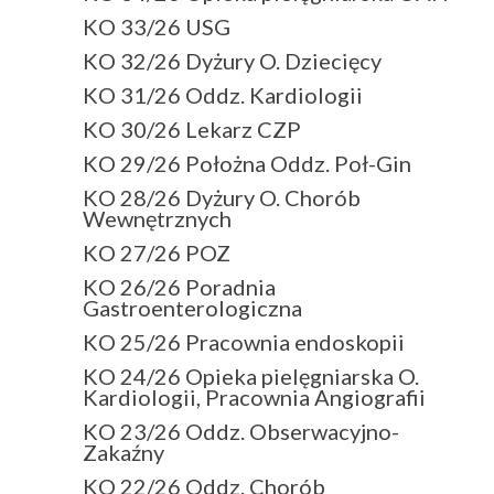
KO 33/26 USG
KO 32/26 Dyżury O. Dziecięcy
KO 31/26 Oddz. Kardiologii
KO 30/26 Lekarz CZP
KO 29/26 Położna Oddz. Poł-Gin
KO 28/26 Dyżury O. Chorób
Wewnętrznych
KO 27/26 POZ
KO 26/26 Poradnia
Gastroenterologiczna
KO 25/26 Pracownia endoskopii
KO 24/26 Opieka pielęgniarska O.
Kardiologii, Pracownia Angiografii
KO 23/26 Oddz. Obserwacyjno-
Zakaźny
KO 22/26 Oddz. Chorób