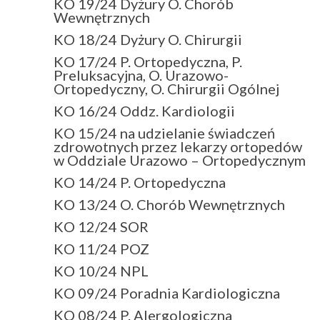
KO 19/24 Dyżury O. Chorób
Wewnętrznych
KO 18/24 Dyżury O. Chirurgii
KO 17/24 P. Ortopedyczna, P.
Preluksacyjna, O. Urazowo-
Ortopedyczny, O. Chirurgii Ogólnej
KO 16/24 Oddz. Kardiologii
KO 15/24 na udzielanie świadczeń
zdrowotnych przez lekarzy ortopedów
w Oddziale Urazowo – Ortopedycznym
KO 14/24 P. Ortopedyczna
KO 13/24 O. Chorób Wewnętrznych
KO 12/24 SOR
KO 11/24 POZ
KO 10/24 NPL
KO 09/24 Poradnia Kardiologiczna
KO 08/24 P. Alergologiczna