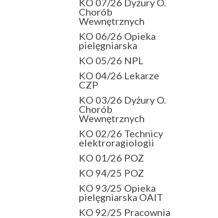
KO 07/26 Dyżury O.
Chorób
Wewnętrznych
KO 06/26 Opieka
pielęgniarska
KO 05/26 NPL
KO 04/26 Lekarze
CZP
KO 03/26 Dyżury O.
Chorób
Wewnętrznych
KO 02/26 Technicy
elektroragiologii
KO 01/26 POZ
KO 94/25 POZ
KO 93/25 Opieka
pielęgniarska OAIT
KO 92/25 Pracownia