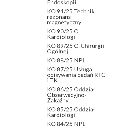
Endoskopii
KO 91/25 Technik
rezonans
magnetyczny
KO 90/25 O.
Kardiologii
KO 89/25 O. Chirurgii
Ogólnej
KO 88/25 NPL
KO 87/25 Usługa
opisywania badań RTG
i TK
KO 86/25 Oddział
Obserwacyjno-
Zakaźny
KO 85/25 Oddział
Kardiologii
KO 84/25 NPL