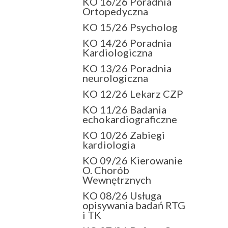
KO 16/26 Poradnia
Ortopedyczna
KO 15/26 Psycholog
KO 14/26 Poradnia
Kardiologiczna
KO 13/26 Poradnia
neurologiczna
KO 12/26 Lekarz CZP
KO 11/26 Badania
echokardiograficzne
KO 10/26 Zabiegi
kardiologia
KO 09/26 Kierowanie
O. Chorób
Wewnętrznych
KO 08/26 Usługa
opisywania badań RTG
i TK