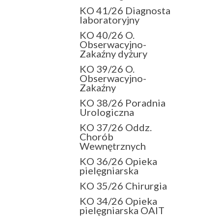
KO 41/26 Diagnosta
laboratoryjny
KO 40/26 O.
Obserwacyjno-
Zakaźny dyżury
KO 39/26 O.
Obserwacyjno-
Zakaźny
KO 38/26 Poradnia
Urologiczna
KO 37/26 Oddz.
Chorób
Wewnętrznych
KO 36/26 Opieka
pielęgniarska
KO 35/26 Chirurgia
KO 34/26 Opieka
pielęgniarska OAIT