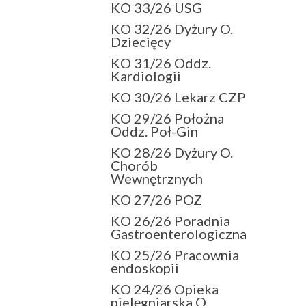
KO 33/26 USG
KO 32/26 Dyżury O.
Dziecięcy
KO 31/26 Oddz.
Kardiologii
KO 30/26 Lekarz CZP
KO 29/26 Położna
Oddz. Poł-Gin
KO 28/26 Dyżury O.
Chorób
Wewnętrznych
KO 27/26 POZ
KO 26/26 Poradnia
Gastroenterologiczna
KO 25/26 Pracownia
endoskopii
KO 24/26 Opieka
pielęgniarska O.