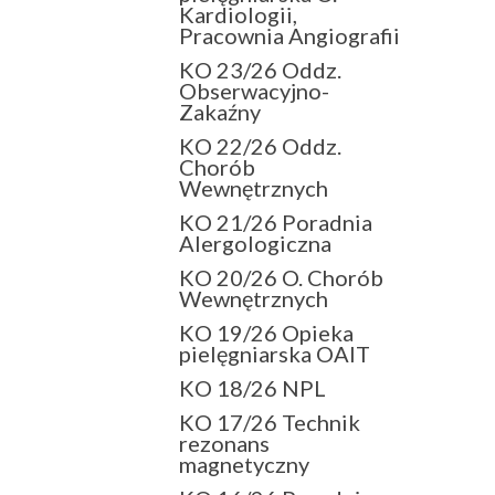
Kardiologii,
Pracownia Angiografii
KO 23/26 Oddz.
Obserwacyjno-
Zakaźny
KO 22/26 Oddz.
Chorób
Wewnętrznych
KO 21/26 Poradnia
Alergologiczna
KO 20/26 O. Chorób
Wewnętrznych
KO 19/26 Opieka
pielęgniarska OAIT
KO 18/26 NPL
KO 17/26 Technik
rezonans
magnetyczny