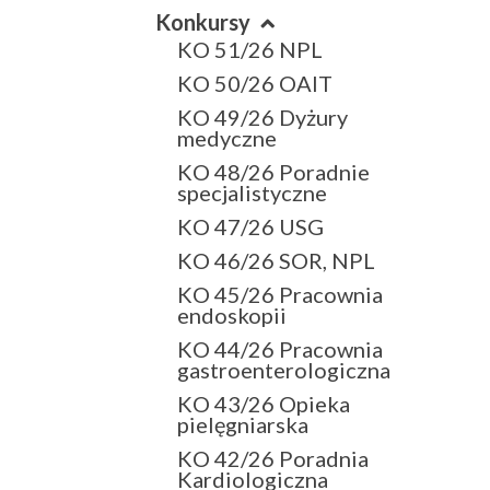
Konkursy
KO 51/26 NPL
KO 50/26 OAIT
KO 49/26 Dyżury
medyczne
KO 48/26 Poradnie
specjalistyczne
KO 47/26 USG
KO 46/26 SOR, NPL
KO 45/26 Pracownia
endoskopii
KO 44/26 Pracownia
gastroenterologiczna
KO 43/26 Opieka
pielęgniarska
KO 42/26 Poradnia
Kardiologiczna