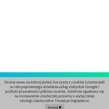
Strona www, na której jesteś, korzysta z cookies (
ciasteczek
)
w celu poprawnego działania usług statystyk Google i
polityki prywatności plików cookies. Jeżeli nie zgadzasz się
na zostawienie
ciasteczek
, prosimy o wyłączenie
Rejestracja
obsługi
ciasteczek
w Twojej przeglądarce.
86 211 91 17
Zamknij