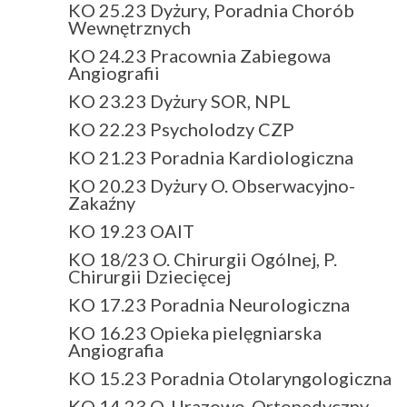
KO 25.23 Dyżury, Poradnia Chorób
Wewnętrznych
KO 24.23 Pracownia Zabiegowa
Angiografii
KO 23.23 Dyżury SOR, NPL
KO 22.23 Psycholodzy CZP
KO 21.23 Poradnia Kardiologiczna
KO 20.23 Dyżury O. Obserwacyjno-
Zakaźny
KO 19.23 OAIT
KO 18/23 O. Chirurgii Ogólnej, P.
Chirurgii Dziecięcej
KO 17.23 Poradnia Neurologiczna
KO 16.23 Opieka pielęgniarska
Angiografia
KO 15.23 Poradnia Otolaryngologiczna
KO 14.23 O. Urazowo-Ortopedyczny