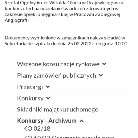
Szpital Ogólny im. dr Witolda Ginela w Grajewie ogłasza
konkurs ofert na udzielanie świadczeń zdrowotnych w
zakresie opieki pielęgniarskiej w Pracowni Zabiegowej
Angiografii
Dokumenty wymienione w załącznikach należy składać w
Sekretariacie szpitala do dnia 25.02.2022 r. do godz. 10:00
Wstępne konsultacje rynkowe
Plany zamówień publicznych
Przetargi
Konkursy
Składniki majątku ruchomego
Konkursy - Archiwum
KO 02/18
KO 60/23 Ordynacja zwykła oraz