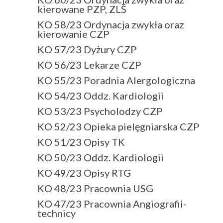
kierowane PZP, ZLŚ
KO 58/23 Ordynacja zwykła oraz
kierowanie CZP
KO 57/23 Dyżury CZP
KO 56/23 Lekarze CZP
KO 55/23 Poradnia Alergologiczna
KO 54/23 Oddz. Kardiologii
KO 53/23 Psycholodzy CZP
KO 52/23 Opieka pielęgniarska CZP
KO 51/23 Opisy TK
KO 50/23 Oddz. Kardiologii
KO 49/23 Opisy RTG
KO 48/23 Pracownia USG
KO 47/23 Pracownia Angiografii-
technicy