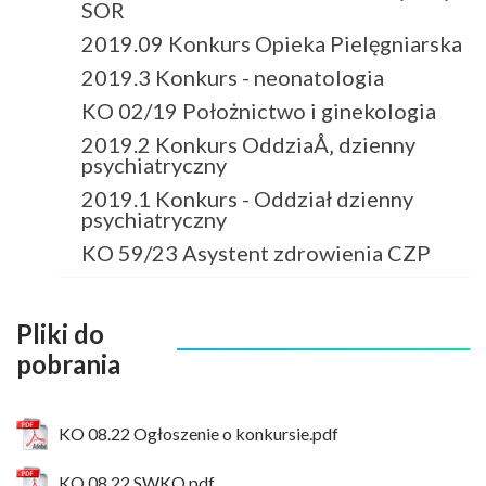
SOR
2019.09 Konkurs Opieka Pielęgniarska
2019.3 Konkurs - neonatologia
KO 02/19 Położnictwo i ginekologia
2019.2 Konkurs OddziaÅ‚ dzienny
psychiatryczny
2019.1 Konkurs - Oddział dzienny
psychiatryczny
KO 59/23 Asystent zdrowienia CZP
Pliki do
pobrania
KO 08.22 Ogłoszenie o konkursie.pdf
KO 08.22 SWKO.pdf