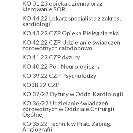
KO 01.23 opieka dzienna oraz
kierowanie SOR
KO 44.22 Lekarz specjalista z zakresu
kardiologii
KO 43.22 CZP Opieka Pielęgniarska
KO 42.22 CZP Udzielanie świadczeń
zdrowotnych całodobowo
KO 41.22 CZP dyżury
KO 40.22 Por. Neurologiczna
KO 39.22 CZP Psycholodzy
KO38.22 CZP
KO 37/22 Dyżury w Oddz. Kardiologii
KO 36/22 Udzielanie świadczeń
zdrowotnych w Oddziale Chirurgii
Ogólnej
KO 35.22 Technik w Prac. Zabieg.
Angiografii