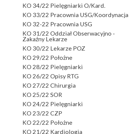
KO 34/22 Pielęgniarki O/Kard.
KO 33/22 Pracownia USG/Koordynacja
KO 32-22 Pracownia USG
KO 31/22 Oddział Obserwacyjno -
Zakaźny Lekarze
KO 30/22 Lekarze POZ
KO 29/22 Położne
KO 28/22 Pielęgniarki
KO 26/22 Opisy RTG
KO 27/22 Chirurgia
KO 25/22 SOR
KO 24/22 Pielęgniarki
KO 23/22 CZP
KO 22/22 Położne
KO 21/22 Kardiologia