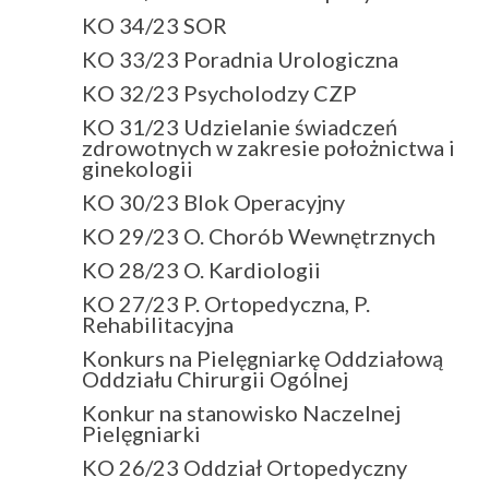
KO 34/23 SOR
KO 33/23 Poradnia Urologiczna
KO 32/23 Psycholodzy CZP
KO 31/23 Udzielanie świadczeń
zdrowotnych w zakresie położnictwa i
ginekologii
KO 30/23 Blok Operacyjny
KO 29/23 O. Chorób Wewnętrznych
KO 28/23 O. Kardiologii
KO 27/23 P. Ortopedyczna, P.
Rehabilitacyjna
Konkurs na Pielęgniarkę Oddziałową
Oddziału Chirurgii Ogólnej
Konkur na stanowisko Naczelnej
Pielęgniarki
KO 26/23 Oddział Ortopedyczny