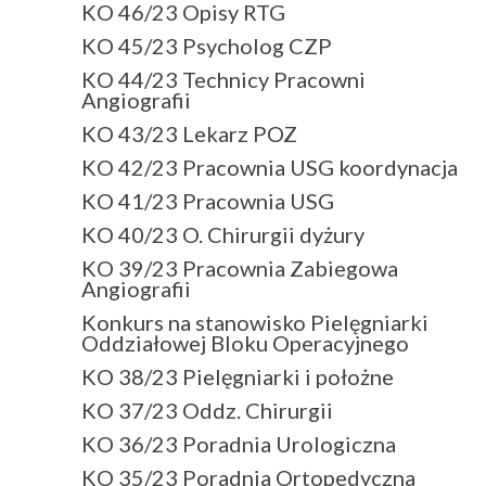
KO 46/23 Opisy RTG
KO 45/23 Psycholog CZP
KO 44/23 Technicy Pracowni
Angiografii
KO 43/23 Lekarz POZ
KO 42/23 Pracownia USG koordynacja
KO 41/23 Pracownia USG
KO 40/23 O. Chirurgii dyżury
KO 39/23 Pracownia Zabiegowa
Angiografii
Konkurs na stanowisko Pielęgniarki
Oddziałowej Bloku Operacyjnego
KO 38/23 Pielęgniarki i położne
KO 37/23 Oddz. Chirurgii
KO 36/23 Poradnia Urologiczna
KO 35/23 Poradnia Ortopedyczna