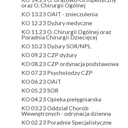
oraz O. Chirurgii Ogólnej
KO 13.23 OAIT - znieczulenia
KO 12.23 Dyżury medyczne
KO 11.23 O. Chirurgii Ogólnej oraz
Poradnia Chirurgii Dziecięcej
KO 10.23 Dyżury SOR/NPL
KO 09.23 CZP dyżury
KO 08.23 CZP ordynacja podstawowa
KO 07.23 Psycholodzy CZP
KO 06.23 OAiT
KO 05.23 SOR
KO 04.23 Opieka pielęgniarska
KO 03.23 Oddział Chorób
Wewnętrznych - odrynacja dzienna
KO 02.23 Poradnie Specjalistyczne