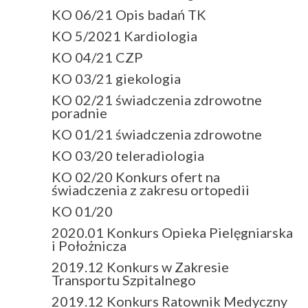
KO 06/21 Opis badań TK
KO 5/2021 Kardiologia
KO 04/21 CZP
KO 03/21 giekologia
KO 02/21 świadczenia zdrowotne
poradnie
KO 01/21 świadczenia zdrowotne
KO 03/20 teleradiologia
KO 02/20 Konkurs ofert na
świadczenia z zakresu ortopedii
KO 01/20
2020.01 Konkurs Opieka Pielęgniarska
i Położnicza
2019.12 Konkurs w Zakresie
Transportu Szpitalnego
2019.12 Konkurs Ratownik Medyczny