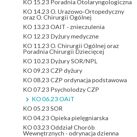
KO 15.23 Poradnia Otolaryngologiczna
KO 14.23 O. Urazowo-Ortopedyczny
oraz O. Chirurgii Ogólnej
KO 13.23 OAIT - znieczulenia
KO 12.23 Dyżury medyczne
KO 11.23 O. Chirurgii Ogólnej oraz
Poradnia Chirurgii Dziecięcej
KO 10.23 Dyżury SOR/NPL
KO 09.23 CZP dyżury
KO 08.23 CZP ordynacja podstawowa
KO 07.23 Psycholodzy CZP
KO 06.23 OAiT
KO 05.23 SOR
KO 04.23 Opieka pielęgniarska
KO 03.23 Oddział Chorób
Wewnętrznych - odrynacja dzienna