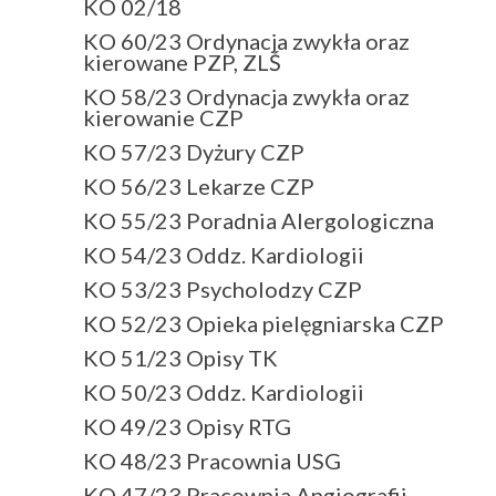
KO 02/18
KO 60/23 Ordynacja zwykła oraz
kierowane PZP, ZLŚ
KO 58/23 Ordynacja zwykła oraz
kierowanie CZP
KO 57/23 Dyżury CZP
KO 56/23 Lekarze CZP
KO 55/23 Poradnia Alergologiczna
KO 54/23 Oddz. Kardiologii
KO 53/23 Psycholodzy CZP
KO 52/23 Opieka pielęgniarska CZP
KO 51/23 Opisy TK
KO 50/23 Oddz. Kardiologii
KO 49/23 Opisy RTG
KO 48/23 Pracownia USG
KO 47/23 Pracownia Angiografii-