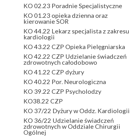
KO 02.23 Poradnie Specjalistyczne
KO 01.23 opieka dzienna oraz
kierowanie SOR
KO 44.22 Lekarz specjalista z zakresu
kardiologii
KO 43.22 CZP Opieka Pielęgniarska
KO 42.22 CZP Udzielanie świadczeń
zdrowotnych całodobowo
KO 41.22 CZP dyżury
KO 40.22 Por. Neurologiczna
KO 39.22 CZP Psycholodzy
KO38.22 CZP
KO 37/22 Dyżury w Oddz. Kardiologii
KO 36/22 Udzielanie świadczeń
zdrowotnych w Oddziale Chirurgii
Ogólnej