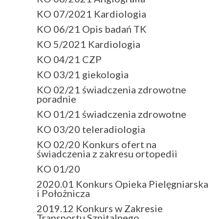
KO 07/2021 Kardiologia
KO 06/21 Opis badań TK
KO 5/2021 Kardiologia
KO 04/21 CZP
KO 03/21 giekologia
KO 02/21 świadczenia zdrowotne
poradnie
KO 01/21 świadczenia zdrowotne
KO 03/20 teleradiologia
KO 02/20 Konkurs ofert na
świadczenia z zakresu ortopedii
KO 01/20
2020.01 Konkurs Opieka Pielęgniarska
i Położnicza
2019.12 Konkurs w Zakresie
Transportu Szpitalnego