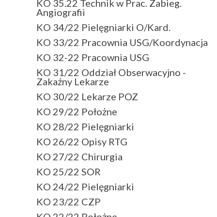
KO 35.22 Technik w Prac. Zabieg.
Angiografii
KO 34/22 Pielęgniarki O/Kard.
KO 33/22 Pracownia USG/Koordynacja
KO 32-22 Pracownia USG
KO 31/22 Oddział Obserwacyjno -
Zakaźny Lekarze
KO 30/22 Lekarze POZ
KO 29/22 Położne
KO 28/22 Pielęgniarki
KO 26/22 Opisy RTG
KO 27/22 Chirurgia
KO 25/22 SOR
KO 24/22 Pielęgniarki
KO 23/22 CZP
KO 22/22 Położne