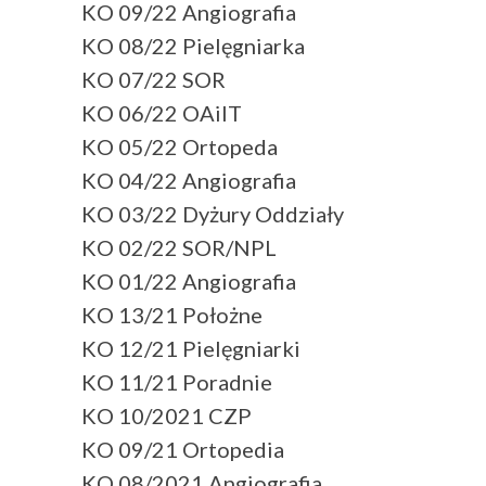
KO 09/22 Angiografia
KO 08/22 Pielęgniarka
KO 07/22 SOR
KO 06/22 OAiIT
KO 05/22 Ortopeda
KO 04/22 Angiografia
KO 03/22 Dyżury Oddziały
KO 02/22 SOR/NPL
KO 01/22 Angiografia
KO 13/21 Położne
KO 12/21 Pielęgniarki
KO 11/21 Poradnie
KO 10/2021 CZP
KO 09/21 Ortopedia
KO 08/2021 Angiografia