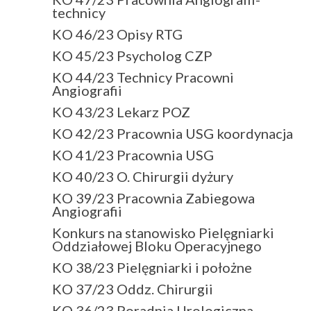
technicy
KO 46/23 Opisy RTG
KO 45/23 Psycholog CZP
KO 44/23 Technicy Pracowni
Angiografii
KO 43/23 Lekarz POZ
KO 42/23 Pracownia USG koordynacja
KO 41/23 Pracownia USG
KO 40/23 O. Chirurgii dyżury
KO 39/23 Pracownia Zabiegowa
Angiografii
Konkurs na stanowisko Pielęgniarki
Oddziałowej Bloku Operacyjnego
KO 38/23 Pielęgniarki i położne
KO 37/23 Oddz. Chirurgii
KO 36/23 Poradnia Urologiczna