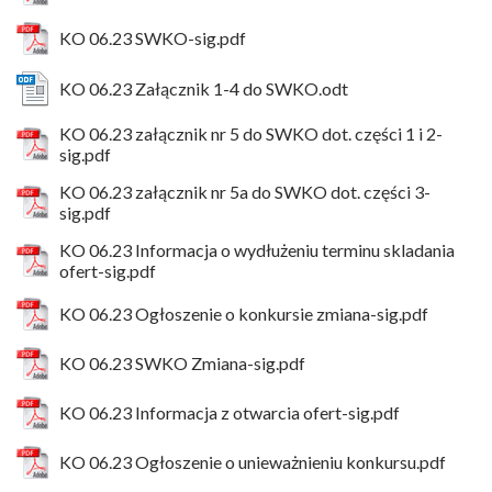
KO 06.23 SWKO-sig.pdf
KO 06.23 Załącznik 1-4 do SWKO.odt
KO 06.23 załącznik nr 5 do SWKO dot. części 1 i 2-
sig.pdf
KO 06.23 załącznik nr 5a do SWKO dot. części 3-
sig.pdf
KO 06.23 Informacja o wydłużeniu terminu skladania
ofert-sig.pdf
KO 06.23 Ogłoszenie o konkursie zmiana-sig.pdf
KO 06.23 SWKO Zmiana-sig.pdf
KO 06.23 Informacja z otwarcia ofert-sig.pdf
KO 06.23 Ogłoszenie o unieważnieniu konkursu.pdf