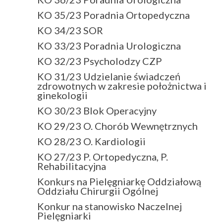
KO 35/23 Poradnia Ortopedyczna
KO 34/23 SOR
KO 33/23 Poradnia Urologiczna
KO 32/23 Psycholodzy CZP
KO 31/23 Udzielanie świadczeń
zdrowotnych w zakresie położnictwa i
ginekologii
KO 30/23 Blok Operacyjny
KO 29/23 O. Chorób Wewnętrznych
KO 28/23 O. Kardiologii
KO 27/23 P. Ortopedyczna, P.
Rehabilitacyjna
Konkurs na Pielęgniarkę Oddziałową
Oddziału Chirurgii Ogólnej
Konkur na stanowisko Naczelnej
Pielęgniarki