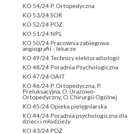
KO 54/24 P. Ortopedyczna
KO 53/24 SOR
KO 52/24 POZ
KO 51/24 NPL
KO 50/24 Pracownia zabiegowa
angiografii - lekarze
KO 49/24 Technicy elektoradiologii
KO 48/24 Poradnia Psychologiczna
KO 47/24 OAIT
KO 46/24 P. Ortopedyczna, P.
Preluksacyjna, O. Urazowo-
Ortopedyczny, O. Chirurgii Ogólnej
KO 45/24 Opieka pielęgniarska
KO 44/24 Poradnia psychologiczna dla
dzieci i młodzieży
KO 43/24 POZ