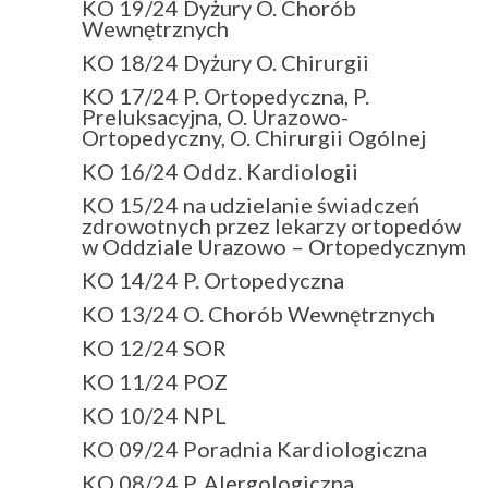
KO 19/24 Dyżury O. Chorób
Wewnętrznych
KO 18/24 Dyżury O. Chirurgii
KO 17/24 P. Ortopedyczna, P.
Preluksacyjna, O. Urazowo-
Ortopedyczny, O. Chirurgii Ogólnej
KO 16/24 Oddz. Kardiologii
KO 15/24 na udzielanie świadczeń
zdrowotnych przez lekarzy ortopedów
w Oddziale Urazowo – Ortopedycznym
KO 14/24 P. Ortopedyczna
KO 13/24 O. Chorób Wewnętrznych
KO 12/24 SOR
KO 11/24 POZ
KO 10/24 NPL
KO 09/24 Poradnia Kardiologiczna
KO 08/24 P. Alergologiczna