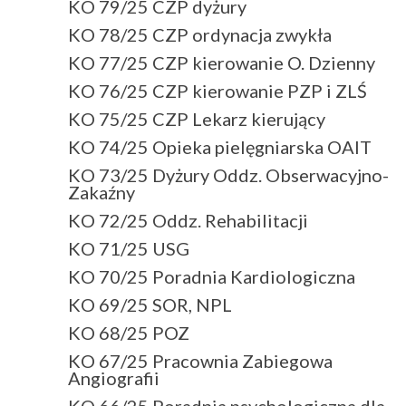
KO 79/25 CZP dyżury
KO 78/25 CZP ordynacja zwykła
KO 77/25 CZP kierowanie O. Dzienny
KO 76/25 CZP kierowanie PZP i ZLŚ
KO 75/25 CZP Lekarz kierujący
KO 74/25 Opieka pielęgniarska OAIT
KO 73/25 Dyżury Oddz. Obserwacyjno-
Zakaźny
KO 72/25 Oddz. Rehabilitacji
KO 71/25 USG
KO 70/25 Poradnia Kardiologiczna
KO 69/25 SOR, NPL
KO 68/25 POZ
KO 67/25 Pracownia Zabiegowa
Angiografii
KO 66/25 Poradnia psychologiczna dla