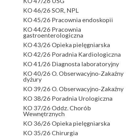
KO 47/26 USG
KO 46/26 SOR, NPL
KO 45/26 Pracownia endoskopii
KO 44/26 Pracownia
gastroenterologiczna
KO 43/26 Opieka pielęgniarska
KO 42/26 Poradnia Kardiologiczna
KO 41/26 Diagnosta laboratoryjny
KO 40/26 O. Obserwacyjno-Zakaźny
dyżury
KO 39/26 O. Obserwacyjno-Zakaźny
KO 38/26 Poradnia Urologiczna
KO 37/26 Oddz. Chorób
Wewnętrznych
KO 36/26 Opieka pielęgniarska
KO 35/26 Chirurgia