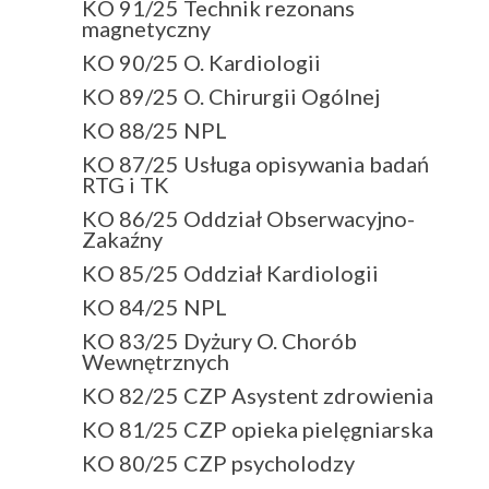
KO 91/25 Technik rezonans
magnetyczny
KO 90/25 O. Kardiologii
KO 89/25 O. Chirurgii Ogólnej
KO 88/25 NPL
KO 87/25 Usługa opisywania badań
RTG i TK
KO 86/25 Oddział Obserwacyjno-
Zakaźny
KO 85/25 Oddział Kardiologii
KO 84/25 NPL
KO 83/25 Dyżury O. Chorób
Wewnętrznych
KO 82/25 CZP Asystent zdrowienia
KO 81/25 CZP opieka pielęgniarska
KO 80/25 CZP psycholodzy