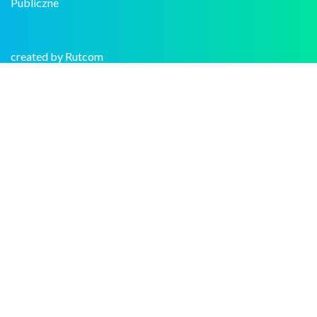
Publiczne
created by Rutcom