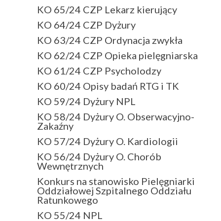
KO 65/24 CZP Lekarz kierujący
KO 64/24 CZP Dyżury
KO 63/24 CZP Ordynacja zwykła
KO 62/24 CZP Opieka pielęgniarska
KO 61/24 CZP Psycholodzy
KO 60/24 Opisy badań RTG i TK
KO 59/24 Dyżury NPL
KO 58/24 Dyżury O. Obserwacyjno-
Zakaźny
KO 57/24 Dyżury O. Kardiologii
KO 56/24 Dyżury O. Chorób
Wewnętrznych
Konkurs na stanowisko Pielęgniarki
Oddziałowej Szpitalnego Oddziału
Ratunkowego
KO 55/24 NPL