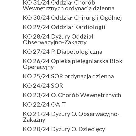
KO 31/24 Oddział Chorób
Wewnętrznych ordynacja dzienna
KO 30/24 Oddział Chirurgii Ogólnej
KO 29/24 Oddział Kardiologii
KO 28/24 Dyżury Oddział
Obserwacyjno-Zakaźny
KO 27/24 P. Diabetologiczna
KO 26/24 Opieka pielęgniarska Blok
Operacyjny
KO 25/24 SOR ordynacja dzienna
KO 24/24 SOR
KO 23/24 O. Chorób Wewnętrznych
KO 22/24 OAIT
KO 21/24 Dyżury O. Obserwacyjno-
Zakaźny
KO 20/24 Dyżury O. Dziecięcy