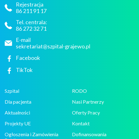
Rejestracja
86 211 91 17
Tel. centrala:
86 272 32 71
E-mail
sekretariat@szpital-grajewo.pl
Facebook
TikTok
Szpital
RODO
Dla pacjenta
Nasi Partnerzy
Aktualności
Oferty Pracy
Projekty UE
Kontakt
Ogłoszenia i Zamówienia
Dofinansowania