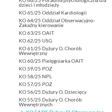
dzieci i młodzieży
KO 65/25 Oddział Kardiologii
KO 64/25 Oddział Obserwacyjno-
Zakaźny kierowanie
KO 63/25 OAIT
KO 62/25 USG
KO 61/25 Dyżury O. Chorób
Wewnętrzny
KO 60/25 Pielęgniarka OAIT
KO 59/25 POZ
KO 58/25 NPL
KO 57/25 POZ
KO 56/25 Dyżury O. Dziecięcy
KO 55/25 Dyżury O. Chorób
Wewnętrznych
KO 54/25 Dyżury O. Obserwacyjno-