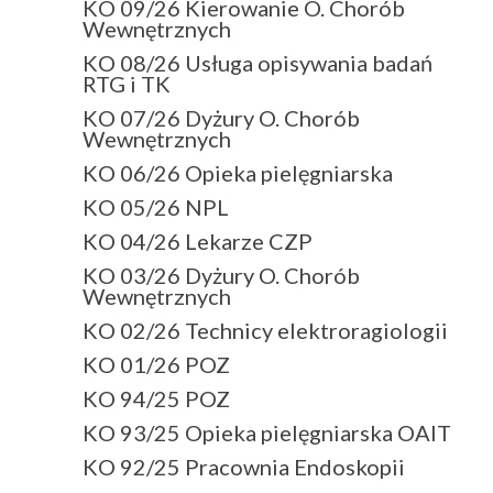
KO 09/26 Kierowanie O. Chorób
Wewnętrznych
KO 08/26 Usługa opisywania badań
RTG i TK
KO 07/26 Dyżury O. Chorób
Wewnętrznych
KO 06/26 Opieka pielęgniarska
KO 05/26 NPL
KO 04/26 Lekarze CZP
KO 03/26 Dyżury O. Chorób
Wewnętrznych
KO 02/26 Technicy elektroragiologii
KO 01/26 POZ
KO 94/25 POZ
KO 93/25 Opieka pielęgniarska OAIT
KO 92/25 Pracownia Endoskopii