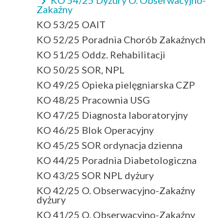
Zakaźny
KO 53/25 OAIT
KO 52/25 Poradnia Chorób Zakaźnych
KO 51/25 Oddz. Rehabilitacji
KO 50/25 SOR, NPL
KO 49/25 Opieka pielęgniarska CZP
KO 48/25 Pracownia USG
KO 47/25 Diagnosta laboratoryjny
KO 46/25 Blok Operacyjny
KO 45/25 SOR ordynacja dzienna
KO 44/25 Poradnia Diabetologiczna
KO 43/25 SOR NPL dyżury
KO 42/25 O. Obserwacyjno-Zakaźny
dyżury
KO 41/25 O. Obserwacyjno-Zakaźny