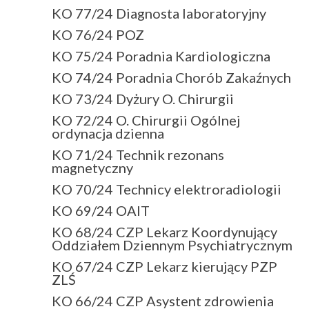
KO 77/24 Diagnosta laboratoryjny
KO 76/24 POZ
KO 75/24 Poradnia Kardiologiczna
KO 74/24 Poradnia Chorób Zakaźnych
KO 73/24 Dyżury O. Chirurgii
KO 72/24 O. Chirurgii Ogólnej
ordynacja dzienna
KO 71/24 Technik rezonans
magnetyczny
KO 70/24 Technicy elektroradiologii
KO 69/24 OAIT
KO 68/24 CZP Lekarz Koordynujący
Oddziałem Dziennym Psychiatrycznym
KO 67/24 CZP Lekarz kierujący PZP
ZLŚ
KO 66/24 CZP Asystent zdrowienia