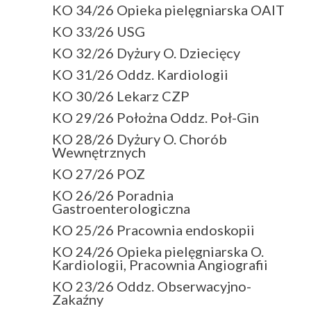
KO 34/26 Opieka pielęgniarska OAIT
KO 33/26 USG
KO 32/26 Dyżury O. Dziecięcy
KO 31/26 Oddz. Kardiologii
KO 30/26 Lekarz CZP
KO 29/26 Położna Oddz. Poł-Gin
KO 28/26 Dyżury O. Chorób
Wewnętrznych
KO 27/26 POZ
KO 26/26 Poradnia
Gastroenterologiczna
KO 25/26 Pracownia endoskopii
KO 24/26 Opieka pielęgniarska O.
Kardiologii, Pracownia Angiografii
KO 23/26 Oddz. Obserwacyjno-
Zakaźny