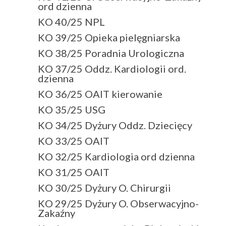
ord dzienna
KO 40/25 NPL
KO 39/25 Opieka pielęgniarska
KO 38/25 Poradnia Urologiczna
KO 37/25 Oddz. Kardiologii ord.
dzienna
KO 36/25 OAIT kierowanie
KO 35/25 USG
KO 34/25 Dyżury Oddz. Dziecięcy
KO 33/25 OAIT
KO 32/25 Kardiologia ord dzienna
KO 31/25 OAIT
KO 30/25 Dyżury O. Chirurgii
KO 29/25 Dyżury O. Obserwacyjno-
Zakaźny