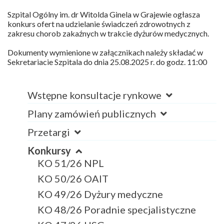
Szpital Ogólny im. dr Witolda Ginela w Grajewie ogłasza
konkurs ofert na udzielanie świadczeń zdrowotnych z
zakresu chorob zakaźnych w trakcie dyżurów medycznych.
Dokumenty wymienione w załącznikach należy składać w
Sekretariacie Szpitala do dnia 25.08.2025 r. do godz. 11:00
Wstępne konsultacje rynkowe
Plany zamówień publicznych
Przetargi
Konkursy
KO 51/26 NPL
KO 50/26 OAIT
KO 49/26 Dyżury medyczne
KO 48/26 Poradnie specjalistyczne