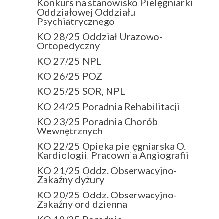
Konkurs na stanowisko Pielęgniarki
Oddziałowej Oddziału
Psychiatrycznego
KO 28/25 Oddział Urazowo-
Ortopedyczny
KO 27/25 NPL
KO 26/25 POZ
KO 25/25 SOR, NPL
KO 24/25 Poradnia Rehabilitacji
KO 23/25 Poradnia Chorób
Wewnętrznych
KO 22/25 Opieka pielęgniarska O.
Kardiologii, Pracownia Angiografii
KO 21/25 Oddz. Obserwacyjno-
Zakaźny dyżury
KO 20/25 Oddz. Obserwacyjno-
Zakaźny ord dzienna
KO 19/25 Poradnia