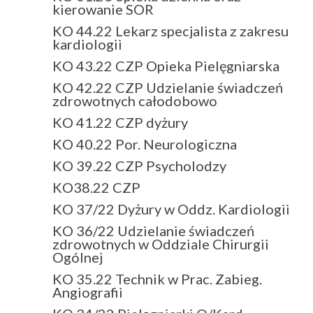
kierowanie SOR
KO 44.22 Lekarz specjalista z zakresu
kardiologii
KO 43.22 CZP Opieka Pielęgniarska
KO 42.22 CZP Udzielanie świadczeń
zdrowotnych całodobowo
KO 41.22 CZP dyżury
KO 40.22 Por. Neurologiczna
KO 39.22 CZP Psycholodzy
KO38.22 CZP
KO 37/22 Dyżury w Oddz. Kardiologii
KO 36/22 Udzielanie świadczeń
zdrowotnych w Oddziale Chirurgii
Ogólnej
KO 35.22 Technik w Prac. Zabieg.
Angiografii