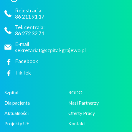
Rejestracja
86 211 91 17
Tel. centrala:
86 272 32 71
E-mail
sekretariat@szpital-grajewo.pl
Facebook
TikTok
Szpital
RODO
Dla pacjenta
Nasi Partnerzy
Aktualności
Oferty Pracy
Projekty UE
Kontakt