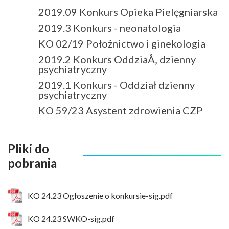
2019.09 Konkurs Opieka Pielęgniarska
2019.3 Konkurs - neonatologia
KO 02/19 Położnictwo i ginekologia
2019.2 Konkurs OddziaÅ‚ dzienny
psychiatryczny
2019.1 Konkurs - Oddział dzienny
psychiatryczny
KO 59/23 Asystent zdrowienia CZP
Pliki do
pobrania
KO 24.23 Ogłoszenie o konkursie-sig.pdf
KO 24.23 SWKO-sig.pdf