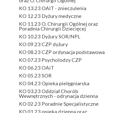
oraz O. Chirurgii Ogólnej
KO 13.23 OAIT - znieczulenia
KO 12.23 Dyżury medyczne
KO 11.23 O. Chirurgii Ogólnej oraz
Poradnia Chirurgii Dziecięcej
KO 10.23 Dyżury SOR/NPL
KO 09.23 CZP dyżury
KO 08.23 CZP ordynacja podstawowa
KO 07.23 Psycholodzy CZP
KO 06.23 OAiT
KO 05.23 SOR
KO 04.23 Opieka pielęgniarska
KO 03.23 Oddział Chorób
Wewnętrznych - odrynacja dzienna
KO 02.23 Poradnie Specjalistyczne
KO 01.23 opieka dzienna oraz