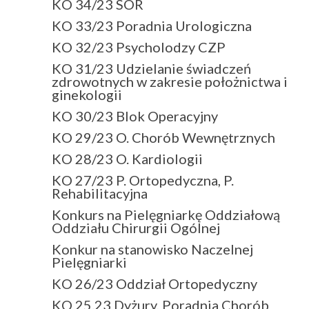
KO 34/23 SOR
KO 33/23 Poradnia Urologiczna
KO 32/23 Psycholodzy CZP
KO 31/23 Udzielanie świadczeń
zdrowotnych w zakresie położnictwa i
ginekologii
KO 30/23 Blok Operacyjny
KO 29/23 O. Chorób Wewnętrznych
KO 28/23 O. Kardiologii
KO 27/23 P. Ortopedyczna, P.
Rehabilitacyjna
Konkurs na Pielęgniarkę Oddziałową
Oddziału Chirurgii Ogólnej
Konkur na stanowisko Naczelnej
Pielęgniarki
KO 26/23 Oddział Ortopedyczny
KO 25.23 Dyżury, Poradnia Chorób