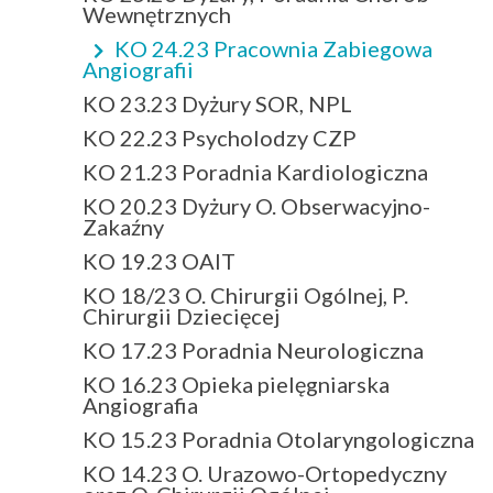
Wewnętrznych
KO 24.23 Pracownia Zabiegowa
Angiografii
KO 23.23 Dyżury SOR, NPL
KO 22.23 Psycholodzy CZP
KO 21.23 Poradnia Kardiologiczna
KO 20.23 Dyżury O. Obserwacyjno-
Zakaźny
KO 19.23 OAIT
KO 18/23 O. Chirurgii Ogólnej, P.
Chirurgii Dziecięcej
KO 17.23 Poradnia Neurologiczna
KO 16.23 Opieka pielęgniarska
Angiografia
KO 15.23 Poradnia Otolaryngologiczna
KO 14.23 O. Urazowo-Ortopedyczny