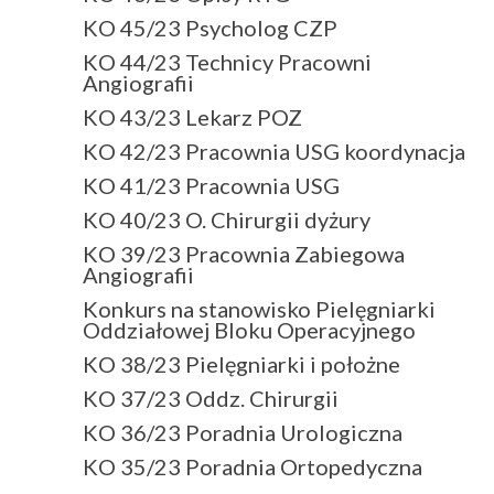
KO 45/23 Psycholog CZP
KO 44/23 Technicy Pracowni
Angiografii
KO 43/23 Lekarz POZ
KO 42/23 Pracownia USG koordynacja
KO 41/23 Pracownia USG
KO 40/23 O. Chirurgii dyżury
KO 39/23 Pracownia Zabiegowa
Angiografii
Konkurs na stanowisko Pielęgniarki
Oddziałowej Bloku Operacyjnego
KO 38/23 Pielęgniarki i położne
KO 37/23 Oddz. Chirurgii
KO 36/23 Poradnia Urologiczna
KO 35/23 Poradnia Ortopedyczna