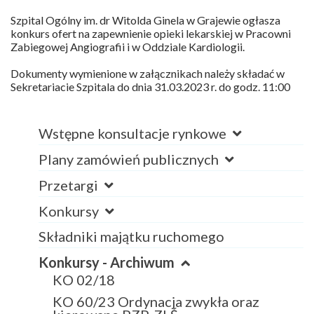
Szpital Ogólny im. dr Witolda Ginela w Grajewie ogłasza
konkurs ofert na zapewnienie opieki lekarskiej w Pracowni
Zabiegowej Angiografii i w Oddziale Kardiologii.
Dokumenty wymienione w załącznikach należy składać w
Sekretariacie Szpitala do dnia 31.03.2023 r. do godz. 11:00
Wstępne konsultacje rynkowe
Plany zamówień publicznych
Przetargi
Konkursy
Składniki majątku ruchomego
Konkursy - Archiwum
KO 02/18
KO 60/23 Ordynacja zwykła oraz