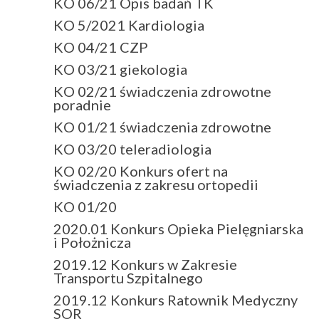
KO 06/21 Opis badań TK
KO 5/2021 Kardiologia
KO 04/21 CZP
KO 03/21 giekologia
KO 02/21 świadczenia zdrowotne
poradnie
KO 01/21 świadczenia zdrowotne
KO 03/20 teleradiologia
KO 02/20 Konkurs ofert na
świadczenia z zakresu ortopedii
KO 01/20
2020.01 Konkurs Opieka Pielęgniarska
i Położnicza
2019.12 Konkurs w Zakresie
Transportu Szpitalnego
2019.12 Konkurs Ratownik Medyczny
SOR