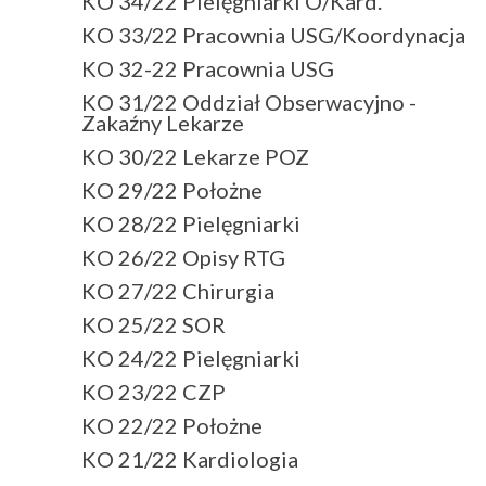
KO 34/22 Pielęgniarki O/Kard.
KO 33/22 Pracownia USG/Koordynacja
KO 32-22 Pracownia USG
KO 31/22 Oddział Obserwacyjno -
Zakaźny Lekarze
KO 30/22 Lekarze POZ
KO 29/22 Położne
KO 28/22 Pielęgniarki
KO 26/22 Opisy RTG
KO 27/22 Chirurgia
KO 25/22 SOR
KO 24/22 Pielęgniarki
KO 23/22 CZP
KO 22/22 Położne
KO 21/22 Kardiologia