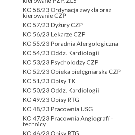
kierowane PZP, ZLŚ
KO 58/23 Ordynacja zwykła oraz
kierowanie CZP
KO 57/23 Dyżury CZP
KO 56/23 Lekarze CZP
KO 55/23 Poradnia Alergologiczna
KO 54/23 Oddz. Kardiologii
KO 53/23 Psycholodzy CZP
KO 52/23 Opieka pielęgniarska CZP
KO 51/23 Opisy TK
KO 50/23 Oddz. Kardiologii
KO 49/23 Opisy RTG
KO 48/23 Pracownia USG
KO 47/23 Pracownia Angiografii-
technicy
KO 46/23 Opisy RTG