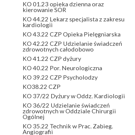
KO 01.23 opieka dzienna oraz
kierowanie SOR
KO 44.22 Lekarz specjalista z zakresu
kardiologii
KO 43.22 CZP Opieka Pielęgniarska
KO 42.22 CZP Udzielanie świadczeń
zdrowotnych całodobowo
KO 41.22 CZP dyżury
KO 40.22 Por. Neurologiczna
KO 39.22 CZP Psycholodzy
KO38.22 CZP
KO 37/22 Dyżury w Oddz. Kardiologii
KO 36/22 Udzielanie świadczeń
zdrowotnych w Oddziale Chirurgii
Ogólnej
KO 35.22 Technik w Prac. Zabieg.
Angiografii