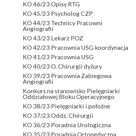
KO 46/23 Opisy RTG
KO 45/23 Psycholog CZP
KO 44/23 Technicy Pracowni
Angiografii
KO 43/23 Lekarz POZ
KO 42/23 Pracownia USG koordynacja
KO 41/23 Pracownia USG
KO 40/23 O. Chirurgii dyżury
KO 39/23 Pracownia Zabiegowa
Angiografii
Konkurs na stanowisko Pielęgniarki
Oddziałowej Bloku Operacyjnego
KO 38/23 Pielęgniarki i położne
KO 37/23 Oddz. Chirurgii
KO 36/23 Poradnia Urologiczna
KO 35/23 Poradnia Ortopedyczna