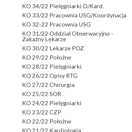
KO 34/22 Pielęgniarki O/Kard.
KO 33/22 Pracownia USG/Koordynacja
KO 32-22 Pracownia USG
KO 31/22 Oddział Obserwacyjno -
Zakaźny Lekarze
KO 30/22 Lekarze POZ
KO 29/22 Położne
KO 28/22 Pielęgniarki
KO 26/22 Opisy RTG
KO 27/22 Chirurgia
KO 25/22 SOR
KO 24/22 Pielęgniarki
KO 23/22 CZP
KO 22/22 Położne
KO 21/22 Kardiologia