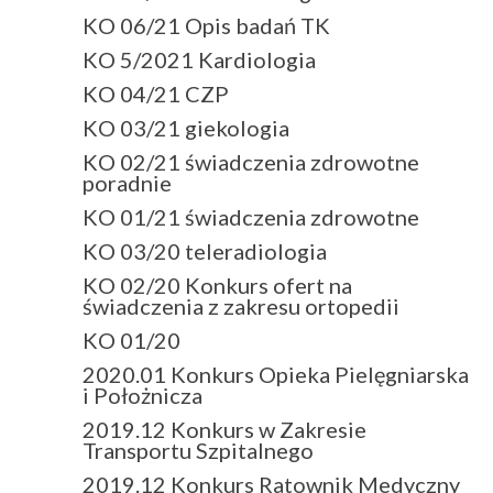
KO 06/21 Opis badań TK
KO 5/2021 Kardiologia
KO 04/21 CZP
KO 03/21 giekologia
KO 02/21 świadczenia zdrowotne
poradnie
KO 01/21 świadczenia zdrowotne
KO 03/20 teleradiologia
KO 02/20 Konkurs ofert na
świadczenia z zakresu ortopedii
KO 01/20
2020.01 Konkurs Opieka Pielęgniarska
i Położnicza
2019.12 Konkurs w Zakresie
Transportu Szpitalnego
2019.12 Konkurs Ratownik Medyczny