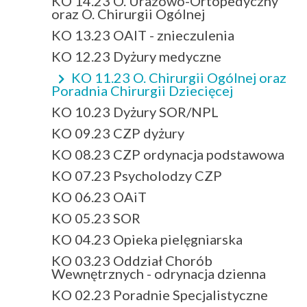
KO 14.23 O. Urazowo-Ortopedyczny
oraz O. Chirurgii Ogólnej
KO 13.23 OAIT - znieczulenia
KO 12.23 Dyżury medyczne
KO 11.23 O. Chirurgii Ogólnej oraz
Poradnia Chirurgii Dziecięcej
KO 10.23 Dyżury SOR/NPL
KO 09.23 CZP dyżury
KO 08.23 CZP ordynacja podstawowa
KO 07.23 Psycholodzy CZP
KO 06.23 OAiT
KO 05.23 SOR
KO 04.23 Opieka pielęgniarska
KO 03.23 Oddział Chorób
Wewnętrznych - odrynacja dzienna
KO 02.23 Poradnie Specjalistyczne