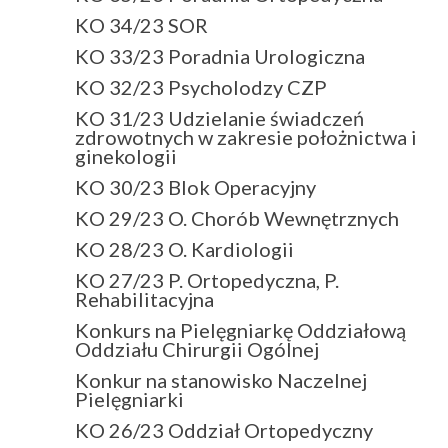
KO 34/23 SOR
KO 33/23 Poradnia Urologiczna
KO 32/23 Psycholodzy CZP
KO 31/23 Udzielanie świadczeń
zdrowotnych w zakresie położnictwa i
ginekologii
KO 30/23 Blok Operacyjny
KO 29/23 O. Chorób Wewnętrznych
KO 28/23 O. Kardiologii
KO 27/23 P. Ortopedyczna, P.
Rehabilitacyjna
Konkurs na Pielęgniarkę Oddziałową
Oddziału Chirurgii Ogólnej
Konkur na stanowisko Naczelnej
Pielęgniarki
KO 26/23 Oddział Ortopedyczny