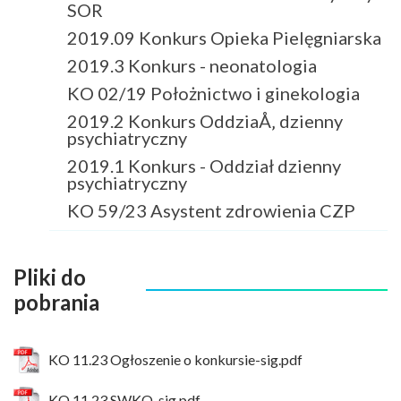
SOR
2019.09 Konkurs Opieka Pielęgniarska
2019.3 Konkurs - neonatologia
KO 02/19 Położnictwo i ginekologia
2019.2 Konkurs OddziaÅ‚ dzienny
psychiatryczny
2019.1 Konkurs - Oddział dzienny
psychiatryczny
KO 59/23 Asystent zdrowienia CZP
Pliki do
pobrania
KO 11.23 Ogłoszenie o konkursie-sig.pdf
KO 11.23 SWKO-sig.pdf