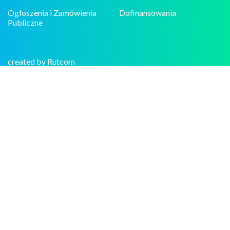
Ogłoszenia i Zamówienia
Dofinansowania
Publiczne
created by Rutcom