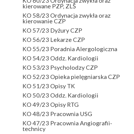
KO 60/23 Ordynacja zwykła oraz
kierowane PZP, ZLŚ
KO 58/23 Ordynacja zwykła oraz
kierowanie CZP
KO 57/23 Dyżury CZP
KO 56/23 Lekarze CZP
KO 55/23 Poradnia Alergologiczna
KO 54/23 Oddz. Kardiologii
KO 53/23 Psycholodzy CZP
KO 52/23 Opieka pielęgniarska CZP
KO 51/23 Opisy TK
KO 50/23 Oddz. Kardiologii
KO 49/23 Opisy RTG
KO 48/23 Pracownia USG
KO 47/23 Pracownia Angiografii-
technicy