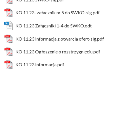
KO 11.23- załacznik nr 5 do SWKO-sig.pdf
KO 11.23 Załączniki 1-4 do SWKO.odt
KO 11.23 Informacja z otwarcia ofert-sig.pdf
KO 11.23 Ogłoszenie o rozstrzygnięciu.pdf
KO 11.23 Informacja.pdf