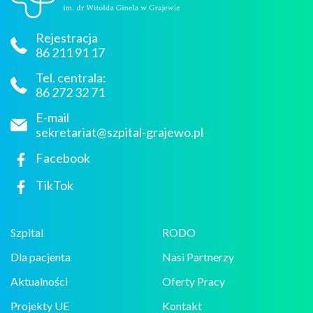
Rejestracja
86 211 91 17
Tel. centrala:
86 272 32 71
E-mail
sekretariat@szpital-grajewo.pl
Facebook
TikTok
Szpital
RODO
Dla pacjenta
Nasi Partnerzy
Aktualności
Oferty Pracy
Projekty UE
Kontakt