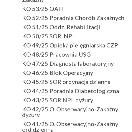
KO 53/25 OAIT
KO 52/25 Poradnia Chorób Zakaźnych
KO 51/25 Oddz. Rehabilitacji
KO 50/25 SOR, NPL
KO 49/25 Opieka pielęgniarska CZP
KO 48/25 Pracownia USG
KO 47/25 Diagnosta laboratoryjny
KO 46/25 Blok Operacyjny
KO 45/25 SOR ordynacja dzienna
KO 44/25 Poradnia Diabetologiczna
KO 43/25 SOR NPL dyżury
KO 42/25 O. Obserwacyjno-Zakaźny
dyżury
KO 41/25 O. Obserwacyjno-Zakaźny
ord dzienna