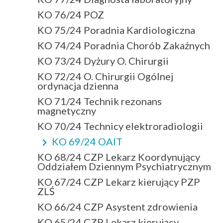
KO 76/24 POZ
KO 75/24 Poradnia Kardiologiczna
KO 74/24 Poradnia Chorób Zakaźnych
KO 73/24 Dyżury O. Chirurgii
KO 72/24 O. Chirurgii Ogólnej
ordynacja dzienna
KO 71/24 Technik rezonans
magnetyczny
KO 70/24 Technicy elektroradiologii
KO 69/24 OAIT
KO 68/24 CZP Lekarz Koordynujący
Oddziałem Dziennym Psychiatrycznym
KO 67/24 CZP Lekarz kierujący PZP
ZLŚ
KO 66/24 CZP Asystent zdrowienia
KO 65/24 CZP Lekarz kierujący