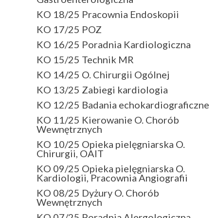
KO 18/25 Pracownia Endoskopii
KO 17/25 POZ
KO 16/25 Poradnia Kardiologiczna
KO 15/25 Technik MR
KO 14/25 O. Chirurgii Ogólnej
KO 13/25 Zabiegi kardiologia
KO 12/25 Badania echokardiograficzne
KO 11/25 Kierowanie O. Chorób
Wewnętrznych
KO 10/25 Opieka pielęgniarska O.
Chirurgii, OAIT
KO 09/25 Opieka pielęgniarska O.
Kardiologii, Pracownia Angiografii
KO 08/25 Dyżury O. Chorób
Wewnętrznych
KO 07/25 Poradnia Alergologiczna