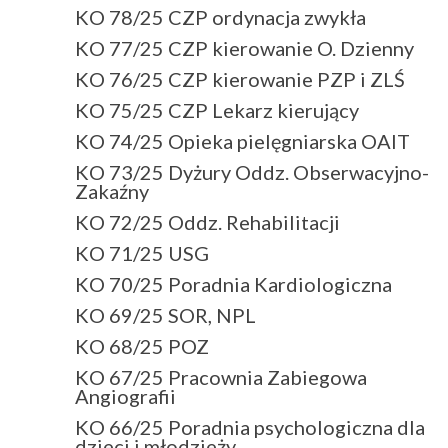
KO 78/25 CZP ordynacja zwykła
KO 77/25 CZP kierowanie O. Dzienny
KO 76/25 CZP kierowanie PZP i ZLŚ
KO 75/25 CZP Lekarz kierujący
KO 74/25 Opieka pielęgniarska OAIT
KO 73/25 Dyżury Oddz. Obserwacyjno-
Zakaźny
KO 72/25 Oddz. Rehabilitacji
KO 71/25 USG
KO 70/25 Poradnia Kardiologiczna
KO 69/25 SOR, NPL
KO 68/25 POZ
KO 67/25 Pracownia Zabiegowa
Angiografii
KO 66/25 Poradnia psychologiczna dla
dzieci i młodzieży