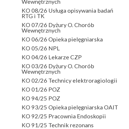
Wewnętrznych
KO 08/26 Usługa opisywania badań
RTG i TK
KO 07/26 Dyżury O. Chorób
Wewnętrznych
KO 06/26 Opieka pielęgniarska
KO 05/26 NPL
KO 04/26 Lekarze CZP
KO 03/26 Dyżury O. Chorób
Wewnętrznych
KO 02/26 Technicy elektroragiologii
KO 01/26 POZ
KO 94/25 POZ
KO 93/25 Opieka pielęgniarska OAIT
KO 92/25 Pracownia Endoskopii
KO 91/25 Technik rezonans