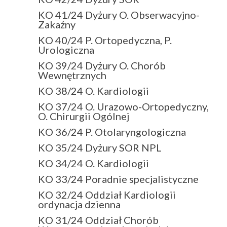
KO 41/24 Dyżury O. Obserwacyjno-
Zakaźny
KO 40/24 P. Ortopedyczna, P.
Urologiczna
KO 39/24 Dyżury O. Chorób
Wewnętrznych
KO 38/24 O. Kardiologii
KO 37/24 O. Urazowo-Ortopedyczny,
O. Chirurgii Ogólnej
KO 36/24 P. Otolaryngologiczna
KO 35/24 Dyżury SOR NPL
KO 34/24 O. Kardiologii
KO 33/24 Poradnie specjalistyczne
KO 32/24 Oddział Kardiologii
ordynacja dzienna
KO 31/24 Oddział Chorób