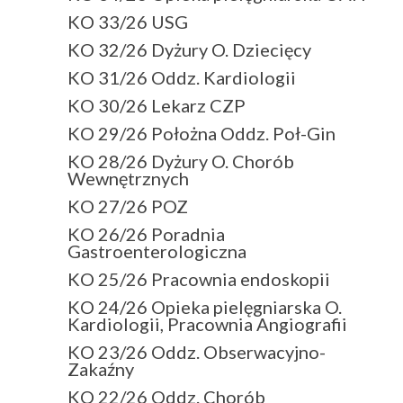
KO 33/26 USG
KO 32/26 Dyżury O. Dziecięcy
KO 31/26 Oddz. Kardiologii
KO 30/26 Lekarz CZP
KO 29/26 Położna Oddz. Poł-Gin
KO 28/26 Dyżury O. Chorób
Wewnętrznych
KO 27/26 POZ
KO 26/26 Poradnia
Gastroenterologiczna
KO 25/26 Pracownia endoskopii
KO 24/26 Opieka pielęgniarska O.
Kardiologii, Pracownia Angiografii
KO 23/26 Oddz. Obserwacyjno-
Zakaźny
KO 22/26 Oddz. Chorób