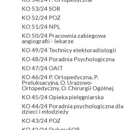
KO 53/24 SOR
KO 52/24 POZ
KO 51/24 NPL
KO 50/24 Pracownia zabiegowa
angiografii - lekarze
KO 49/24 Technicy elektoradiologii
KO 48/24 Poradnia Psychologiczna
KO 47/24 OAIT
KO 46/24 P. Ortopedyczna, P.
Preluksacyjna, O. Urazowo-
Ortopedyczny, O. Chirurgii Ogólnej
KO 45/24 Opieka pielęgniarska
KO 44/24 Poradnia psychologiczna dla
dzieci i młodzieży
KO 43/24 POZ
KO 42/24 Dyżury SOR