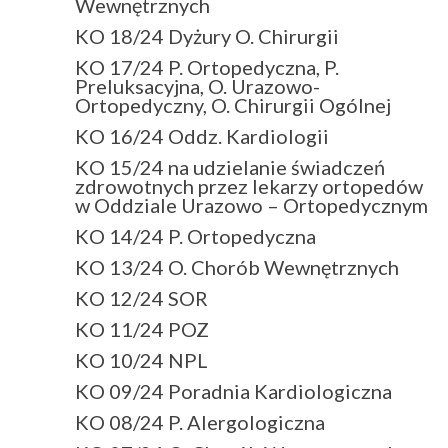
Wewnętrznych
KO 18/24 Dyżury O. Chirurgii
KO 17/24 P. Ortopedyczna, P.
Preluksacyjna, O. Urazowo-
Ortopedyczny, O. Chirurgii Ogólnej
KO 16/24 Oddz. Kardiologii
KO 15/24 na udzielanie świadczeń
zdrowotnych przez lekarzy ortopedów
w Oddziale Urazowo – Ortopedycznym
KO 14/24 P. Ortopedyczna
KO 13/24 O. Chorób Wewnętrznych
KO 12/24 SOR
KO 11/24 POZ
KO 10/24 NPL
KO 09/24 Poradnia Kardiologiczna
KO 08/24 P. Alergologiczna