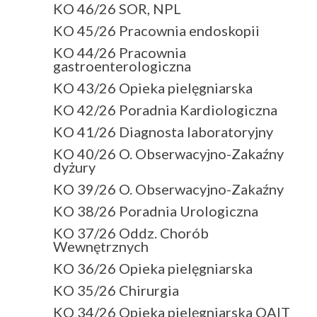
KO 46/26 SOR, NPL
KO 45/26 Pracownia endoskopii
KO 44/26 Pracownia
gastroenterologiczna
KO 43/26 Opieka pielęgniarska
KO 42/26 Poradnia Kardiologiczna
KO 41/26 Diagnosta laboratoryjny
KO 40/26 O. Obserwacyjno-Zakaźny
dyżury
KO 39/26 O. Obserwacyjno-Zakaźny
KO 38/26 Poradnia Urologiczna
KO 37/26 Oddz. Chorób
Wewnętrznych
KO 36/26 Opieka pielęgniarska
KO 35/26 Chirurgia
KO 34/26 Opieka pielęgniarska OAIT