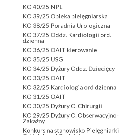
KO 40/25 NPL
KO 39/25 Opieka pielęgniarska
KO 38/25 Poradnia Urologiczna
KO 37/25 Oddz. Kardiologii ord.
dzienna
KO 36/25 OAIT kierowanie
KO 35/25 USG
KO 34/25 Dyżury Oddz. Dziecięcy
KO 33/25 OAIT
KO 32/25 Kardiologia ord dzienna
KO 31/25 OAIT
KO 30/25 Dyżury O. Chirurgii
KO 29/25 Dyżury O. Obserwacyjno-
Zakaźny
Konkurs na stanowisko Pielęgniarki