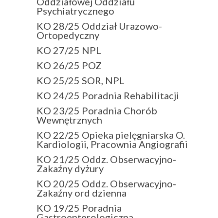
Oddziałowej Oddziału
Psychiatrycznego
KO 28/25 Oddział Urazowo-
Ortopedyczny
KO 27/25 NPL
KO 26/25 POZ
KO 25/25 SOR, NPL
KO 24/25 Poradnia Rehabilitacji
KO 23/25 Poradnia Chorób
Wewnętrznych
KO 22/25 Opieka pielęgniarska O.
Kardiologii, Pracownia Angiografii
KO 21/25 Oddz. Obserwacyjno-
Zakaźny dyżury
KO 20/25 Oddz. Obserwacyjno-
Zakaźny ord dzienna
KO 19/25 Poradnia
Gastroenterologiczna