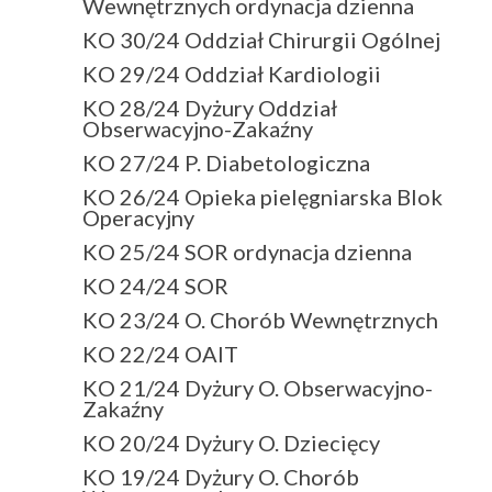
Wewnętrznych ordynacja dzienna
KO 30/24 Oddział Chirurgii Ogólnej
KO 29/24 Oddział Kardiologii
KO 28/24 Dyżury Oddział
Obserwacyjno-Zakaźny
KO 27/24 P. Diabetologiczna
KO 26/24 Opieka pielęgniarska Blok
Operacyjny
KO 25/24 SOR ordynacja dzienna
KO 24/24 SOR
KO 23/24 O. Chorób Wewnętrznych
KO 22/24 OAIT
KO 21/24 Dyżury O. Obserwacyjno-
Zakaźny
KO 20/24 Dyżury O. Dziecięcy
KO 19/24 Dyżury O. Chorób