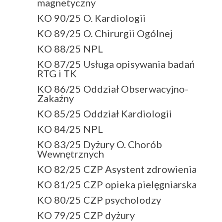
magnetyczny
KO 90/25 O. Kardiologii
KO 89/25 O. Chirurgii Ogólnej
KO 88/25 NPL
KO 87/25 Usługa opisywania badań
RTG i TK
KO 86/25 Oddział Obserwacyjno-
Zakaźny
KO 85/25 Oddział Kardiologii
KO 84/25 NPL
KO 83/25 Dyżury O. Chorób
Wewnętrznych
KO 82/25 CZP Asystent zdrowienia
KO 81/25 CZP opieka pielęgniarska
KO 80/25 CZP psycholodzy
KO 79/25 CZP dyżury