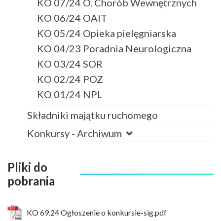
KO 07/24 O. Chorób Wewnętrznych
KO 06/24 OAIT
KO 05/24 Opieka pielęgniarska
KO 04/23 Poradnia Neurologiczna
KO 03/24 SOR
KO 02/24 POZ
KO 01/24 NPL
Składniki majątku ruchomego
Konkursy - Archiwum
Pliki do
pobrania
KO 69.24 Ogłoszenie o konkursie-sig.pdf