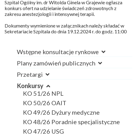
Szpital Ogólny im. dr Witolda Ginela w Grajewie ogłasza
konkurs ofert na udzielanie świadczeń zdrowotnych z
zakresu anestezjologii i intensywnej terapii.
Dokumenty wymienione w załącznikach należy składać w
Sekretariacie Szpitala do dnia 19.12.2024 r. do godz. 11:00
Wstępne konsultacje rynkowe
Plany zamówień publicznych
Przetargi
Konkursy
KO 51/26 NPL
KO 50/26 OAIT
KO 49/26 Dyżury medyczne
KO 48/26 Poradnie specjalistyczne
KO 47/26 USG