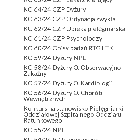
KO 64/24 CZP Dyżury
KO 63/24 CZP Ordynacja zwykła
KO 62/24 CZP Opieka pielęgniarska
KO 61/24 CZP Psycholodzy
KO 60/24 Opisy badań RTG i TK
KO 59/24 Dyżury NPL
KO 58/24 Dyżury O. Obserwacyjno-
Zakaźny
KO 57/24 Dyżury O. Kardiologii
KO 56/24 Dyżury O. Chorób
Wewnętrznych
Konkurs na stanowisko Pielęgniarki
Oddziałowej Szpitalnego Oddziału
Ratunkowego
KO 55/24 NPL
KO 54/24 P. Ortopedyczna