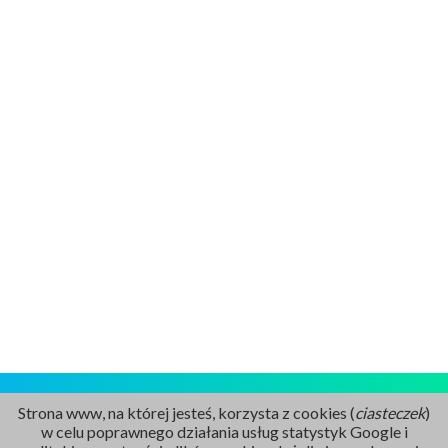
Strona www, na której jesteś, korzysta z cookies (
ciasteczek
)
w celu poprawnego działania usług statystyk Google i