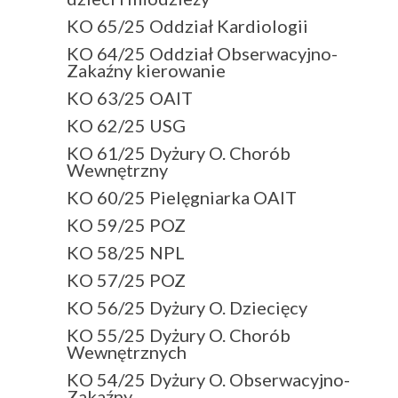
KO 65/25 Oddział Kardiologii
KO 64/25 Oddział Obserwacyjno-
Zakaźny kierowanie
KO 63/25 OAIT
KO 62/25 USG
KO 61/25 Dyżury O. Chorób
Wewnętrzny
KO 60/25 Pielęgniarka OAIT
KO 59/25 POZ
KO 58/25 NPL
KO 57/25 POZ
KO 56/25 Dyżury O. Dziecięcy
KO 55/25 Dyżury O. Chorób
Wewnętrznych
KO 54/25 Dyżury O. Obserwacyjno-
Zakaźny