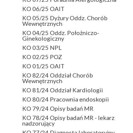
KO 06/25 OAIT
KO 05/25 Dyżury Oddz. Chorób
Wewnętrznych
KO 04/25 Oddz. Położniczo-
Ginekologiczny
KO 03/25 NPL
KO 02/25 POZ
KO 01/25 OAIT
KO 82/24 Oddział Chorób
Wewnętrznych
KO 81/24 Oddział Kardiologii
KO 80/24 Pracownia endoskopii
KO 79/24 Opisy badań MR
KO 78/24 Opisy badań MR - lekarz
nadzorujący
KO 77/24 Diagnosta laboratoryjny