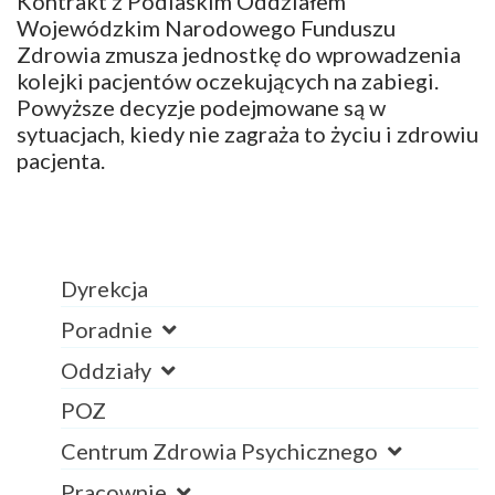
Kontrakt z Podlaskim Oddziałem
Wojewódzkim Narodowego Funduszu
Zdrowia zmusza jednostkę do wprowadzenia
kolejki pacjentów oczekujących na zabiegi.
Powyższe decyzje podejmowane są w
sytuacjach, kiedy nie zagraża to życiu i zdrowiu
pacjenta.
Dyrekcja
Poradnie
Oddziały
POZ
Centrum Zdrowia Psychicznego
Pracownie