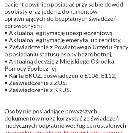
pacjent powinien posiadać przy sobie dowód
osobisty oraz jeden z dokumentów
uprawniających do bezpłatnych świadczeń
zdrowotnych :
• Aktualną legitymację ubezpieczeniową,
• Aktualną legitymację emeryta lub rencisty,
• Zaświadczenie z Powiatowego Urzędu Pracy
o posiadaniu statusu osoby bezrobotnej,
• Aktualną decyzję z Miejskiego Ośrodka
Pomocy Społecznej,
• Karta EKUZ, poświadczenie E106, E112,
• Zaświadczenie z ZUS.
• Zaświadczenie z KRUS.
Osoby nie posiadające powyższych
dokumentów mogą korzystać ze świadczeń
medycznych odpłatnie według cen ustalonych
w
cenniku szpitalnym, który jest dostępny na