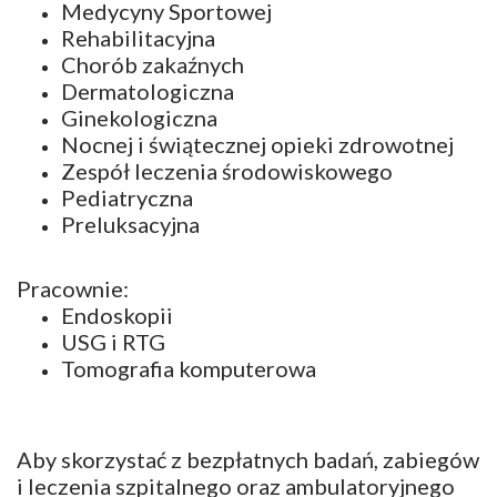
Medycyny Sportowej
Rehabilitacyjna
Chorób zakaźnych
Dermatologiczna
Ginekologiczna
Nocnej i świątecznej opieki zdrowotnej
Zespół leczenia środowiskowego
Pediatryczna
Preluksacyjna
Pracownie:
Endoskopii
USG i RTG
Tomografia komputerowa
Aby skorzystać z bezpłatnych badań, zabiegów
i leczenia szpitalnego oraz ambulatoryjnego