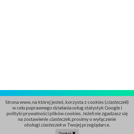
Strona www, na której jesteś, korzysta z cookies (
ciasteczek
)
w celu poprawnego działania usług statystyk Google i
polityki prywatności plików cookies. Jeżeli nie zgadzasz się
na zostawienie
ciasteczek
, prosimy o wyłączenie
Rejestracja
obsługi
ciasteczek
w Twojej przeglądarce.
86 211 91 17
Zamknij