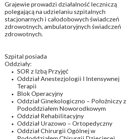
Grajewie prowadzi działalność leczniczą
polegającą na udzielaniu szpitalnych
stacjonarnych i całodobowych świadczeń
zdrowotnych, ambulatoryjnych świadczeń
zdrowotnych.
Szpital posiada
Oddziały:
SOR z Izbą Przyjęć
Oddział Anestezjologii I Intensywnej
Terapii
Blok Operacyjny
Oddział Ginekologiczno – Położniczy z
Pododdziałem Noworodkowym
Oddział Rehabilitacyjny
Oddział Urazowo – Ortopedyczny
Oddział Chirurgii Ogólnej w
Pododdziałem Chirurgii Dziecięcej