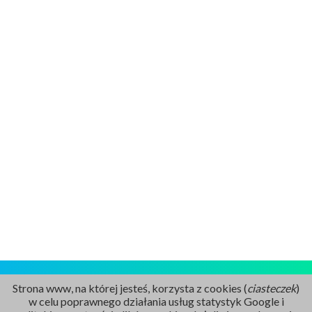
Strona www, na której jesteś, korzysta z cookies (
ciasteczek
)
w celu poprawnego działania usług statystyk Google i