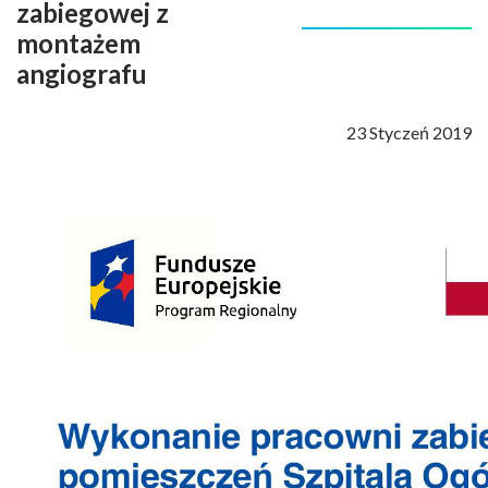
zabiegowej z
montażem
angiografu
23 Styczeń 2019