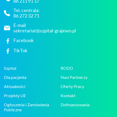
86 211 91 17
Tel. centrala:
86 272 32 71
E-mail
sekretariat@szpital-grajewo.pl
Facebook
TikTok
Szpital
RODO
Dla pacjenta
Nasi Partnerzy
Aktualności
Oferty Pracy
Projekty UE
Kontakt
Ogłoszenia i Zamówienia
Dofinansowania
Publiczne