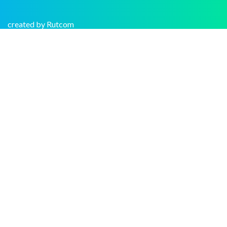
created by Rutcom