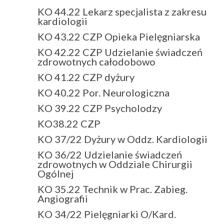
KO 44.22 Lekarz specjalista z zakresu
kardiologii
KO 43.22 CZP Opieka Pielęgniarska
KO 42.22 CZP Udzielanie świadczeń
zdrowotnych całodobowo
KO 41.22 CZP dyżury
KO 40.22 Por. Neurologiczna
KO 39.22 CZP Psycholodzy
KO38.22 CZP
KO 37/22 Dyżury w Oddz. Kardiologii
KO 36/22 Udzielanie świadczeń
zdrowotnych w Oddziale Chirurgii
Ogólnej
KO 35.22 Technik w Prac. Zabieg.
Angiografii
KO 34/22 Pielęgniarki O/Kard.