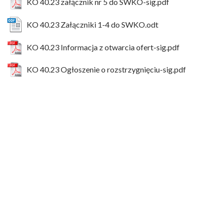
KO 40.23 załącznik nr 5 do SWKO-sig.pdf
KO 40.23 Załączniki 1-4 do SWKO.odt
KO 40.23 Informacja z otwarcia ofert-sig.pdf
KO 40.23 Ogłoszenie o rozstrzygnięciu-sig.pdf