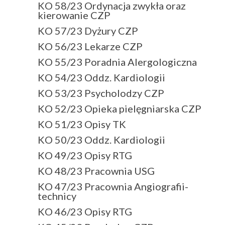
KO 58/23 Ordynacja zwykła oraz
kierowanie CZP
KO 57/23 Dyżury CZP
KO 56/23 Lekarze CZP
KO 55/23 Poradnia Alergologiczna
KO 54/23 Oddz. Kardiologii
KO 53/23 Psycholodzy CZP
KO 52/23 Opieka pielęgniarska CZP
KO 51/23 Opisy TK
KO 50/23 Oddz. Kardiologii
KO 49/23 Opisy RTG
KO 48/23 Pracownia USG
KO 47/23 Pracownia Angiografii-
technicy
KO 46/23 Opisy RTG