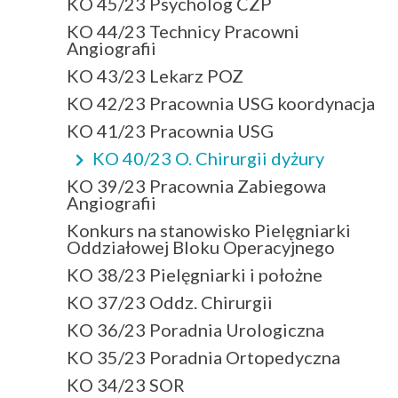
KO 45/23 Psycholog CZP
KO 44/23 Technicy Pracowni
Angiografii
KO 43/23 Lekarz POZ
KO 42/23 Pracownia USG koordynacja
KO 41/23 Pracownia USG
KO 40/23 O. Chirurgii dyżury
KO 39/23 Pracownia Zabiegowa
Angiografii
Konkurs na stanowisko Pielęgniarki
Oddziałowej Bloku Operacyjnego
KO 38/23 Pielęgniarki i położne
KO 37/23 Oddz. Chirurgii
KO 36/23 Poradnia Urologiczna
KO 35/23 Poradnia Ortopedyczna
KO 34/23 SOR