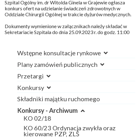
Szpital Ogólny im. dr Witolda Ginela w Grajewie ogłasza
konkurs ofert na udzielanie świadczeń zdrowotnych w
Oddziale Chirurgii Ogólnej w trakcie dyżurów medycznych.
Dokumenty wymienione w załącznikach należy składać w
Sekretariacie Szpitala do dnia 25.09.2023 r. do godz. 11:00
Wstępne konsultacje rynkowe
Plany zamówień publicznych
Przetargi
Konkursy
Składniki majątku ruchomego
Konkursy - Archiwum
KO 02/18
KO 60/23 Ordynacja zwykła oraz
kierowane PZP, ZLŚ