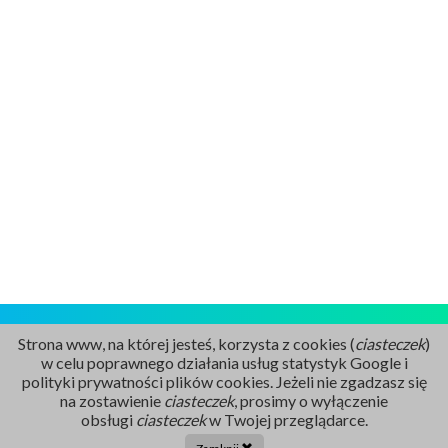
Strona www, na której jesteś, korzysta z cookies (
ciasteczek
)
w celu poprawnego działania usług statystyk Google i
polityki prywatności plików cookies. Jeżeli nie zgadzasz się
na zostawienie
ciasteczek
, prosimy o wyłączenie
Rejestracja
obsługi
ciasteczek
w Twojej przeglądarce.
86 211 91 17