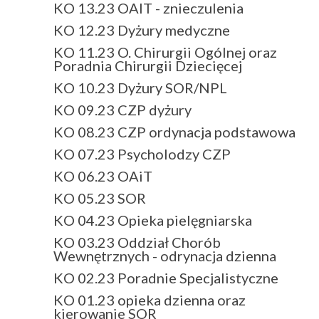
KO 13.23 OAIT - znieczulenia
KO 12.23 Dyżury medyczne
KO 11.23 O. Chirurgii Ogólnej oraz
Poradnia Chirurgii Dziecięcej
KO 10.23 Dyżury SOR/NPL
KO 09.23 CZP dyżury
KO 08.23 CZP ordynacja podstawowa
KO 07.23 Psycholodzy CZP
KO 06.23 OAiT
KO 05.23 SOR
KO 04.23 Opieka pielęgniarska
KO 03.23 Oddział Chorób
Wewnętrznych - odrynacja dzienna
KO 02.23 Poradnie Specjalistyczne
KO 01.23 opieka dzienna oraz
kierowanie SOR