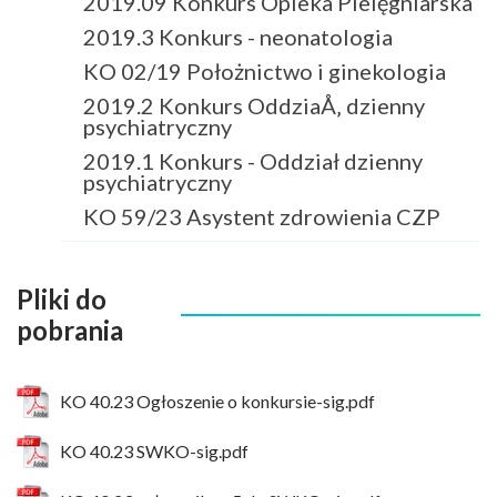
2019.09 Konkurs Opieka Pielęgniarska
2019.3 Konkurs - neonatologia
KO 02/19 Położnictwo i ginekologia
2019.2 Konkurs OddziaÅ‚ dzienny
psychiatryczny
2019.1 Konkurs - Oddział dzienny
psychiatryczny
KO 59/23 Asystent zdrowienia CZP
Pliki do
pobrania
KO 40.23 Ogłoszenie o konkursie-sig.pdf
KO 40.23 SWKO-sig.pdf