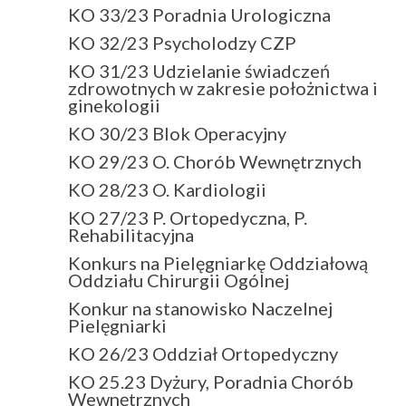
KO 33/23 Poradnia Urologiczna
KO 32/23 Psycholodzy CZP
KO 31/23 Udzielanie świadczeń
zdrowotnych w zakresie położnictwa i
ginekologii
KO 30/23 Blok Operacyjny
KO 29/23 O. Chorób Wewnętrznych
KO 28/23 O. Kardiologii
KO 27/23 P. Ortopedyczna, P.
Rehabilitacyjna
Konkurs na Pielęgniarkę Oddziałową
Oddziału Chirurgii Ogólnej
Konkur na stanowisko Naczelnej
Pielęgniarki
KO 26/23 Oddział Ortopedyczny
KO 25.23 Dyżury, Poradnia Chorób
Wewnętrznych