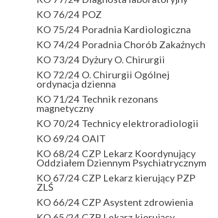
KO 76/24 POZ
KO 75/24 Poradnia Kardiologiczna
KO 74/24 Poradnia Chorób Zakaźnych
KO 73/24 Dyżury O. Chirurgii
KO 72/24 O. Chirurgii Ogólnej
ordynacja dzienna
KO 71/24 Technik rezonans
magnetyczny
KO 70/24 Technicy elektroradiologii
KO 69/24 OAIT
KO 68/24 CZP Lekarz Koordynujący
Oddziałem Dziennym Psychiatrycznym
KO 67/24 CZP Lekarz kierujący PZP
ZLŚ
KO 66/24 CZP Asystent zdrowienia
KO 65/24 CZP Lekarz kierujący