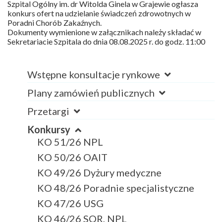
Szpital Ogólny im. dr Witolda Ginela w Grajewie ogłasza
konkurs ofert na udzielanie świadczeń zdrowotnych w
Poradni Chorób Zakaźnych.
Dokumenty wymienione w załącznikach należy składać w
Sekretariacie Szpitala do dnia 08.08.2025 r. do godz. 11:00
Wstępne konsultacje rynkowe
Plany zamówień publicznych
Przetargi
Konkursy
KO 51/26 NPL
KO 50/26 OAIT
KO 49/26 Dyżury medyczne
KO 48/26 Poradnie specjalistyczne
KO 47/26 USG
KO 46/26 SOR, NPL