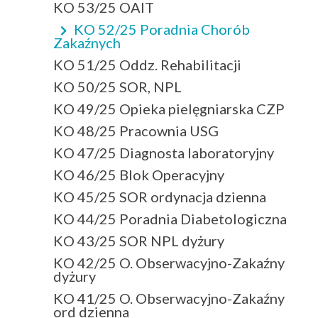
KO 53/25 OAIT
KO 52/25 Poradnia Chorób
Zakaźnych
KO 51/25 Oddz. Rehabilitacji
KO 50/25 SOR, NPL
KO 49/25 Opieka pielęgniarska CZP
KO 48/25 Pracownia USG
KO 47/25 Diagnosta laboratoryjny
KO 46/25 Blok Operacyjny
KO 45/25 SOR ordynacja dzienna
KO 44/25 Poradnia Diabetologiczna
KO 43/25 SOR NPL dyżury
KO 42/25 O. Obserwacyjno-Zakaźny
dyżury
KO 41/25 O. Obserwacyjno-Zakaźny
ord dzienna