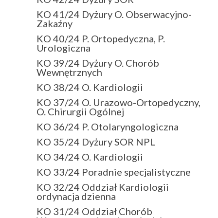
KO 41/24 Dyżury O. Obserwacyjno-
Zakaźny
KO 40/24 P. Ortopedyczna, P.
Urologiczna
KO 39/24 Dyżury O. Chorób
Wewnętrznych
KO 38/24 O. Kardiologii
KO 37/24 O. Urazowo-Ortopedyczny,
O. Chirurgii Ogólnej
KO 36/24 P. Otolaryngologiczna
KO 35/24 Dyżury SOR NPL
KO 34/24 O. Kardiologii
KO 33/24 Poradnie specjalistyczne
KO 32/24 Oddział Kardiologii
ordynacja dzienna
KO 31/24 Oddział Chorób