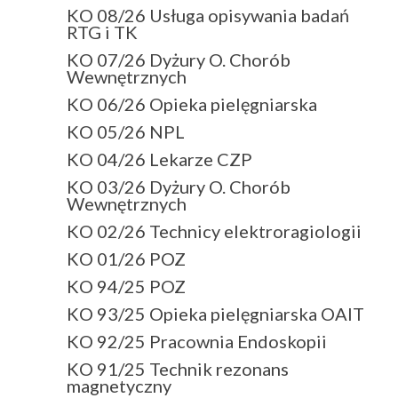
KO 08/26 Usługa opisywania badań
RTG i TK
KO 07/26 Dyżury O. Chorób
Wewnętrznych
KO 06/26 Opieka pielęgniarska
KO 05/26 NPL
KO 04/26 Lekarze CZP
KO 03/26 Dyżury O. Chorób
Wewnętrznych
KO 02/26 Technicy elektroragiologii
KO 01/26 POZ
KO 94/25 POZ
KO 93/25 Opieka pielęgniarska OAIT
KO 92/25 Pracownia Endoskopii
KO 91/25 Technik rezonans
magnetyczny