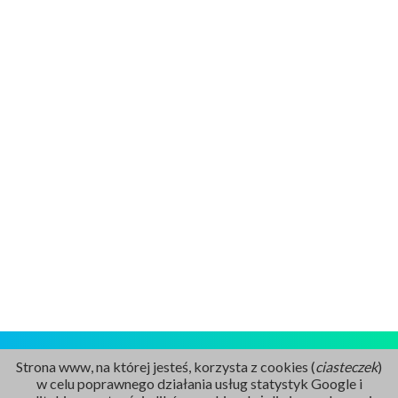
Strona www, na której jesteś, korzysta z cookies (
ciasteczek
)
w celu poprawnego działania usług statystyk Google i