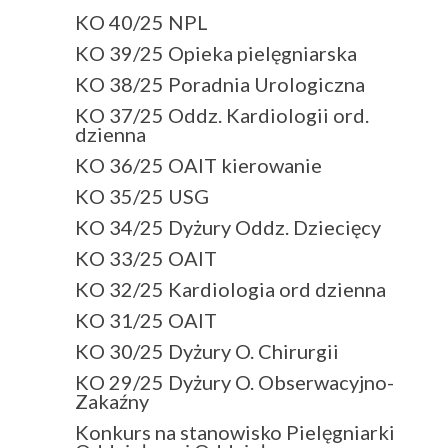
KO 40/25 NPL
KO 39/25 Opieka pielęgniarska
KO 38/25 Poradnia Urologiczna
KO 37/25 Oddz. Kardiologii ord.
dzienna
KO 36/25 OAIT kierowanie
KO 35/25 USG
KO 34/25 Dyżury Oddz. Dziecięcy
KO 33/25 OAIT
KO 32/25 Kardiologia ord dzienna
KO 31/25 OAIT
KO 30/25 Dyżury O. Chirurgii
KO 29/25 Dyżury O. Obserwacyjno-
Zakaźny
Konkurs na stanowisko Pielęgniarki