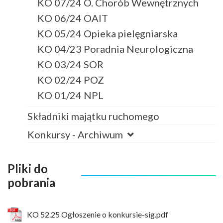
KO 07/24 O. Chorób Wewnętrznych
KO 06/24 OAIT
KO 05/24 Opieka pielęgniarska
KO 04/23 Poradnia Neurologiczna
KO 03/24 SOR
KO 02/24 POZ
KO 01/24 NPL
Składniki majątku ruchomego
Konkursy - Archiwum
Pliki do
pobrania
KO 52.25 Ogłoszenie o konkursie-sig.pdf