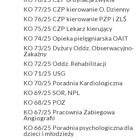
KO 77/25 CZP kierowanie O. Dzienny
KO 76/25 CZP kierowanie PZP i ZLŚ
KO 75/25 CZP Lekarz kierujący
KO 74/25 Opieka pielęgniarska OAIT
KO 73/25 Dyżury Oddz. Obserwacyjno-
Zakaźny
KO 72/25 Oddz. Rehabilitacji
KO 71/25 USG
KO 70/25 Poradnia Kardiologiczna
KO 69/25 SOR, NPL
KO 68/25 POZ
KO 67/25 Pracownia Zabiegowa
Angiografii
KO 66/25 Poradnia psychologiczna dla
dzieci i młodzieży