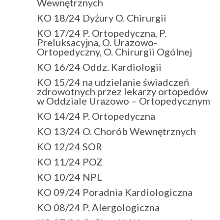
Wewnętrznych
KO 18/24 Dyżury O. Chirurgii
KO 17/24 P. Ortopedyczna, P.
Preluksacyjna, O. Urazowo-
Ortopedyczny, O. Chirurgii Ogólnej
KO 16/24 Oddz. Kardiologii
KO 15/24 na udzielanie świadczeń
zdrowotnych przez lekarzy ortopedów
w Oddziale Urazowo – Ortopedycznym
KO 14/24 P. Ortopedyczna
KO 13/24 O. Chorób Wewnętrznych
KO 12/24 SOR
KO 11/24 POZ
KO 10/24 NPL
KO 09/24 Poradnia Kardiologiczna
KO 08/24 P. Alergologiczna