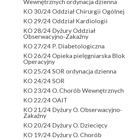
Wewnętrznych ordynacja dzienna
KO 30/24 Oddział Chirurgii Ogólnej
KO 29/24 Oddział Kardiologii
KO 28/24 Dyżury Oddział
Obserwacyjno-Zakaźny
KO 27/24 P. Diabetologiczna
KO 26/24 Opieka pielęgniarska Blok
Operacyjny
KO 25/24 SOR ordynacja dzienna
KO 24/24 SOR
KO 23/24 O. Chorób Wewnętrznych
KO 22/24 OAIT
KO 21/24 Dyżury O. Obserwacyjno-
Zakaźny
KO 20/24 Dyżury O. Dziecięcy
KO 19/24 Dyżury O. Chorób