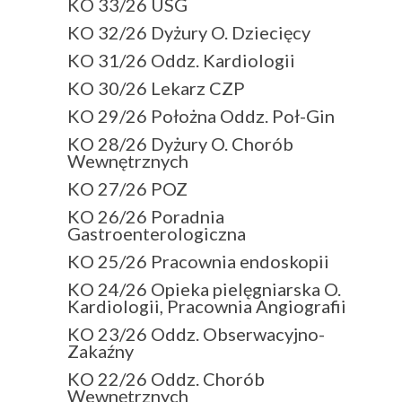
KO 33/26 USG
KO 32/26 Dyżury O. Dziecięcy
KO 31/26 Oddz. Kardiologii
KO 30/26 Lekarz CZP
KO 29/26 Położna Oddz. Poł-Gin
KO 28/26 Dyżury O. Chorób
Wewnętrznych
KO 27/26 POZ
KO 26/26 Poradnia
Gastroenterologiczna
KO 25/26 Pracownia endoskopii
KO 24/26 Opieka pielęgniarska O.
Kardiologii, Pracownia Angiografii
KO 23/26 Oddz. Obserwacyjno-
Zakaźny
KO 22/26 Oddz. Chorób
Wewnętrznych