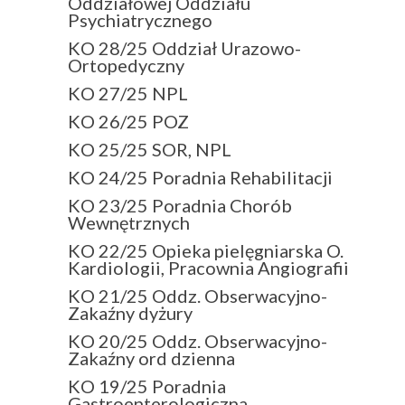
Oddziałowej Oddziału
Psychiatrycznego
KO 28/25 Oddział Urazowo-
Ortopedyczny
KO 27/25 NPL
KO 26/25 POZ
KO 25/25 SOR, NPL
KO 24/25 Poradnia Rehabilitacji
KO 23/25 Poradnia Chorób
Wewnętrznych
KO 22/25 Opieka pielęgniarska O.
Kardiologii, Pracownia Angiografii
KO 21/25 Oddz. Obserwacyjno-
Zakaźny dyżury
KO 20/25 Oddz. Obserwacyjno-
Zakaźny ord dzienna
KO 19/25 Poradnia
Gastroenterologiczna