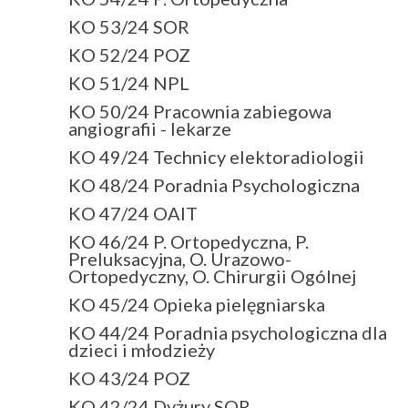
KO 53/24 SOR
KO 52/24 POZ
KO 51/24 NPL
KO 50/24 Pracownia zabiegowa
angiografii - lekarze
KO 49/24 Technicy elektoradiologii
KO 48/24 Poradnia Psychologiczna
KO 47/24 OAIT
KO 46/24 P. Ortopedyczna, P.
Preluksacyjna, O. Urazowo-
Ortopedyczny, O. Chirurgii Ogólnej
KO 45/24 Opieka pielęgniarska
KO 44/24 Poradnia psychologiczna dla
dzieci i młodzieży
KO 43/24 POZ
KO 42/24 Dyżury SOR