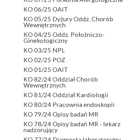
KO 06/25 OAIT
KO 05/25 Dyżury Oddz. Chorób
Wewnętrznych
KO 04/25 Oddz. Położniczo-
Ginekologiczny
KO 03/25 NPL
KO 02/25 POZ
KO 01/25 OAIT
KO 82/24 Oddział Chorób
Wewnętrznych
KO 81/24 Oddział Kardiologii
KO 80/24 Pracownia endoskopii
KO 79/24 Opisy badań MR
KO 78/24 Opisy badań MR - lekarz
nadzorujący
KO 77/24 Diagnosta laboratoryjny