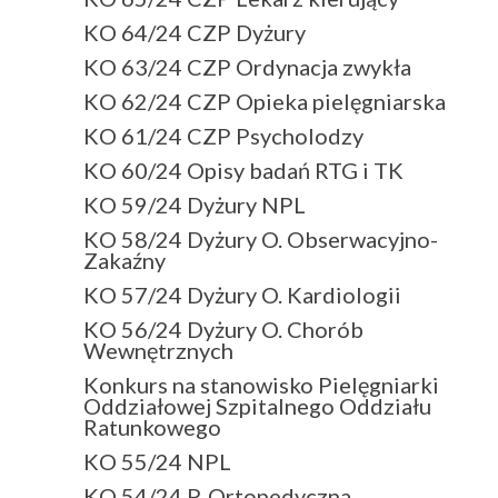
KO 64/24 CZP Dyżury
KO 63/24 CZP Ordynacja zwykła
KO 62/24 CZP Opieka pielęgniarska
KO 61/24 CZP Psycholodzy
KO 60/24 Opisy badań RTG i TK
KO 59/24 Dyżury NPL
KO 58/24 Dyżury O. Obserwacyjno-
Zakaźny
KO 57/24 Dyżury O. Kardiologii
KO 56/24 Dyżury O. Chorób
Wewnętrznych
Konkurs na stanowisko Pielęgniarki
Oddziałowej Szpitalnego Oddziału
Ratunkowego
KO 55/24 NPL
KO 54/24 P. Ortopedyczna