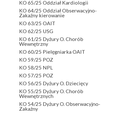
KO 65/25 Oddział Kardiologii
KO 64/25 Oddział Obserwacyjno-
Zakaźny kierowanie
KO 63/25 OAIT
KO 62/25 USG
KO 61/25 Dyżury O. Chorób
Wewnętrzny
KO 60/25 Pielęgniarka OAIT
KO 59/25 POZ
KO 58/25 NPL
KO 57/25 POZ
KO 56/25 Dyżury O. Dziecięcy
KO 55/25 Dyżury O. Chorób
Wewnętrznych
KO 54/25 Dyżury O. Obserwacyjno-
Zakaźny