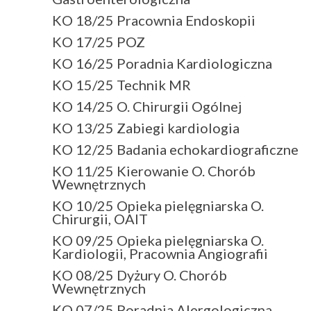
KO 18/25 Pracownia Endoskopii
KO 17/25 POZ
KO 16/25 Poradnia Kardiologiczna
KO 15/25 Technik MR
KO 14/25 O. Chirurgii Ogólnej
KO 13/25 Zabiegi kardiologia
KO 12/25 Badania echokardiograficzne
KO 11/25 Kierowanie O. Chorób
Wewnętrznych
KO 10/25 Opieka pielęgniarska O.
Chirurgii, OAIT
KO 09/25 Opieka pielęgniarska O.
Kardiologii, Pracownia Angiografii
KO 08/25 Dyżury O. Chorób
Wewnętrznych
KO 07/25 Poradnia Alergologiczna