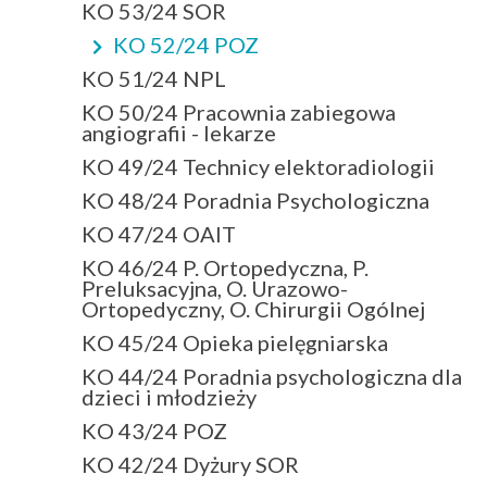
KO 53/24 SOR
KO 52/24 POZ
KO 51/24 NPL
KO 50/24 Pracownia zabiegowa
angiografii - lekarze
KO 49/24 Technicy elektoradiologii
KO 48/24 Poradnia Psychologiczna
KO 47/24 OAIT
KO 46/24 P. Ortopedyczna, P.
Preluksacyjna, O. Urazowo-
Ortopedyczny, O. Chirurgii Ogólnej
KO 45/24 Opieka pielęgniarska
KO 44/24 Poradnia psychologiczna dla
dzieci i młodzieży
KO 43/24 POZ
KO 42/24 Dyżury SOR