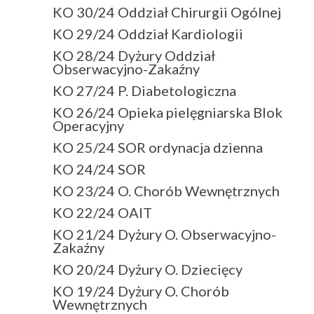
KO 30/24 Oddział Chirurgii Ogólnej
KO 29/24 Oddział Kardiologii
KO 28/24 Dyżury Oddział
Obserwacyjno-Zakaźny
KO 27/24 P. Diabetologiczna
KO 26/24 Opieka pielęgniarska Blok
Operacyjny
KO 25/24 SOR ordynacja dzienna
KO 24/24 SOR
KO 23/24 O. Chorób Wewnętrznych
KO 22/24 OAIT
KO 21/24 Dyżury O. Obserwacyjno-
Zakaźny
KO 20/24 Dyżury O. Dziecięcy
KO 19/24 Dyżury O. Chorób
Wewnętrznych