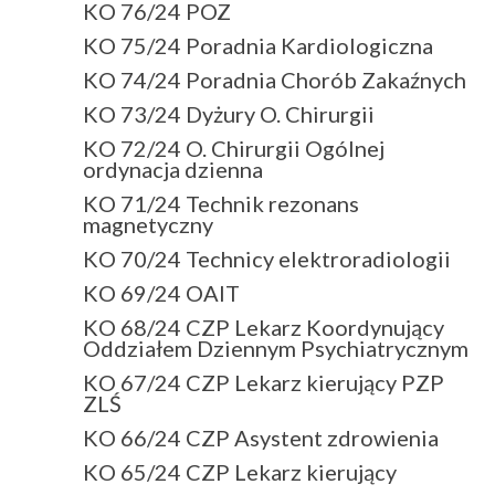
KO 76/24 POZ
KO 75/24 Poradnia Kardiologiczna
KO 74/24 Poradnia Chorób Zakaźnych
KO 73/24 Dyżury O. Chirurgii
KO 72/24 O. Chirurgii Ogólnej
ordynacja dzienna
KO 71/24 Technik rezonans
magnetyczny
KO 70/24 Technicy elektroradiologii
KO 69/24 OAIT
KO 68/24 CZP Lekarz Koordynujący
Oddziałem Dziennym Psychiatrycznym
KO 67/24 CZP Lekarz kierujący PZP
ZLŚ
KO 66/24 CZP Asystent zdrowienia
KO 65/24 CZP Lekarz kierujący