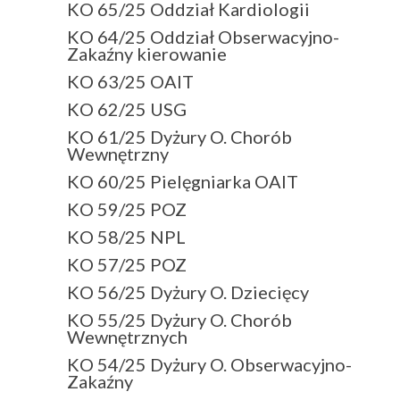
KO 65/25 Oddział Kardiologii
KO 64/25 Oddział Obserwacyjno-
Zakaźny kierowanie
KO 63/25 OAIT
KO 62/25 USG
KO 61/25 Dyżury O. Chorób
Wewnętrzny
KO 60/25 Pielęgniarka OAIT
KO 59/25 POZ
KO 58/25 NPL
KO 57/25 POZ
KO 56/25 Dyżury O. Dziecięcy
KO 55/25 Dyżury O. Chorób
Wewnętrznych
KO 54/25 Dyżury O. Obserwacyjno-
Zakaźny