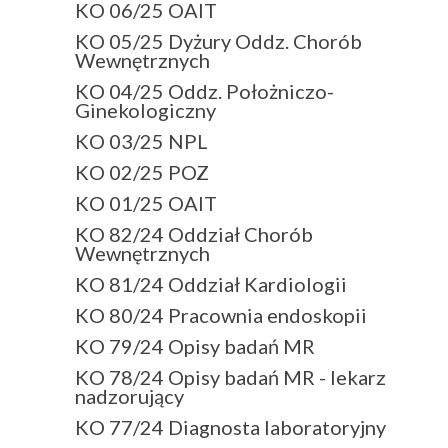
KO 06/25 OAIT
KO 05/25 Dyżury Oddz. Chorób
Wewnętrznych
KO 04/25 Oddz. Położniczo-
Ginekologiczny
KO 03/25 NPL
KO 02/25 POZ
KO 01/25 OAIT
KO 82/24 Oddział Chorób
Wewnętrznych
KO 81/24 Oddział Kardiologii
KO 80/24 Pracownia endoskopii
KO 79/24 Opisy badań MR
KO 78/24 Opisy badań MR - lekarz
nadzorujący
KO 77/24 Diagnosta laboratoryjny