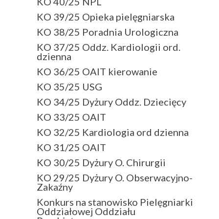
KO 40/25 NPL
KO 39/25 Opieka pielęgniarska
KO 38/25 Poradnia Urologiczna
KO 37/25 Oddz. Kardiologii ord.
dzienna
KO 36/25 OAIT kierowanie
KO 35/25 USG
KO 34/25 Dyżury Oddz. Dziecięcy
KO 33/25 OAIT
KO 32/25 Kardiologia ord dzienna
KO 31/25 OAIT
KO 30/25 Dyżury O. Chirurgii
KO 29/25 Dyżury O. Obserwacyjno-
Zakaźny
Konkurs na stanowisko Pielęgniarki
Oddziałowej Oddziału