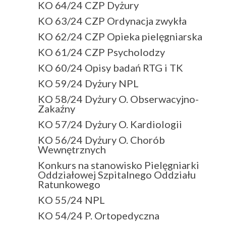
KO 64/24 CZP Dyżury
KO 63/24 CZP Ordynacja zwykła
KO 62/24 CZP Opieka pielęgniarska
KO 61/24 CZP Psycholodzy
KO 60/24 Opisy badań RTG i TK
KO 59/24 Dyżury NPL
KO 58/24 Dyżury O. Obserwacyjno-
Zakaźny
KO 57/24 Dyżury O. Kardiologii
KO 56/24 Dyżury O. Chorób
Wewnętrznych
Konkurs na stanowisko Pielęgniarki
Oddziałowej Szpitalnego Oddziału
Ratunkowego
KO 55/24 NPL
KO 54/24 P. Ortopedyczna