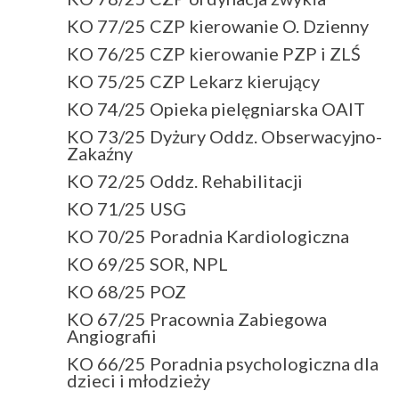
KO 77/25 CZP kierowanie O. Dzienny
KO 76/25 CZP kierowanie PZP i ZLŚ
KO 75/25 CZP Lekarz kierujący
KO 74/25 Opieka pielęgniarska OAIT
KO 73/25 Dyżury Oddz. Obserwacyjno-
Zakaźny
KO 72/25 Oddz. Rehabilitacji
KO 71/25 USG
KO 70/25 Poradnia Kardiologiczna
KO 69/25 SOR, NPL
KO 68/25 POZ
KO 67/25 Pracownia Zabiegowa
Angiografii
KO 66/25 Poradnia psychologiczna dla
dzieci i młodzieży