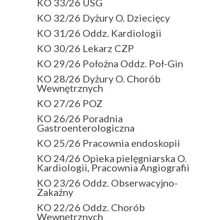
KO 33/26 USG
KO 32/26 Dyżury O. Dziecięcy
KO 31/26 Oddz. Kardiologii
KO 30/26 Lekarz CZP
KO 29/26 Położna Oddz. Poł-Gin
KO 28/26 Dyżury O. Chorób
Wewnętrznych
KO 27/26 POZ
KO 26/26 Poradnia
Gastroenterologiczna
KO 25/26 Pracownia endoskopii
KO 24/26 Opieka pielęgniarska O.
Kardiologii, Pracownia Angiografii
KO 23/26 Oddz. Obserwacyjno-
Zakaźny
KO 22/26 Oddz. Chorób
Wewnętrznych