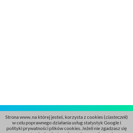
Strona www, na której jesteś, korzysta z cookies (
ciasteczek
)
w celu poprawnego działania usług statystyk Google i
polityki prywatności plików cookies. Jeżeli nie zgadzasz się