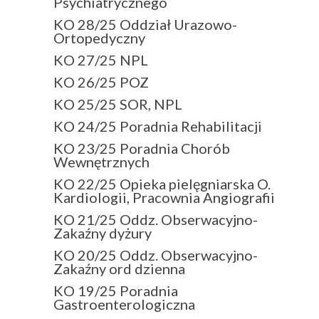
Psychiatrycznego
KO 28/25 Oddział Urazowo-
Ortopedyczny
KO 27/25 NPL
KO 26/25 POZ
KO 25/25 SOR, NPL
KO 24/25 Poradnia Rehabilitacji
KO 23/25 Poradnia Chorób
Wewnętrznych
KO 22/25 Opieka pielęgniarska O.
Kardiologii, Pracownia Angiografii
KO 21/25 Oddz. Obserwacyjno-
Zakaźny dyżury
KO 20/25 Oddz. Obserwacyjno-
Zakaźny ord dzienna
KO 19/25 Poradnia
Gastroenterologiczna