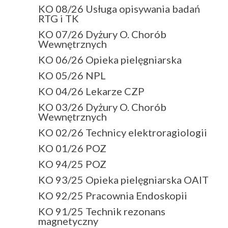
KO 08/26 Usługa opisywania badań
RTG i TK
KO 07/26 Dyżury O. Chorób
Wewnętrznych
KO 06/26 Opieka pielęgniarska
KO 05/26 NPL
KO 04/26 Lekarze CZP
KO 03/26 Dyżury O. Chorób
Wewnętrznych
KO 02/26 Technicy elektroragiologii
KO 01/26 POZ
KO 94/25 POZ
KO 93/25 Opieka pielęgniarska OAIT
KO 92/25 Pracownia Endoskopii
KO 91/25 Technik rezonans
magnetyczny