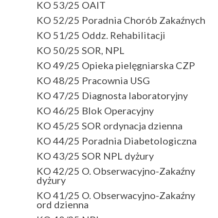
KO 53/25 OAIT
KO 52/25 Poradnia Chorób Zakaźnych
KO 51/25 Oddz. Rehabilitacji
KO 50/25 SOR, NPL
KO 49/25 Opieka pielęgniarska CZP
KO 48/25 Pracownia USG
KO 47/25 Diagnosta laboratoryjny
KO 46/25 Blok Operacyjny
KO 45/25 SOR ordynacja dzienna
KO 44/25 Poradnia Diabetologiczna
KO 43/25 SOR NPL dyżury
KO 42/25 O. Obserwacyjno-Zakaźny
dyżury
KO 41/25 O. Obserwacyjno-Zakaźny
ord dzienna