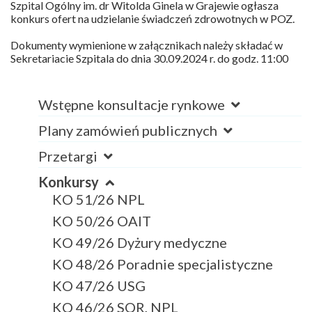
Szpital Ogólny im. dr Witolda Ginela w Grajewie ogłasza
konkurs ofert na udzielanie świadczeń zdrowotnych w POZ.
Dokumenty wymienione w załącznikach należy składać w
Sekretariacie Szpitala do dnia 30.09.2024 r. do godz. 11:00
Wstępne konsultacje rynkowe
Plany zamówień publicznych
Przetargi
Konkursy
KO 51/26 NPL
KO 50/26 OAIT
KO 49/26 Dyżury medyczne
KO 48/26 Poradnie specjalistyczne
KO 47/26 USG
KO 46/26 SOR, NPL