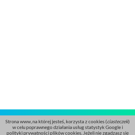
Strona www, na której jesteś, korzysta z cookies (
ciasteczek
)
w celu poprawnego działania usług statystyk Google i
polityki prywatności plików cookies. Jeżeli nie zgadzasz się