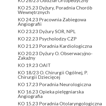
KO 26/23 Oddział Ortopedyczny
KO 25.23 Dyżury, Poradnia Chorób
Wewnętrznych
KO 24.23 Pracownia Zabiegowa
Angiografii
KO 23.23 Dyżury SOR, NPL
KO 22.23 Psycholodzy CZP
KO 21.23 Poradnia Kardiologiczna
KO 20.23 Dyżury O. Obserwacyjno-
Zakaźny
KO 19.23 OAIT
KO 18/23 O. Chirurgii Ogólnej, P.
Chirurgii Dziecięcej
KO 17.23 Poradnia Neurologiczna
KO 16.23 Opieka pielęgniarska
Angiografia
KO 15.23 Poradnia Otolaryngologiczna