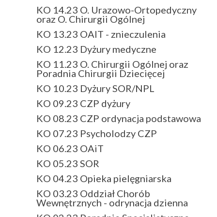
KO 14.23 O. Urazowo-Ortopedyczny
oraz O. Chirurgii Ogólnej
KO 13.23 OAIT - znieczulenia
KO 12.23 Dyżury medyczne
KO 11.23 O. Chirurgii Ogólnej oraz
Poradnia Chirurgii Dziecięcej
KO 10.23 Dyżury SOR/NPL
KO 09.23 CZP dyżury
KO 08.23 CZP ordynacja podstawowa
KO 07.23 Psycholodzy CZP
KO 06.23 OAiT
KO 05.23 SOR
KO 04.23 Opieka pielęgniarska
KO 03.23 Oddział Chorób
Wewnętrznych - odrynacja dzienna