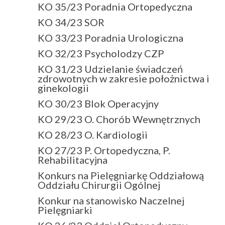
KO 35/23 Poradnia Ortopedyczna
KO 34/23 SOR
KO 33/23 Poradnia Urologiczna
KO 32/23 Psycholodzy CZP
KO 31/23 Udzielanie świadczeń
zdrowotnych w zakresie położnictwa i
ginekologii
KO 30/23 Blok Operacyjny
KO 29/23 O. Chorób Wewnętrznych
KO 28/23 O. Kardiologii
KO 27/23 P. Ortopedyczna, P.
Rehabilitacyjna
Konkurs na Pielęgniarkę Oddziałową
Oddziału Chirurgii Ogólnej
Konkur na stanowisko Naczelnej
Pielęgniarki