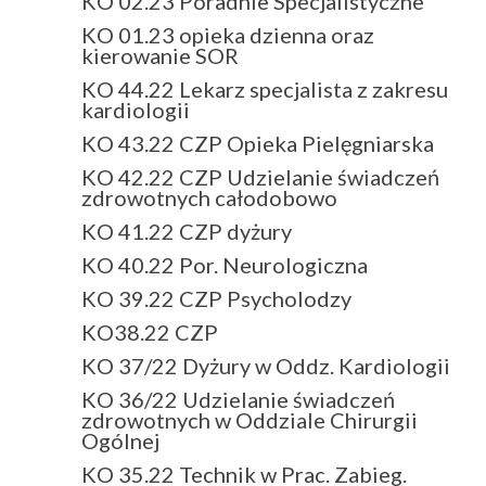
KO 02.23 Poradnie Specjalistyczne
KO 01.23 opieka dzienna oraz
kierowanie SOR
KO 44.22 Lekarz specjalista z zakresu
kardiologii
KO 43.22 CZP Opieka Pielęgniarska
KO 42.22 CZP Udzielanie świadczeń
zdrowotnych całodobowo
KO 41.22 CZP dyżury
KO 40.22 Por. Neurologiczna
KO 39.22 CZP Psycholodzy
KO38.22 CZP
KO 37/22 Dyżury w Oddz. Kardiologii
KO 36/22 Udzielanie świadczeń
zdrowotnych w Oddziale Chirurgii
Ogólnej
KO 35.22 Technik w Prac. Zabieg.