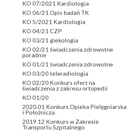
KO 07/2021 Kardiologia
KO 06/21 Opis badań TK
KO 5/2021 Kardiologia
KO 04/21 CZP
KO 03/21 giekologia
KO 02/21 świadczenia zdrowotne
poradnie
KO 01/21 świadczenia zdrowotne
KO 03/20 teleradiologia
KO 02/20 Konkurs ofert na
świadczenia z zakresu ortopedii
KO 01/20
2020.01 Konkurs Opieka Pielęgniarska
i Położnicza
2019.12 Konkurs w Zakresie
Transportu Szpitalnego