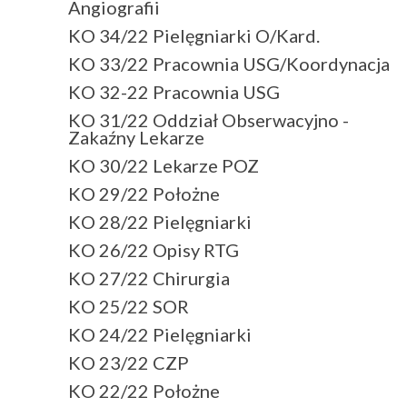
Angiografii
KO 34/22 Pielęgniarki O/Kard.
KO 33/22 Pracownia USG/Koordynacja
KO 32-22 Pracownia USG
KO 31/22 Oddział Obserwacyjno -
Zakaźny Lekarze
KO 30/22 Lekarze POZ
KO 29/22 Położne
KO 28/22 Pielęgniarki
KO 26/22 Opisy RTG
KO 27/22 Chirurgia
KO 25/22 SOR
KO 24/22 Pielęgniarki
KO 23/22 CZP
KO 22/22 Położne