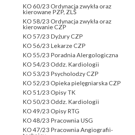
KO 60/23 Ordynacja zwykła oraz
kierowane PZP, ZLŚ
KO 58/23 Ordynacja zwykła oraz
kierowanie CZP
KO 57/23 Dyżury CZP
KO 56/23 Lekarze CZP
KO 55/23 Poradnia Alergologiczna
KO 54/23 Oddz. Kardiologii
KO 53/23 Psycholodzy CZP
KO 52/23 Opieka pielęgniarska CZP
KO 51/23 Opisy TK
KO 50/23 Oddz. Kardiologii
KO 49/23 Opisy RTG
KO 48/23 Pracownia USG
KO 47/23 Pracownia Angiografii-