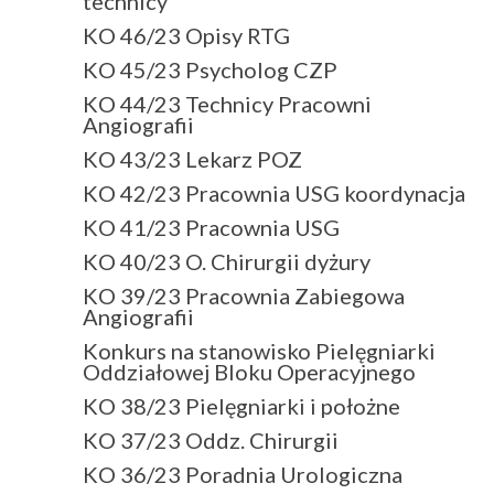
technicy
KO 46/23 Opisy RTG
KO 45/23 Psycholog CZP
KO 44/23 Technicy Pracowni
Angiografii
KO 43/23 Lekarz POZ
KO 42/23 Pracownia USG koordynacja
KO 41/23 Pracownia USG
KO 40/23 O. Chirurgii dyżury
KO 39/23 Pracownia Zabiegowa
Angiografii
Konkurs na stanowisko Pielęgniarki
Oddziałowej Bloku Operacyjnego
KO 38/23 Pielęgniarki i położne
KO 37/23 Oddz. Chirurgii
KO 36/23 Poradnia Urologiczna