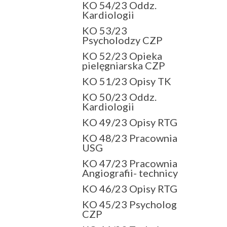
KO 54/23 Oddz.
Kardiologii
KO 53/23
Psycholodzy CZP
KO 52/23 Opieka
pielęgniarska CZP
KO 51/23 Opisy TK
KO 50/23 Oddz.
Kardiologii
KO 49/23 Opisy RTG
KO 48/23 Pracownia
USG
KO 47/23 Pracownia
Angiografii- technicy
KO 46/23 Opisy RTG
KO 45/23 Psycholog
CZP