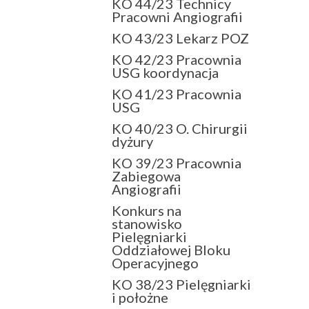
KO 44/23 Technicy
Pracowni Angiografii
KO 43/23 Lekarz POZ
KO 42/23 Pracownia
USG koordynacja
KO 41/23 Pracownia
USG
KO 40/23 O. Chirurgii
dyżury
KO 39/23 Pracownia
Zabiegowa
Angiografii
Konkurs na
stanowisko
Pielęgniarki
Oddziałowej Bloku
Operacyjnego
KO 38/23 Pielęgniarki
i położne