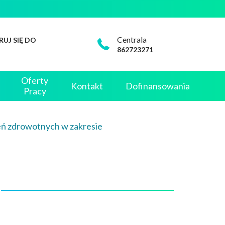
Centrala
RUJ SIĘ DO
862723271
Oferty
Kontakt
Dofinansowania
Pracy
eń zdrowotnych w zakresie