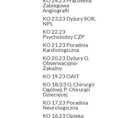
KO 24.23 Pracownia
Zabiegowa
Angiografii
KO 23.23 Dyżury SOR,
NPL
KO 22.23
Psycholodzy CZP
KO 21.23 Poradnia
Kardiologiczna
KO 20.23 Dyżury O.
Obserwacyjno-
Zakaźny
KO 19.23 OAIT
KO 18/23 O. Chirurgii
Ogólnej, P. Chirurgii
Dziecięcej
KO 17.23 Poradnia
Neurologiczna
KO 16.23 Opieka