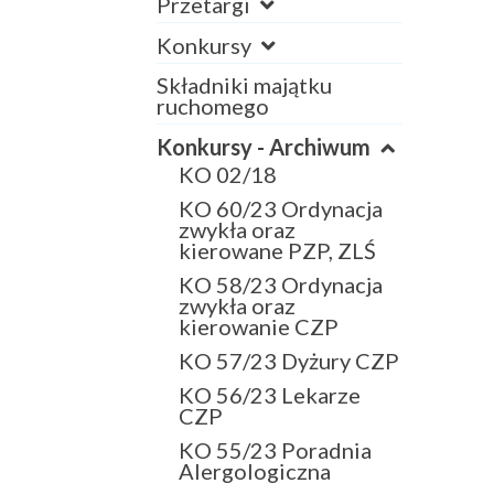
Przetargi
Konkursy
Składniki majątku
ruchomego
Konkursy - Archiwum
KO 02/18
KO 60/23 Ordynacja
zwykła oraz
kierowane PZP, ZLŚ
KO 58/23 Ordynacja
zwykła oraz
kierowanie CZP
KO 57/23 Dyżury CZP
KO 56/23 Lekarze
CZP
KO 55/23 Poradnia
Alergologiczna