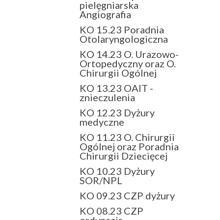
pielęgniarska
Angiografia
KO 15.23 Poradnia
Otolaryngologiczna
KO 14.23 O. Urazowo-
Ortopedyczny oraz O.
Chirurgii Ogólnej
KO 13.23 OAIT -
znieczulenia
KO 12.23 Dyżury
medyczne
KO 11.23 O. Chirurgii
Ogólnej oraz Poradnia
Chirurgii Dziecięcej
KO 10.23 Dyżury
SOR/NPL
KO 09.23 CZP dyżury
KO 08.23 CZP