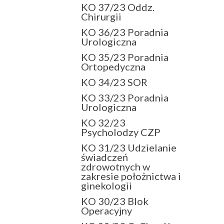
KO 37/23 Oddz.
Chirurgii
KO 36/23 Poradnia
Urologiczna
KO 35/23 Poradnia
Ortopedyczna
KO 34/23 SOR
KO 33/23 Poradnia
Urologiczna
KO 32/23
Psycholodzy CZP
KO 31/23 Udzielanie
świadczeń
zdrowotnych w
zakresie położnictwa i
ginekologii
KO 30/23 Blok
Operacyjny