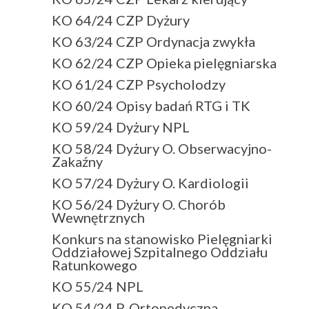
KO 64/24 CZP Dyżury
KO 63/24 CZP Ordynacja zwykła
KO 62/24 CZP Opieka pielęgniarska
KO 61/24 CZP Psycholodzy
KO 60/24 Opisy badań RTG i TK
KO 59/24 Dyżury NPL
KO 58/24 Dyżury O. Obserwacyjno-
Zakaźny
KO 57/24 Dyżury O. Kardiologii
KO 56/24 Dyżury O. Chorób
Wewnętrznych
Konkurs na stanowisko Pielęgniarki
Oddziałowej Szpitalnego Oddziału
Ratunkowego
KO 55/24 NPL
KO 54/24 P. Ortopedyczna