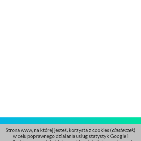
Strona www, na której jesteś, korzysta z cookies (
ciasteczek
)
w celu poprawnego działania usług statystyk Google i