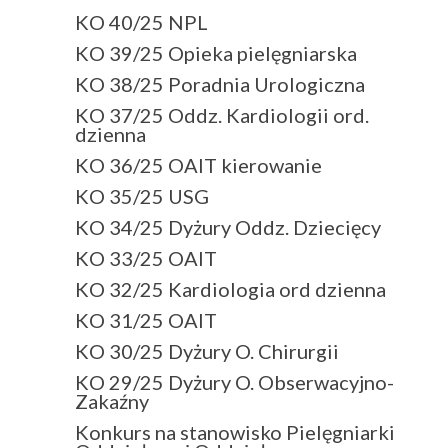
KO 40/25 NPL
KO 39/25 Opieka pielęgniarska
KO 38/25 Poradnia Urologiczna
KO 37/25 Oddz. Kardiologii ord.
dzienna
KO 36/25 OAIT kierowanie
KO 35/25 USG
KO 34/25 Dyżury Oddz. Dziecięcy
KO 33/25 OAIT
KO 32/25 Kardiologia ord dzienna
KO 31/25 OAIT
KO 30/25 Dyżury O. Chirurgii
KO 29/25 Dyżury O. Obserwacyjno-
Zakaźny
Konkurs na stanowisko Pielęgniarki