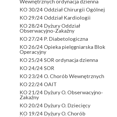
Wewnętrznych ordynacja dzienna
KO 30/24 Oddział Chirurgii Ogólnej
KO 29/24 Oddział Kardiologii
KO 28/24 Dyżury Oddział
Obserwacyjno-Zakaźny
KO 27/24 P. Diabetologiczna
KO 26/24 Opieka pielęgniarska Blok
Operacyjny
KO 25/24 SOR ordynacja dzienna
KO 24/24 SOR
KO 23/24 O. Chorób Wewnętrznych
KO 22/24 OAIT
KO 21/24 Dyżury O. Obserwacyjno-
Zakaźny
KO 20/24 Dyżury O. Dziecięcy
KO 19/24 Dyżury O. Chorób