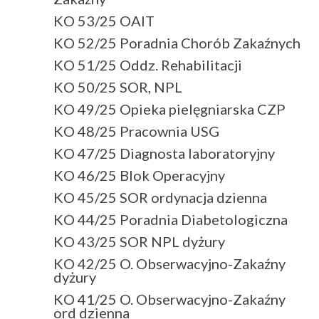
KO 53/25 OAIT
KO 52/25 Poradnia Chorób Zakaźnych
KO 51/25 Oddz. Rehabilitacji
KO 50/25 SOR, NPL
KO 49/25 Opieka pielęgniarska CZP
KO 48/25 Pracownia USG
KO 47/25 Diagnosta laboratoryjny
KO 46/25 Blok Operacyjny
KO 45/25 SOR ordynacja dzienna
KO 44/25 Poradnia Diabetologiczna
KO 43/25 SOR NPL dyżury
KO 42/25 O. Obserwacyjno-Zakaźny
dyżury
KO 41/25 O. Obserwacyjno-Zakaźny
ord dzienna