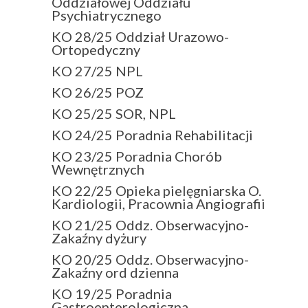
Oddziałowej Oddziału
Psychiatrycznego
KO 28/25 Oddział Urazowo-
Ortopedyczny
KO 27/25 NPL
KO 26/25 POZ
KO 25/25 SOR, NPL
KO 24/25 Poradnia Rehabilitacji
KO 23/25 Poradnia Chorób
Wewnętrznych
KO 22/25 Opieka pielęgniarska O.
Kardiologii, Pracownia Angiografii
KO 21/25 Oddz. Obserwacyjno-
Zakaźny dyżury
KO 20/25 Oddz. Obserwacyjno-
Zakaźny ord dzienna
KO 19/25 Poradnia
Gastroenterologiczna