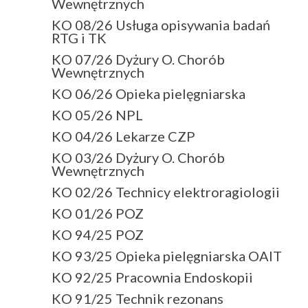
Wewnętrznych
KO 08/26 Usługa opisywania badań
RTG i TK
KO 07/26 Dyżury O. Chorób
Wewnętrznych
KO 06/26 Opieka pielęgniarska
KO 05/26 NPL
KO 04/26 Lekarze CZP
KO 03/26 Dyżury O. Chorób
Wewnętrznych
KO 02/26 Technicy elektroragiologii
KO 01/26 POZ
KO 94/25 POZ
KO 93/25 Opieka pielęgniarska OAIT
KO 92/25 Pracownia Endoskopii
KO 91/25 Technik rezonans