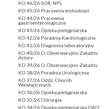
KO 46/26 SOR, NPL
KO 45/26 Pracownia endoskopii
KO 44/26 Pracownia
gastroenterologiczna
KO 43/26 Opieka pielęgniarska
KO 42/26 Poradnia Kardiologiczna
KO 41/26 Diagnosta laboratoryjny
KO 40/26 O. Obserwacyjno-Zakaźny
dyżury
KO 39/26 O. Obserwacyjno-Zakaźny
KO 38/26 Poradnia Urologiczna
KO 37/26 Oddz. Chorób
Wewnętrznych
KO 36/26 Opieka pielęgniarska
KO 35/26 Chirurgia
KO 34/26 Opieka pielęgniarska OAIT