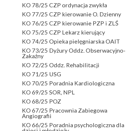
KO 78/25 CZP ordynacja zwykła
KO 77/25 CZP kierowanie O. Dzienny
KO 76/25 CZP kierowanie PZP i ZLŚ
KO 75/25 CZP Lekarz kierujący
KO 74/25 Opieka pielęgniarska OAIT
KO 73/25 Dyżury Oddz. Obserwacyjno-
Zakaźny
KO 72/25 Oddz. Rehabilitacji
KO 71/25 USG
KO 70/25 Poradnia Kardiologiczna
KO 69/25 SOR, NPL
KO 68/25 POZ
KO 67/25 Pracownia Zabiegowa
Angiografii
KO 66/25 Poradnia psychologiczna dla
dzieci i młodzieży