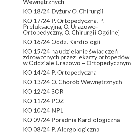
Wewnętrznych
KO 18/24 Dyżury O. Chirurgii
KO 17/24 P. Ortopedyczna, P.
Preluksacyjna, O. Urazowo-
Ortopedyczny, O. Chirurgii Ogólnej
KO 16/24 Oddz. Kardiologii
KO 15/24 na udzielanie świadczeń
zdrowotnych przez lekarzy ortopedów
w Oddziale Urazowo – Ortopedycznym
KO 14/24 P. Ortopedyczna
KO 13/24 O. Chorób Wewnętrznych
KO 12/24 SOR
KO 11/24 POZ
KO 10/24 NPL
KO 09/24 Poradnia Kardiologiczna
KO 08/24 P. Alergologiczna