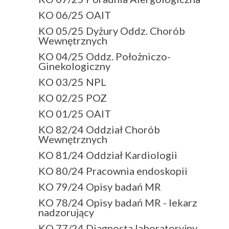
KO 06/25 OAIT
KO 05/25 Dyżury Oddz. Chorób
Wewnętrznych
KO 04/25 Oddz. Położniczo-
Ginekologiczny
KO 03/25 NPL
KO 02/25 POZ
KO 01/25 OAIT
KO 82/24 Oddział Chorób
Wewnętrznych
KO 81/24 Oddział Kardiologii
KO 80/24 Pracownia endoskopii
KO 79/24 Opisy badań MR
KO 78/24 Opisy badań MR - lekarz
nadzorujący
KO 77/24 Diagnosta laboratoryjny