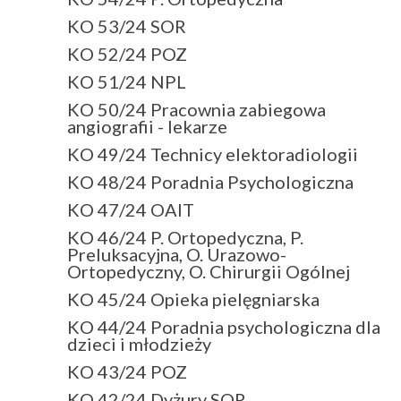
KO 53/24 SOR
KO 52/24 POZ
KO 51/24 NPL
KO 50/24 Pracownia zabiegowa
angiografii - lekarze
KO 49/24 Technicy elektoradiologii
KO 48/24 Poradnia Psychologiczna
KO 47/24 OAIT
KO 46/24 P. Ortopedyczna, P.
Preluksacyjna, O. Urazowo-
Ortopedyczny, O. Chirurgii Ogólnej
KO 45/24 Opieka pielęgniarska
KO 44/24 Poradnia psychologiczna dla
dzieci i młodzieży
KO 43/24 POZ
KO 42/24 Dyżury SOR