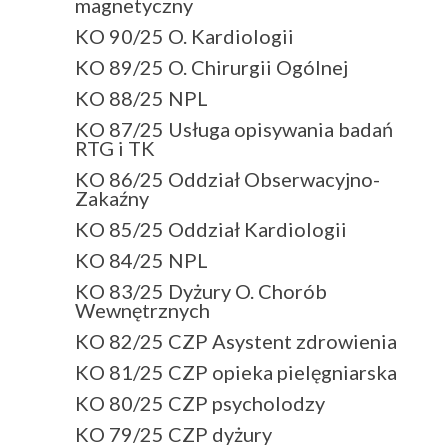
magnetyczny
KO 90/25 O. Kardiologii
KO 89/25 O. Chirurgii Ogólnej
KO 88/25 NPL
KO 87/25 Usługa opisywania badań
RTG i TK
KO 86/25 Oddział Obserwacyjno-
Zakaźny
KO 85/25 Oddział Kardiologii
KO 84/25 NPL
KO 83/25 Dyżury O. Chorób
Wewnętrznych
KO 82/25 CZP Asystent zdrowienia
KO 81/25 CZP opieka pielęgniarska
KO 80/25 CZP psycholodzy
KO 79/25 CZP dyżury