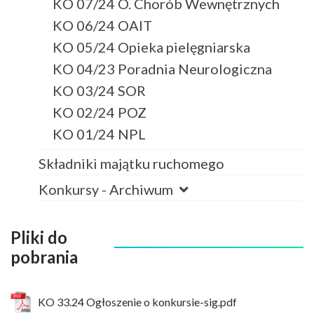
KO 07/24 O. Chorób Wewnętrznych
KO 06/24 OAIT
KO 05/24 Opieka pielęgniarska
KO 04/23 Poradnia Neurologiczna
KO 03/24 SOR
KO 02/24 POZ
KO 01/24 NPL
Składniki majątku ruchomego
Konkursy - Archiwum
Pliki do
pobrania
KO 33.24 Ogłoszenie o konkursie-sig.pdf