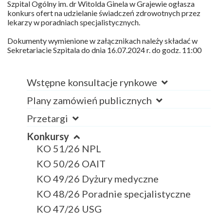
Szpital Ogólny im. dr Witolda Ginela w Grajewie ogłasza
konkurs ofert na udzielanie świadczeń zdrowotnych przez
lekarzy w poradniach specjalistycznych.
Dokumenty wymienione w załącznikach należy składać w
Sekretariacie Szpitala do dnia 16.07.2024 r. do godz. 11:00
Wstępne konsultacje rynkowe
Plany zamówień publicznych
Przetargi
Konkursy
KO 51/26 NPL
KO 50/26 OAIT
KO 49/26 Dyżury medyczne
KO 48/26 Poradnie specjalistyczne
KO 47/26 USG