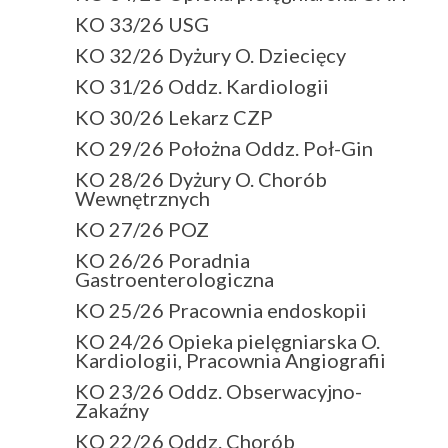
KO 33/26 USG
KO 32/26 Dyżury O. Dziecięcy
KO 31/26 Oddz. Kardiologii
KO 30/26 Lekarz CZP
KO 29/26 Położna Oddz. Poł-Gin
KO 28/26 Dyżury O. Chorób
Wewnętrznych
KO 27/26 POZ
KO 26/26 Poradnia
Gastroenterologiczna
KO 25/26 Pracownia endoskopii
KO 24/26 Opieka pielęgniarska O.
Kardiologii, Pracownia Angiografii
KO 23/26 Oddz. Obserwacyjno-
Zakaźny
KO 22/26 Oddz. Chorób