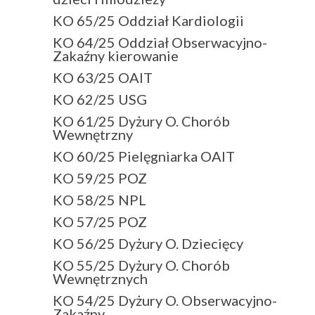
KO 65/25 Oddział Kardiologii
KO 64/25 Oddział Obserwacyjno-
Zakaźny kierowanie
KO 63/25 OAIT
KO 62/25 USG
KO 61/25 Dyżury O. Chorób
Wewnętrzny
KO 60/25 Pielęgniarka OAIT
KO 59/25 POZ
KO 58/25 NPL
KO 57/25 POZ
KO 56/25 Dyżury O. Dziecięcy
KO 55/25 Dyżury O. Chorób
Wewnętrznych
KO 54/25 Dyżury O. Obserwacyjno-
Zakaźny