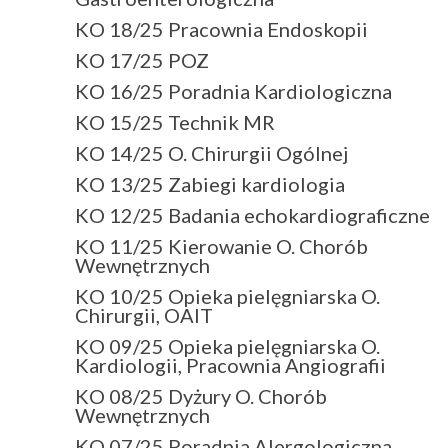
KO 18/25 Pracownia Endoskopii
KO 17/25 POZ
KO 16/25 Poradnia Kardiologiczna
KO 15/25 Technik MR
KO 14/25 O. Chirurgii Ogólnej
KO 13/25 Zabiegi kardiologia
KO 12/25 Badania echokardiograficzne
KO 11/25 Kierowanie O. Chorób
Wewnętrznych
KO 10/25 Opieka pielęgniarska O.
Chirurgii, OAIT
KO 09/25 Opieka pielęgniarska O.
Kardiologii, Pracownia Angiografii
KO 08/25 Dyżury O. Chorób
Wewnętrznych
KO 07/25 Poradnia Alergologiczna