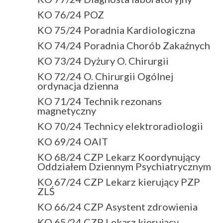
KO 76/24 POZ
KO 75/24 Poradnia Kardiologiczna
KO 74/24 Poradnia Chorób Zakaźnych
KO 73/24 Dyżury O. Chirurgii
KO 72/24 O. Chirurgii Ogólnej
ordynacja dzienna
KO 71/24 Technik rezonans
magnetyczny
KO 70/24 Technicy elektroradiologii
KO 69/24 OAIT
KO 68/24 CZP Lekarz Koordynujący
Oddziałem Dziennym Psychiatrycznym
KO 67/24 CZP Lekarz kierujący PZP
ZLŚ
KO 66/24 CZP Asystent zdrowienia
KO 65/24 CZP Lekarz kierujący