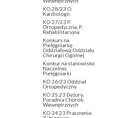
Wewnętrznych
KO 28/23 O.
Kardiologii
KO 27/23 P.
Ortopedyczna, P.
Rehabilitacyjna
Konkurs na
Pielęgniarkę
Oddziałową Oddziału
Chirurgii Ogólnej
Konkur na stanowisko
Naczelnej
Pielęgniarki
KO 26/23 Oddział
Ortopedyczny
KO 25.23 Dyżury,
Poradnia Chorób
Wewnętrznych
KO 24.23 Pracownia
Zabiegowa