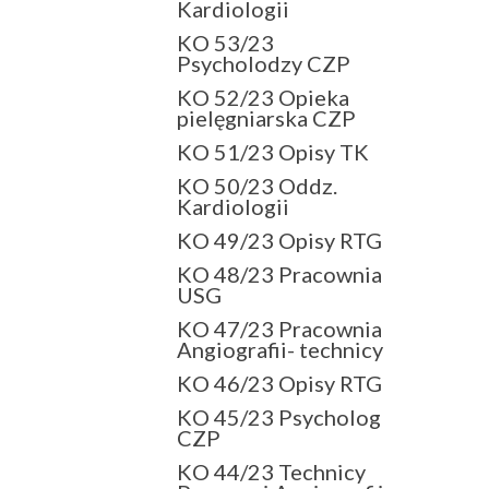
Kardiologii
KO 53/23
Psycholodzy CZP
KO 52/23 Opieka
pielęgniarska CZP
KO 51/23 Opisy TK
KO 50/23 Oddz.
Kardiologii
KO 49/23 Opisy RTG
KO 48/23 Pracownia
USG
KO 47/23 Pracownia
Angiografii- technicy
KO 46/23 Opisy RTG
KO 45/23 Psycholog
CZP
KO 44/23 Technicy