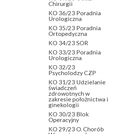
Chirurgii
KO 36/23 Poradnia
Urologiczna
KO 35/23 Poradnia
Ortopedyczna
KO 34/23 SOR
KO 33/23 Poradnia
Urologiczna
KO 32/23
Psycholodzy CZP
KO 31/23 Udzielanie
świadczeń
zdrowotnych w
zakresie położnictwa i
ginekologii
KO 30/23 Blok
Operacyjny
KO 29/23 O. Chorób