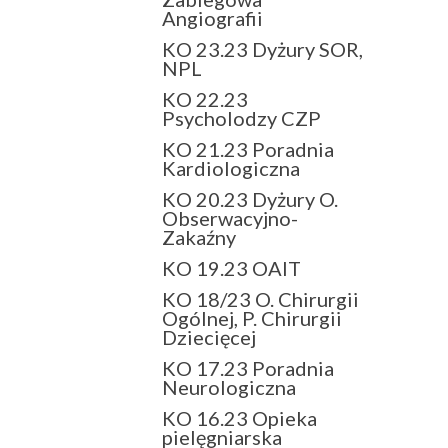
Angiografii
KO 23.23 Dyżury SOR,
NPL
KO 22.23
Psycholodzy CZP
KO 21.23 Poradnia
Kardiologiczna
KO 20.23 Dyżury O.
Obserwacyjno-
Zakaźny
KO 19.23 OAIT
KO 18/23 O. Chirurgii
Ogólnej, P. Chirurgii
Dziecięcej
KO 17.23 Poradnia
Neurologiczna
KO 16.23 Opieka
pielęgniarska