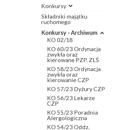
Konkursy
Składniki majątku
ruchomego
Konkursy - Archiwum
KO 02/18
KO 60/23 Ordynacja
zwykła oraz
kierowane PZP, ZLŚ
KO 58/23 Ordynacja
zwykła oraz
kierowanie CZP
KO 57/23 Dyżury CZP
KO 56/23 Lekarze
CZP
KO 55/23 Poradnia
Alergologiczna
KO 54/23 Oddz.