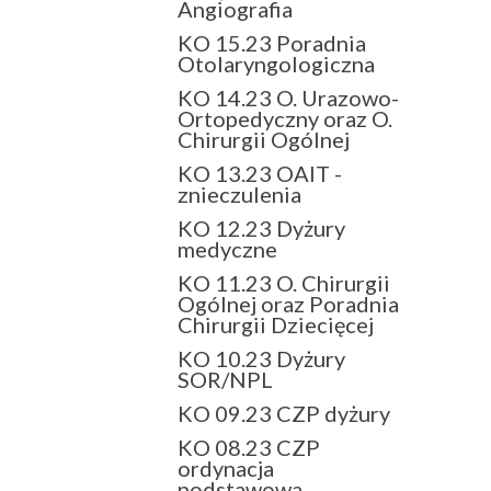
Angiografia
KO 15.23 Poradnia
Otolaryngologiczna
KO 14.23 O. Urazowo-
Ortopedyczny oraz O.
Chirurgii Ogólnej
KO 13.23 OAIT -
znieczulenia
KO 12.23 Dyżury
medyczne
KO 11.23 O. Chirurgii
Ogólnej oraz Poradnia
Chirurgii Dziecięcej
KO 10.23 Dyżury
SOR/NPL
KO 09.23 CZP dyżury
KO 08.23 CZP
ordynacja
podstawowa