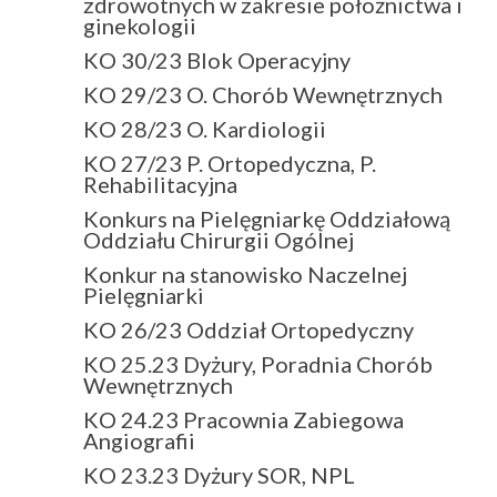
zdrowotnych w zakresie położnictwa i
ginekologii
KO 30/23 Blok Operacyjny
KO 29/23 O. Chorób Wewnętrznych
KO 28/23 O. Kardiologii
KO 27/23 P. Ortopedyczna, P.
Rehabilitacyjna
Konkurs na Pielęgniarkę Oddziałową
Oddziału Chirurgii Ogólnej
Konkur na stanowisko Naczelnej
Pielęgniarki
KO 26/23 Oddział Ortopedyczny
KO 25.23 Dyżury, Poradnia Chorób
Wewnętrznych
KO 24.23 Pracownia Zabiegowa
Angiografii
KO 23.23 Dyżury SOR, NPL