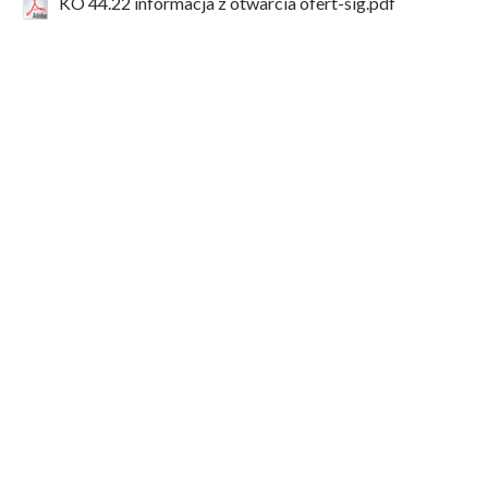
KO 44.22 informacja z otwarcia ofert-sig.pdf