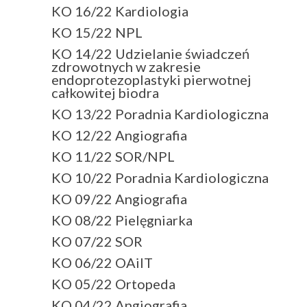
KO 16/22 Kardiologia
KO 15/22 NPL
KO 14/22 Udzielanie świadczeń
zdrowotnych w zakresie
endoprotezoplastyki pierwotnej
całkowitej biodra
KO 13/22 Poradnia Kardiologiczna
KO 12/22 Angiografia
KO 11/22 SOR/NPL
KO 10/22 Poradnia Kardiologiczna
KO 09/22 Angiografia
KO 08/22 Pielęgniarka
KO 07/22 SOR
KO 06/22 OAiIT
KO 05/22 Ortopeda
KO 04/22 Angiografia