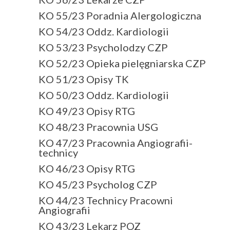
KO 55/23 Poradnia Alergologiczna
KO 54/23 Oddz. Kardiologii
KO 53/23 Psycholodzy CZP
KO 52/23 Opieka pielęgniarska CZP
KO 51/23 Opisy TK
KO 50/23 Oddz. Kardiologii
KO 49/23 Opisy RTG
KO 48/23 Pracownia USG
KO 47/23 Pracownia Angiografii-
technicy
KO 46/23 Opisy RTG
KO 45/23 Psycholog CZP
KO 44/23 Technicy Pracowni
Angiografii
KO 43/23 Lekarz POZ