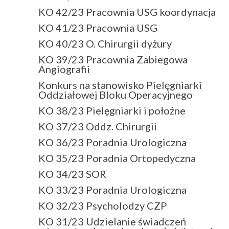
KO 42/23 Pracownia USG koordynacja
KO 41/23 Pracownia USG
KO 40/23 O. Chirurgii dyżury
KO 39/23 Pracownia Zabiegowa
Angiografii
Konkurs na stanowisko Pielęgniarki
Oddziałowej Bloku Operacyjnego
KO 38/23 Pielęgniarki i położne
KO 37/23 Oddz. Chirurgii
KO 36/23 Poradnia Urologiczna
KO 35/23 Poradnia Ortopedyczna
KO 34/23 SOR
KO 33/23 Poradnia Urologiczna
KO 32/23 Psycholodzy CZP
KO 31/23 Udzielanie świadczeń