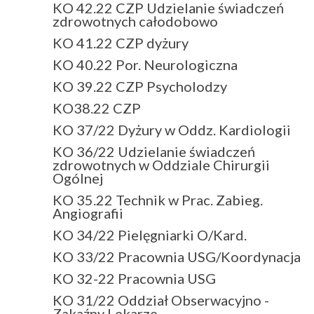
KO 42.22 CZP Udzielanie świadczeń
zdrowotnych całodobowo
KO 41.22 CZP dyżury
KO 40.22 Por. Neurologiczna
KO 39.22 CZP Psycholodzy
KO38.22 CZP
KO 37/22 Dyżury w Oddz. Kardiologii
KO 36/22 Udzielanie świadczeń
zdrowotnych w Oddziale Chirurgii
Ogólnej
KO 35.22 Technik w Prac. Zabieg.
Angiografii
KO 34/22 Pielęgniarki O/Kard.
KO 33/22 Pracownia USG/Koordynacja
KO 32-22 Pracownia USG
KO 31/22 Oddział Obserwacyjno -
Zakaźny Lekarze