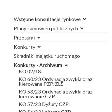
Wstępne konsultacje rynkowe
Plany zamówień publicznych
Przetargi
Konkursy
Składniki majątku ruchomego
Konkursy - Archiwum
KO 02/18
KO 60/23 Ordynacja zwykła oraz
kierowane PZP, ZLŚ
KO 58/23 Ordynacja zwykła oraz
kierowanie CZP
KO 57/23 Dyżury CZP
KO 56/23 Lekarze CZP