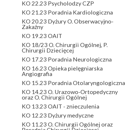
KO 22.23 Psycholodzy CZP
KO 21.23 Poradnia Kardiologiczna
KO 20.23 Dyżury O. Obserwacyjno-
Zakaźny
KO 19.23 OAIT
KO 18/23 O. Chirurgii Ogólnej, P.
Chirurgii Dziecięcej
KO 17.23 Poradnia Neurologiczna
KO 16.23 Opieka pielęgniarska
Angiografia
KO 15.23 Poradnia Otolaryngologiczna
KO 14.23 O. Urazowo-Ortopedyczny
oraz O. Chirurgii Ogólnej
KO 13.23 OAIT - znieczulenia
KO 12.23 Dyżury medyczne
KO 11.23 O. Chirurgii Ogólnej oraz
Poradnia Chirurgii Dziecięcej