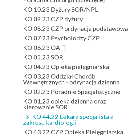
KO 10.23 Dyżury SOR/NPL
KO 09.23 CZP dyżury
KO 08.23 CZP ordynacja podstawowa
KO 07.23 Psycholodzy CZP
KO 06.23 OAiT
KO 05.23 SOR
KO 04.23 Opieka pielęgniarska
KO 03.23 Oddział Chorób
Wewnętrznych - odrynacja dzienna
KO 02.23 Poradnie Specjalistyczne
KO 01.23 opieka dzienna oraz
kierowanie SOR
KO 44.22 Lekarz specjalista z
zakresu kardiologii
KO 43.22 CZP Opieka Pielęgniarska