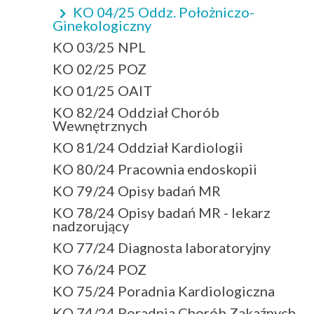
KO 04/25 Oddz. Położniczo-
Ginekologiczny
KO 03/25 NPL
KO 02/25 POZ
KO 01/25 OAIT
KO 82/24 Oddział Chorób
Wewnętrznych
KO 81/24 Oddział Kardiologii
KO 80/24 Pracownia endoskopii
KO 79/24 Opisy badań MR
KO 78/24 Opisy badań MR - lekarz
nadzorujący
KO 77/24 Diagnosta laboratoryjny
KO 76/24 POZ
KO 75/24 Poradnia Kardiologiczna
KO 74/24 Poradnia Chorób Zakaźnych