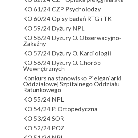
KO 61/24 CZP Psycholodzy
KO 60/24 Opisy badań RTG i TK
KO 59/24 Dyżury NPL
KO 58/24 Dyżury O. Obserwacyjno-
Zakaźny
KO 57/24 Dyżury O. Kardiologii
KO 56/24 Dyżury O. Chorób
Wewnętrznych
Konkurs na stanowisko Pielęgniarki
Oddziałowej Szpitalnego Oddziału
Ratunkowego
KO 55/24 NPL
KO 54/24 P. Ortopedyczna
KO 53/24 SOR
KO 52/24 POZ
KO 51/24 NPL