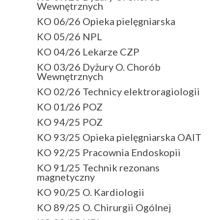
Wewnętrznych
KO 06/26 Opieka pielęgniarska
KO 05/26 NPL
KO 04/26 Lekarze CZP
KO 03/26 Dyżury O. Chorób
Wewnętrznych
KO 02/26 Technicy elektroragiologii
KO 01/26 POZ
KO 94/25 POZ
KO 93/25 Opieka pielęgniarska OAIT
KO 92/25 Pracownia Endoskopii
KO 91/25 Technik rezonans
magnetyczny
KO 90/25 O. Kardiologii
KO 89/25 O. Chirurgii Ogólnej