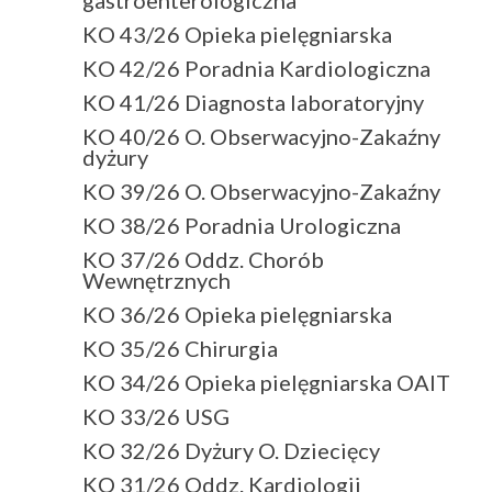
KO 43/26 Opieka pielęgniarska
KO 42/26 Poradnia Kardiologiczna
KO 41/26 Diagnosta laboratoryjny
KO 40/26 O. Obserwacyjno-Zakaźny
dyżury
KO 39/26 O. Obserwacyjno-Zakaźny
KO 38/26 Poradnia Urologiczna
KO 37/26 Oddz. Chorób
Wewnętrznych
KO 36/26 Opieka pielęgniarska
KO 35/26 Chirurgia
KO 34/26 Opieka pielęgniarska OAIT
KO 33/26 USG
KO 32/26 Dyżury O. Dziecięcy
KO 31/26 Oddz. Kardiologii