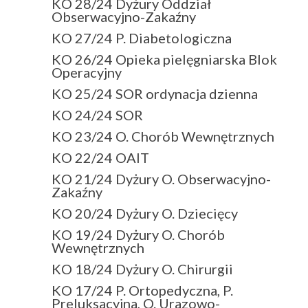
KO 28/24 Dyżury Oddział
Obserwacyjno-Zakaźny
KO 27/24 P. Diabetologiczna
KO 26/24 Opieka pielęgniarska Blok
Operacyjny
KO 25/24 SOR ordynacja dzienna
KO 24/24 SOR
KO 23/24 O. Chorób Wewnętrznych
KO 22/24 OAIT
KO 21/24 Dyżury O. Obserwacyjno-
Zakaźny
KO 20/24 Dyżury O. Dziecięcy
KO 19/24 Dyżury O. Chorób
Wewnętrznych
KO 18/24 Dyżury O. Chirurgii
KO 17/24 P. Ortopedyczna, P.
Preluksacyjna, O. Urazowo-