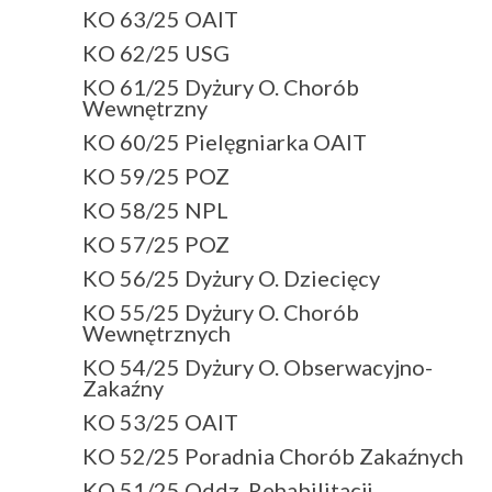
KO 63/25 OAIT
KO 62/25 USG
KO 61/25 Dyżury O. Chorób
Wewnętrzny
KO 60/25 Pielęgniarka OAIT
KO 59/25 POZ
KO 58/25 NPL
KO 57/25 POZ
KO 56/25 Dyżury O. Dziecięcy
KO 55/25 Dyżury O. Chorób
Wewnętrznych
KO 54/25 Dyżury O. Obserwacyjno-
Zakaźny
KO 53/25 OAIT
KO 52/25 Poradnia Chorób Zakaźnych
KO 51/25 Oddz. Rehabilitacji