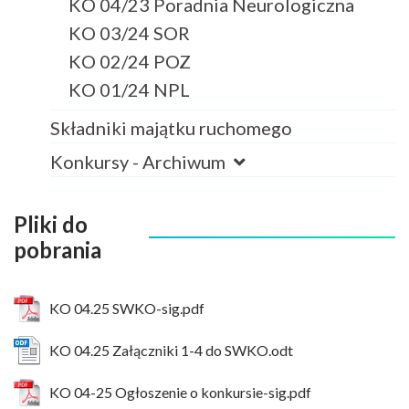
KO 04/23 Poradnia Neurologiczna
KO 03/24 SOR
KO 02/24 POZ
KO 01/24 NPL
Składniki majątku ruchomego
Konkursy - Archiwum
Pliki do
pobrania
KO 04.25 SWKO-sig.pdf
KO 04.25 Załączniki 1-4 do SWKO.odt
KO 04-25 Ogłoszenie o konkursie-sig.pdf