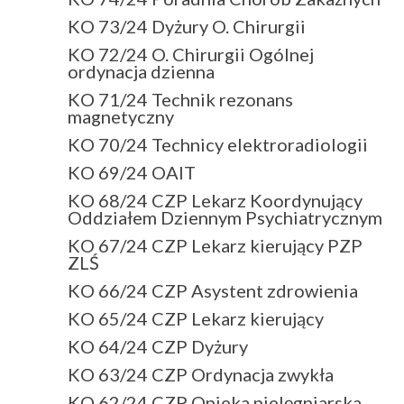
KO 73/24 Dyżury O. Chirurgii
KO 72/24 O. Chirurgii Ogólnej
ordynacja dzienna
KO 71/24 Technik rezonans
magnetyczny
KO 70/24 Technicy elektroradiologii
KO 69/24 OAIT
KO 68/24 CZP Lekarz Koordynujący
Oddziałem Dziennym Psychiatrycznym
KO 67/24 CZP Lekarz kierujący PZP
ZLŚ
KO 66/24 CZP Asystent zdrowienia
KO 65/24 CZP Lekarz kierujący
KO 64/24 CZP Dyżury
KO 63/24 CZP Ordynacja zwykła
KO 62/24 CZP Opieka pielęgniarska