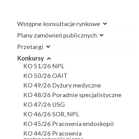
Wstępne konsultacje rynkowe
Plany zamówień publicznych
Przetargi
Konkursy
KO 51/26 NPL
KO 50/26 OAIT
KO 49/26 Dyżury medyczne
KO 48/26 Poradnie specjalistyczne
KO 47/26 USG
KO 46/26 SOR, NPL
KO 45/26 Pracownia endoskopii
KO 44/26 Pracownia
gastroenterologiczna