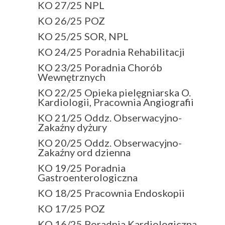
KO 27/25 NPL
KO 26/25 POZ
KO 25/25 SOR, NPL
KO 24/25 Poradnia Rehabilitacji
KO 23/25 Poradnia Chorób
Wewnętrznych
KO 22/25 Opieka pielęgniarska O.
Kardiologii, Pracownia Angiografii
KO 21/25 Oddz. Obserwacyjno-
Zakaźny dyżury
KO 20/25 Oddz. Obserwacyjno-
Zakaźny ord dzienna
KO 19/25 Poradnia
Gastroenterologiczna
KO 18/25 Pracownia Endoskopii
KO 17/25 POZ
KO 16/25 Poradnia Kardiologiczna