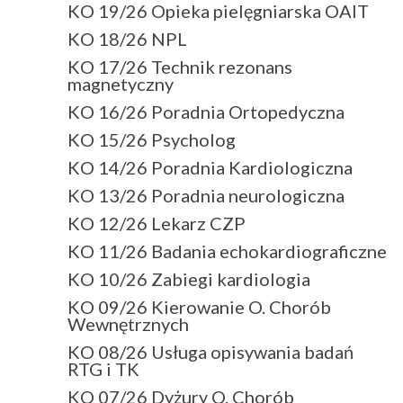
KO 19/26 Opieka pielęgniarska OAIT
KO 18/26 NPL
KO 17/26 Technik rezonans
magnetyczny
KO 16/26 Poradnia Ortopedyczna
KO 15/26 Psycholog
KO 14/26 Poradnia Kardiologiczna
KO 13/26 Poradnia neurologiczna
KO 12/26 Lekarz CZP
KO 11/26 Badania echokardiograficzne
KO 10/26 Zabiegi kardiologia
KO 09/26 Kierowanie O. Chorób
Wewnętrznych
KO 08/26 Usługa opisywania badań
RTG i TK
KO 07/26 Dyżury O. Chorób