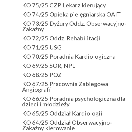
KO 75/25 CZP Lekarz kierujący
KO 74/25 Opieka pielęgniarska OAIT
KO 73/25 Dyżury Oddz. Obserwacyjno-
Zakaźny
KO 72/25 Oddz. Rehabilitacji
KO 71/25 USG
KO 70/25 Poradnia Kardiologiczna
KO 69/25 SOR, NPL
KO 68/25 POZ
KO 67/25 Pracownia Zabiegowa
Angiografii
KO 66/25 Poradnia psychologiczna dla
dzieci i młodzieży
KO 65/25 Oddział Kardiologii
KO 64/25 Oddział Obserwacyjno-
Zakaźny kierowanie