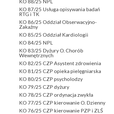
KO 88/25 NPL
KO 87/25 Usługa opisywania badań
RTG i TK
KO 86/25 Oddział Obserwacyjno-
Zakaźny
KO 85/25 Oddział Kardiologii
KO 84/25 NPL
KO 83/25 Dyżury O. Chorób
Wewnętrznych
KO 82/25 CZP Asystent zdrowienia
KO 81/25 CZP opieka pielęgniarska
KO 80/25 CZP psycholodzy
KO 79/25 CZP dyżury
KO 78/25 CZP ordynacja zwykła
KO 77/25 CZP kierowanie O. Dzienny
KO 76/25 CZP kierowanie PZP i ZLŚ