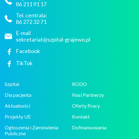
86 211 91 17
Tel. centrala:
86 272 32 71
E-mail
sekretariat@szpital-grajewo.pl
Facebook
TikTok
Szpital
RODO
Dla pacjenta
Nasi Partnerzy
Aktualności
Oferty Pracy
Projekty UE
Kontakt
Ogłoszenia i Zamówienia
Dofinansowania
Publiczne