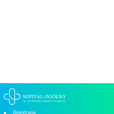
Rejestracja