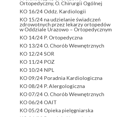
Ortopedyczny, O. Chirurgii Ogólnej
KO 16/24 Oddz. Kardiologii
KO 15/24 na udzielanie świadczeń
zdrowotnych przez lekarzy ortopedów
w Oddziale Urazowo – Ortopedycznym
KO 14/24 P. Ortopedyczna
KO 13/24 O. Chorób Wewnętrznych
KO 12/24 SOR
KO 11/24 POZ
KO 10/24 NPL
KO 09/24 Poradnia Kardiologiczna
KO 08/24 P. Alergologiczna
KO 07/24 O. Chorób Wewnętrznych
KO 06/24 OAIT
KO 05/24 Opieka pielęgniarska