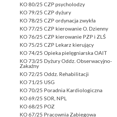
KO 80/25 CZP psycholodzy
KO 79/25 CZP dyżury
KO 78/25 CZP ordynacja zwykła
KO 77/25 CZP kierowanie O. Dzienny
KO 76/25 CZP kierowanie PZP i ZLŚ
KO 75/25 CZP Lekarz kierujący
KO 74/25 Opieka pielęgniarska OAIT
KO 73/25 Dyżury Oddz. Obserwacyjno-
Zakaźny
KO 72/25 Oddz. Rehabilitacji
KO 71/25 USG
KO 70/25 Poradnia Kardiologiczna
KO 69/25 SOR, NPL
KO 68/25 POZ
KO 67/25 Pracownia Zabiegowa