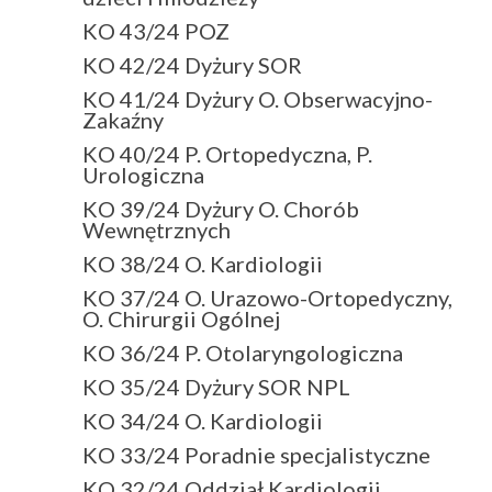
KO 43/24 POZ
KO 42/24 Dyżury SOR
KO 41/24 Dyżury O. Obserwacyjno-
Zakaźny
KO 40/24 P. Ortopedyczna, P.
Urologiczna
KO 39/24 Dyżury O. Chorób
Wewnętrznych
KO 38/24 O. Kardiologii
KO 37/24 O. Urazowo-Ortopedyczny,
O. Chirurgii Ogólnej
KO 36/24 P. Otolaryngologiczna
KO 35/24 Dyżury SOR NPL
KO 34/24 O. Kardiologii
KO 33/24 Poradnie specjalistyczne
KO 32/24 Oddział Kardiologii