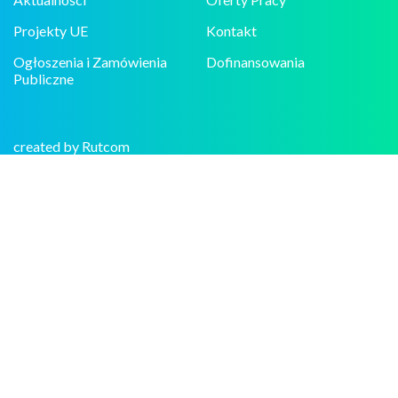
Projekty UE
Kontakt
Ogłoszenia i Zamówienia
Dofinansowania
Publiczne
created by Rutcom