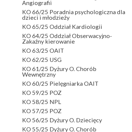
Angiografii
KO 66/25 Poradnia psychologiczna dla
dzieci i młodzieży
KO 65/25 Oddział Kardiologii
KO 64/25 Oddział Obserwacyjno-
Zakaźny kierowanie
KO 63/25 OAIT
KO 62/25 USG
KO 61/25 Dyżury O. Chorób
Wewnętrzny
KO 60/25 Pielęgniarka OAIT
KO 59/25 POZ
KO 58/25 NPL
KO 57/25 POZ
KO 56/25 Dyżury O. Dziecięcy
KO 55/25 Dyżury O. Chorób