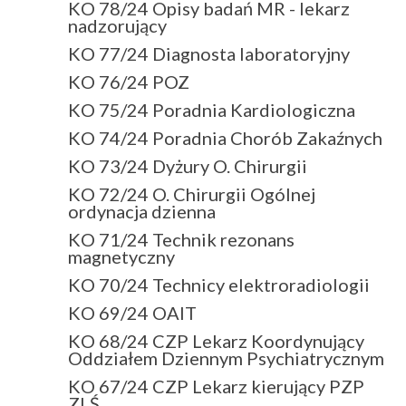
KO 78/24 Opisy badań MR - lekarz
nadzorujący
KO 77/24 Diagnosta laboratoryjny
KO 76/24 POZ
KO 75/24 Poradnia Kardiologiczna
KO 74/24 Poradnia Chorób Zakaźnych
KO 73/24 Dyżury O. Chirurgii
KO 72/24 O. Chirurgii Ogólnej
ordynacja dzienna
KO 71/24 Technik rezonans
magnetyczny
KO 70/24 Technicy elektroradiologii
KO 69/24 OAIT
KO 68/24 CZP Lekarz Koordynujący
Oddziałem Dziennym Psychiatrycznym
KO 67/24 CZP Lekarz kierujący PZP
ZLŚ