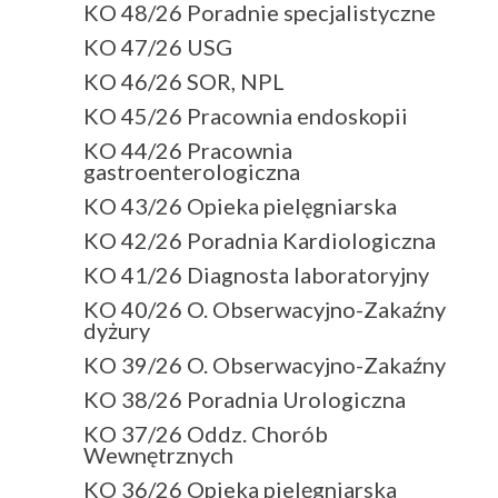
KO 48/26 Poradnie specjalistyczne
KO 47/26 USG
KO 46/26 SOR, NPL
KO 45/26 Pracownia endoskopii
KO 44/26 Pracownia
gastroenterologiczna
KO 43/26 Opieka pielęgniarska
KO 42/26 Poradnia Kardiologiczna
KO 41/26 Diagnosta laboratoryjny
KO 40/26 O. Obserwacyjno-Zakaźny
dyżury
KO 39/26 O. Obserwacyjno-Zakaźny
KO 38/26 Poradnia Urologiczna
KO 37/26 Oddz. Chorób
Wewnętrznych
KO 36/26 Opieka pielęgniarska