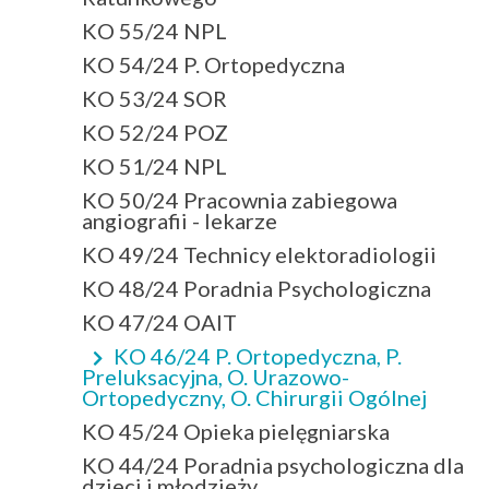
KO 55/24 NPL
KO 54/24 P. Ortopedyczna
KO 53/24 SOR
KO 52/24 POZ
KO 51/24 NPL
KO 50/24 Pracownia zabiegowa
angiografii - lekarze
KO 49/24 Technicy elektoradiologii
KO 48/24 Poradnia Psychologiczna
KO 47/24 OAIT
KO 46/24 P. Ortopedyczna, P.
Preluksacyjna, O. Urazowo-
Ortopedyczny, O. Chirurgii Ogólnej
KO 45/24 Opieka pielęgniarska
KO 44/24 Poradnia psychologiczna dla
dzieci i młodzieży