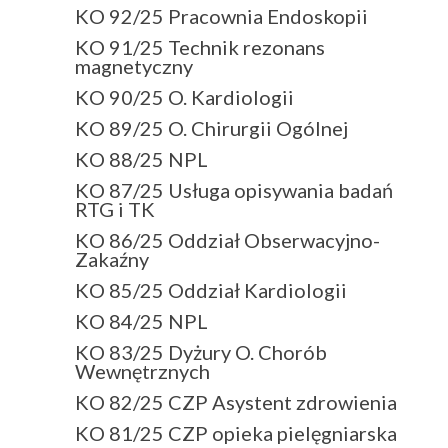
KO 92/25 Pracownia Endoskopii
KO 91/25 Technik rezonans
magnetyczny
KO 90/25 O. Kardiologii
KO 89/25 O. Chirurgii Ogólnej
KO 88/25 NPL
KO 87/25 Usługa opisywania badań
RTG i TK
KO 86/25 Oddział Obserwacyjno-
Zakaźny
KO 85/25 Oddział Kardiologii
KO 84/25 NPL
KO 83/25 Dyżury O. Chorób
Wewnętrznych
KO 82/25 CZP Asystent zdrowienia
KO 81/25 CZP opieka pielęgniarska