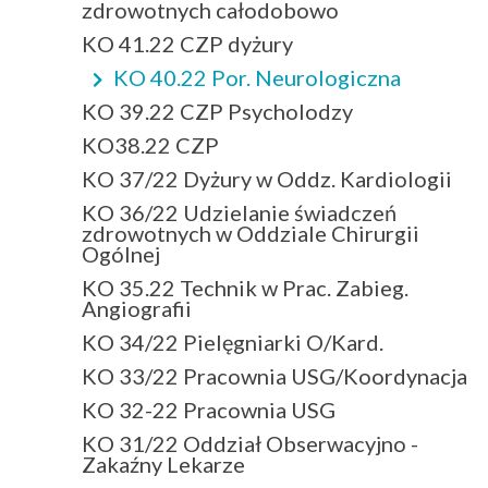
zdrowotnych całodobowo
KO 41.22 CZP dyżury
KO 40.22 Por. Neurologiczna
KO 39.22 CZP Psycholodzy
KO38.22 CZP
KO 37/22 Dyżury w Oddz. Kardiologii
KO 36/22 Udzielanie świadczeń
zdrowotnych w Oddziale Chirurgii
Ogólnej
KO 35.22 Technik w Prac. Zabieg.
Angiografii
KO 34/22 Pielęgniarki O/Kard.
KO 33/22 Pracownia USG/Koordynacja
KO 32-22 Pracownia USG
KO 31/22 Oddział Obserwacyjno -
Zakaźny Lekarze