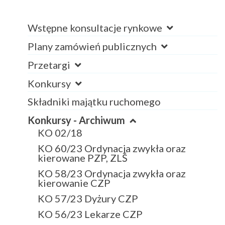
Wstępne konsultacje rynkowe
Plany zamówień publicznych
Przetargi
Konkursy
Składniki majątku ruchomego
Konkursy - Archiwum
KO 02/18
KO 60/23 Ordynacja zwykła oraz
kierowane PZP, ZLŚ
KO 58/23 Ordynacja zwykła oraz
kierowanie CZP
KO 57/23 Dyżury CZP
KO 56/23 Lekarze CZP