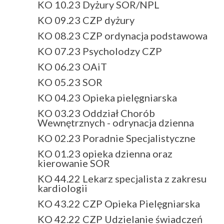
KO 10.23 Dyżury SOR/NPL
KO 09.23 CZP dyżury
KO 08.23 CZP ordynacja podstawowa
KO 07.23 Psycholodzy CZP
KO 06.23 OAiT
KO 05.23 SOR
KO 04.23 Opieka pielęgniarska
KO 03.23 Oddział Chorób
Wewnętrznych - odrynacja dzienna
KO 02.23 Poradnie Specjalistyczne
KO 01.23 opieka dzienna oraz
kierowanie SOR
KO 44.22 Lekarz specjalista z zakresu
kardiologii
KO 43.22 CZP Opieka Pielęgniarska
KO 42.22 CZP Udzielanie świadczeń