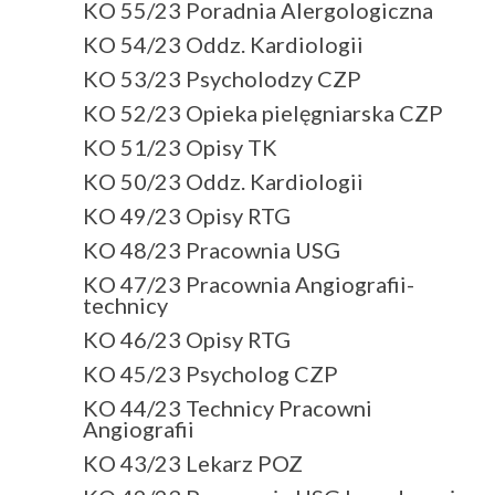
KO 55/23 Poradnia Alergologiczna
KO 54/23 Oddz. Kardiologii
KO 53/23 Psycholodzy CZP
KO 52/23 Opieka pielęgniarska CZP
KO 51/23 Opisy TK
KO 50/23 Oddz. Kardiologii
KO 49/23 Opisy RTG
KO 48/23 Pracownia USG
KO 47/23 Pracownia Angiografii-
technicy
KO 46/23 Opisy RTG
KO 45/23 Psycholog CZP
KO 44/23 Technicy Pracowni
Angiografii
KO 43/23 Lekarz POZ