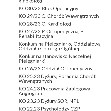
ginekologii
KO 30/23 Blok Operacyjny
KO 29/23 O. Chorób Wewnętrznych
KO 28/23 O. Kardiologii
KO 27/23 P. Ortopedyczna, P.
Rehabilitacyjna
Konkurs na Pielęgniarkę Oddziałową
Oddziału Chirurgii Ogólnej
Konkur na stanowisko Naczelnej
Pielęgniarki
KO 26/23 Oddział Ortopedyczny
KO 25.23 Dyżury, Poradnia Chorób
Wewnętrznych
KO 24.23 Pracownia Zabiegowa
Angiografii
KO 23.23 Dyżury SOR, NPL
KO 22.23 Psycholodzy CZP