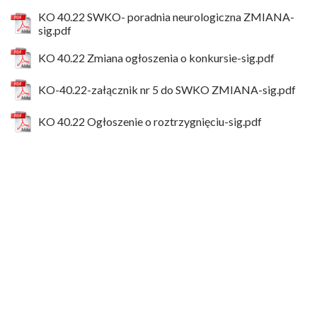
KO 40.22 SWKO- poradnia neurologiczna ZMIANA-
sig.pdf
KO 40.22 Zmiana ogłoszenia o konkursie-sig.pdf
KO-40.22-załącznik nr 5 do SWKO ZMIANA-sig.pdf
KO 40.22 Ogłoszenie o roztrzygnięciu-sig.pdf