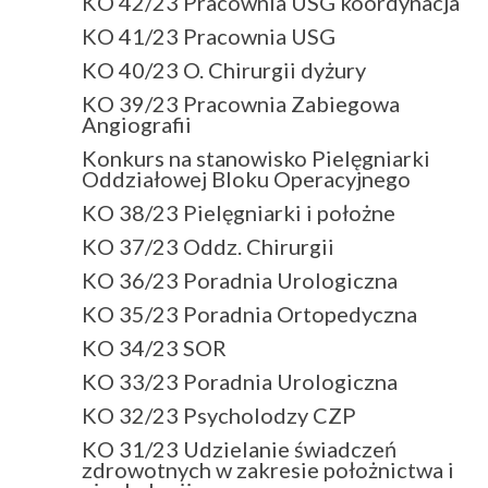
KO 42/23 Pracownia USG koordynacja
KO 41/23 Pracownia USG
KO 40/23 O. Chirurgii dyżury
KO 39/23 Pracownia Zabiegowa
Angiografii
Konkurs na stanowisko Pielęgniarki
Oddziałowej Bloku Operacyjnego
KO 38/23 Pielęgniarki i położne
KO 37/23 Oddz. Chirurgii
KO 36/23 Poradnia Urologiczna
KO 35/23 Poradnia Ortopedyczna
KO 34/23 SOR
KO 33/23 Poradnia Urologiczna
KO 32/23 Psycholodzy CZP
KO 31/23 Udzielanie świadczeń
zdrowotnych w zakresie położnictwa i